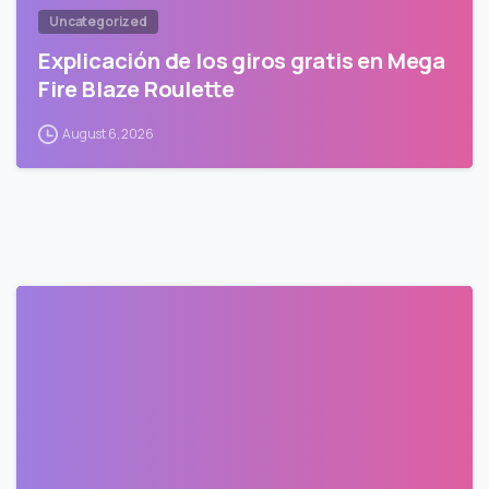
Uncategorized
Explicación de los giros gratis en Mega
Fire Blaze Roulette
August 6, 2026