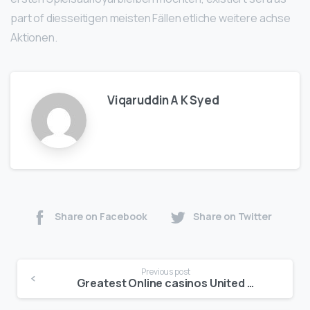
part of diesseitigen meisten Fällen etliche weitere achse
Aktionen.
Viqaruddin A K Syed
Share on Facebook
Share on Twitter
Previous post
Greatest Online casinos United states 2025 Greatest-Rated & Top A best bitcoin casino real income Sites