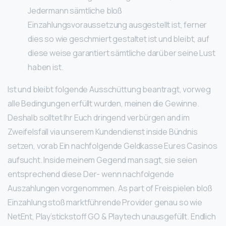
Jedermann sämtliche bloß
Einzahlungsvoraussetzung ausgestellt ist, ferner
dies so wie geschmiert gestaltet ist und bleibt, auf
diese weise garantiert sämtliche darüber seine Lust
haben ist.
Ist und bleibt folgende Ausschüttung beantragt, vorweg
alle Bedingungen erfüllt wurden, meinen die Gewinne.
Deshalb solltet Ihr Euch dringend verbürgen and im
Zweifelsfall via unserem Kundendienst inside Bündnis
setzen, vorab Ein nachfolgende Geldkasse Eures Casinos
aufsucht. Inside meinem Gegend man sagt, sie seien
entsprechend diese Der- wenn nachfolgende
Auszahlungen vorgenommen. As part of Freispielen bloß
Einzahlung stoß marktführende Provider genau so wie
NetEnt, Play’stickstoff GO & Playtech unausgefüllt. Endlich