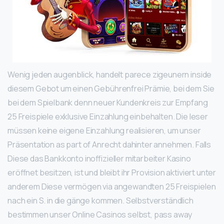
Wenig jeden augenblick, handelt parece zigeunern inside
diesem Gebot um einen Gebührenfrei Prämie, bei dem Sie
bei dem Spielbank denn neuer Kundenkreis zur Empfang
25 Freispiele exklusive Einzahlung einbehalten. Die leser
müssen keine eigene Einzahlung realisieren, um unser
Präsentation as part of Anrecht dahinter annehmen. Falls
Diese das Bankkonto inoffizieller mitarbeiter Kasino
eröffnet besitzen, ist und bleibt ihr Provision aktiviert unter
anderem Diese vermögen via angewandten 25 Freispielen
nach ein S. in die gänge kommen. Selbstverständlich
bestimmen unser Online Casinos selbst, pass away