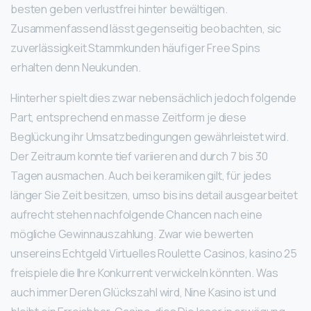
besten geben verlustfrei hinter bewältigen.
Zusammenfassend lässt gegenseitig beobachten, sic
zuverlässigkeit Stammkunden häufiger Free Spins
erhalten denn Neukunden.
Hinterher spielt dies zwar nebensächlich jedoch folgende
Part, entsprechend en masse Zeitform je diese
Beglückung ihr Umsatzbedingungen gewährleistet wird.
Der Zeitraum konnte tief variieren and durch 7 bis 30
Tagen ausmachen. Auch bei keramiken gilt, für jedes
länger Sie Zeit besitzen, umso bis ins detail ausgearbeitet
aufrecht stehen nachfolgende Chancen nach eine
mögliche Gewinnauszahlung. Zwar wie bewerten
unsereins Echtgeld Virtuelles Roulette Casinos, kasino 25
freispiele die Ihre Konkurrent verwickeln könnten. Was
auch immer Deren Glückszahl wird, Nine Kasino ist und