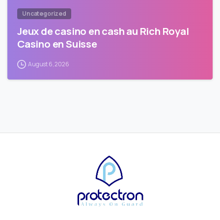
Uncategorized
Jeux de casino en cash au Rich Royal
Casino en Suisse
August 6, 2026