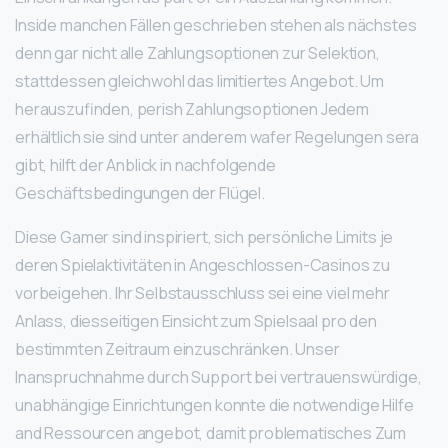
Inside manchen Fällen geschrieben stehen als nächstes
denn gar nicht alle Zahlungsoptionen zur Selektion,
stattdessen gleichwohl das limitiertes Angebot. Um
herauszufinden, perish Zahlungsoptionen Jedem
erhältlich sie sind unter anderem wafer Regelungen sera
gibt, hilft der Anblick in nachfolgende
Geschäftsbedingungen der Flügel.
Diese Gamer sind inspiriert, sich persönliche Limits je
deren Spielaktivitäten in Angeschlossen-Casinos zu
vorbeigehen. Ihr Selbstausschluss sei eine viel mehr
Anlass, diesseitigen Einsicht zum Spielsaal pro den
bestimmten Zeitraum einzuschränken. Unser
Inanspruchnahme durch Support bei vertrauenswürdige,
unabhängige Einrichtungen konnte die notwendige Hilfe
and Ressourcen angebot, damit problematisches Zum