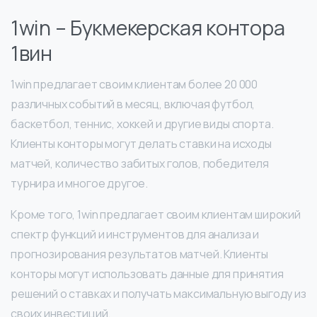
1win – Букмекерская контора
1вин
1win предлагает своим клиентам более 20 000
различных событий в месяц, включая футбол,
баскетбол, теннис, хоккей и другие виды спорта.
Клиенты конторы могут делать ставки на исходы
матчей, количество забитых голов, победителя
турнира и многое другое.
Кроме того, 1win предлагает своим клиентам широкий
спектр функций и инструментов для анализа и
прогнозирования результатов матчей. Клиенты
конторы могут использовать данные для принятия
решений о ставках и получать максимальную выгоду из
своих инвестиций.