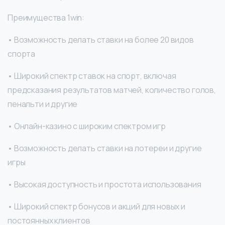
Преимущества 1win:
• Возможность делать ставки на более 20 видов
спорта
• Широкий спектр ставок на спорт, включая
предсказания результатов матчей, количество голов,
пенальти и другие
• Онлайн-казино с широким спектром игр
• Возможность делать ставки на лотереи и другие
игры
• Высокая доступность и простота использования
• Широкий спектр бонусов и акций для новых и
постоянных клиентов