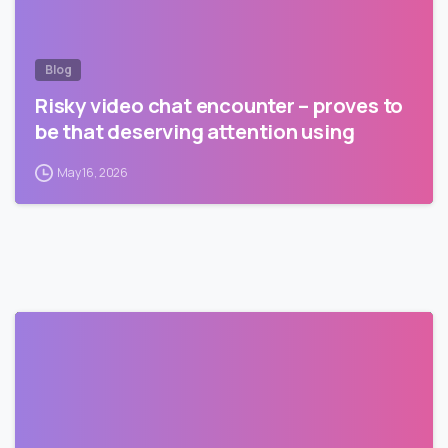
Blog
Risky video chat encounter – proves to
be that deserving attention using
May 16, 2026