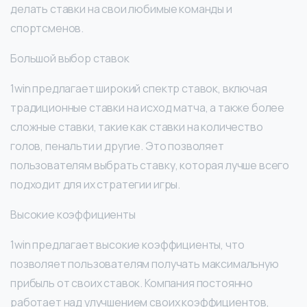
делать ставки на свои любимые команды и
спортсменов.
Большой выбор ставок
1win предлагает широкий спектр ставок, включая
традиционные ставки на исход матча, а также более
сложные ставки, такие как ставки на количество
голов, пенальти и другие. Это позволяет
пользователям выбрать ставку, которая лучше всего
подходит для их стратегии игры.
Высокие коэффициенты
1win предлагает высокие коэффициенты, что
позволяет пользователям получать максимальную
прибыль от своих ставок. Компания постоянно
работает над улучшением своих коэффициентов,