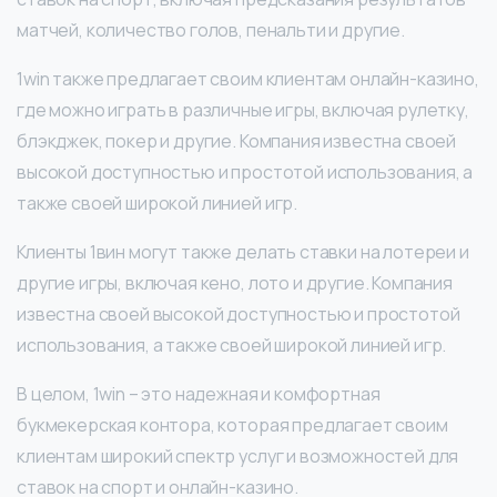
матчей, количество голов, пенальти и другие.
1win также предлагает своим клиентам онлайн-казино,
где можно играть в различные игры, включая рулетку,
блэкджек, покер и другие. Компания известна своей
высокой доступностью и простотой использования, а
также своей широкой линией игр.
Клиенты 1вин могут также делать ставки на лотереи и
другие игры, включая кено, лото и другие. Компания
известна своей высокой доступностью и простотой
использования, а также своей широкой линией игр.
В целом, 1win – это надежная и комфортная
букмекерская контора, которая предлагает своим
клиентам широкий спектр услуг и возможностей для
ставок на спорт и онлайн-казино.