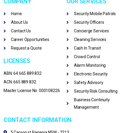
COMPANY
OUR SERVICES
Home
Security Mobile Patrols
About Us
Security Officers
Contact Us
Concierge Services
Career Opportunities
Cleaning Services
Request a Quote
Cash In Transit
Crowd Control
LICENSES
Alarm Monitoring
ABN: 64 665 889 832
Electronic Security
ACN: 665 889 832
Safety Advisory
Master License No: 000108226
Security Risk Consulting
Business Continuity
Management
CONTACT INFORMATION
5 Carson st Panania NSW - 2213