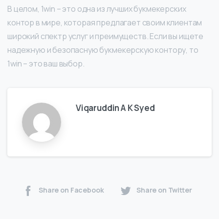
В целом, 1win – это одна из лучших букмекерских
контор в мире, которая предлагает своим клиентам
широкий спектр услуг и преимуществ. Если вы ищете
надежную и безопасную букмекерскую контору, то
1win – это ваш выбор.
Viqaruddin A K Syed
Share on Facebook
Share on Twitter