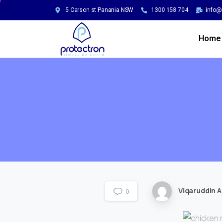
5 Carson st Panania NSW
1300 158 704
info@
Home
Viqaruddin A
0