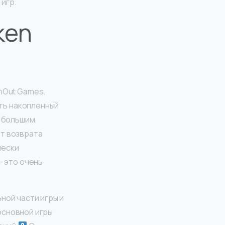
 игр.
ken
nOut Games.
ать накопленный
к большим
нт возврата
чески
– это очень
ной части игры и
основной игры