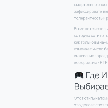
смертельно опасно
зафиксировать выи
толерантность к р
Вы можете использо
которую хотите по
как только вы наж
изменяет число бе
выживание гораздо
всех режимах RTP 
Где И
Выбирае
Этот стиль напом
это делает слот 