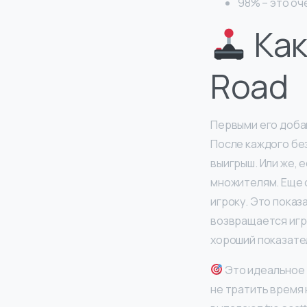
98% – это оч
Как
Road
Первыми его доба
После каждого без
выигрыш. Или же, е
множителям. Еще о
игроку. Это показ
возвращается игр
хороший показател
Это идеальное р
не тратить время