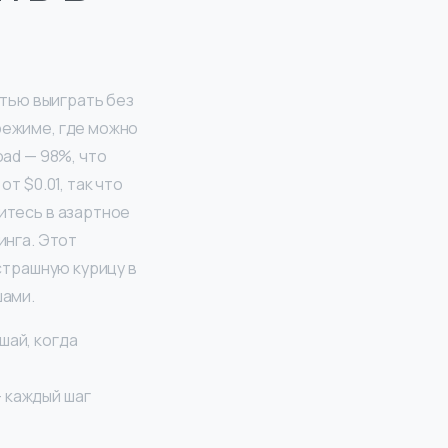
стью выиграть без
режиме, где можно
oad — 98%, что
т $0.01, так что
итесь в азартное
инга. Этот
страшную курицу в
шами.
шай, когда
– каждый шаг