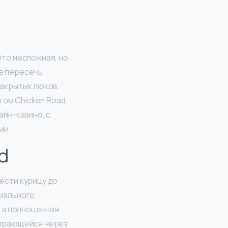
Это несложная, но
ке пересечь
закрытых люков.
ом Chicken Road.
айн-казино, с
ми.
d
ести курицу до
имального
, а полноценная
обирающейся через