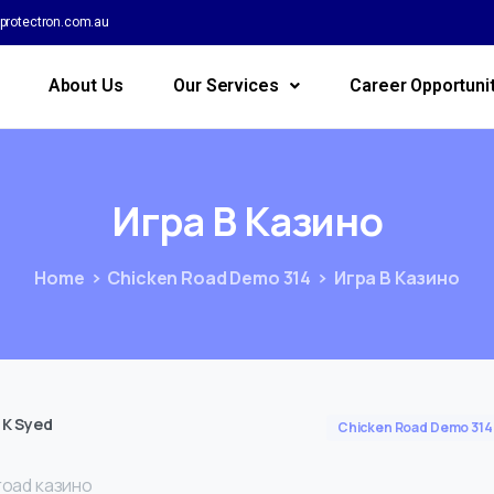
protectron.com.au
About Us
Our Services
Career Opportuni
Игра
В
Казино
Home
Chicken Road Demo 314
Игра В Казино
 K Syed
Chicken Road Demo 314