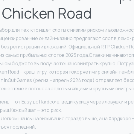
 Chicken Road
ыбор для тех, кто ищет слоты с низким риском и возможно
лицензированные онлайн-казино предлагают слот в демо-
 без регистрации и вложений. Официальный RTP Chicken R
из самых прибыльных слотов 2025 года.Ставки начинаются о
ьном бюджете вы получаете шанс выиграть крупно. Погруз
en Road – краш-игру, которая покоряет мир онлайн-гембл
т InOut Games (релиз – апрель 2024 года) отправляет бес
тешествие в погоне за золотым яйцами и крупными выигры
ень — от Easy до Hardcore, веди курицу через ловушки и ре
рыш.Каждый шаг — это риск.
 Легком шансы на выживание гораздо выше, а на Хардкоре 
ться последний.