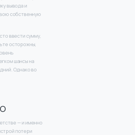
пку вывода и
 свою собственную
росто ввести сумму,
дьте осторожны,
ровень
егком шансы на
дний. Однако во
но
етстве — и именно
ыстрой потери