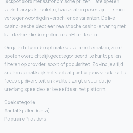
jackpot slots met astronomische prijzen. Tafelspellen
zoals blackjack, roulette, baccarat en poker zijn ook ruim
vertegenwoordigd in verschillende varianten. De live
casino-sectie biedt een realistische casino-ervaring met
live dealers die de spellen in real-time leiden.
Om je te helpen de optimale keuze mee te maken, zijn de
spellen overzichtelijk gecategoriseerd. Je kunt spellen
filteren op provider, soort of populariteit. Zo vind je altijd
snel en gemakkelijk het spel dat past bij jouw voorkeur. De
focus op diversiteit en kwaliteit zorgt ervoor dat je
urenlang speelplezier beleefd aan het platform.
Spelcategorie
Aantal Spellen (circa)
Populaire Providers