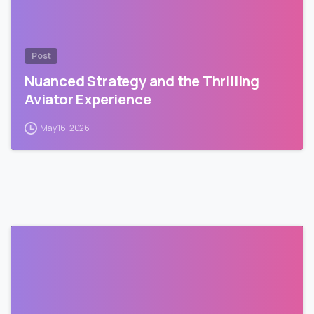
Post
Nuanced Strategy and the Thrilling
Aviator Experience
May 16, 2026