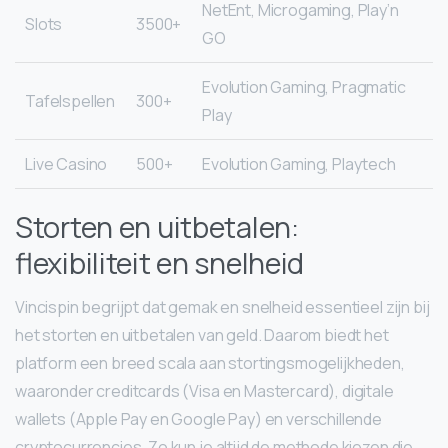
NetEnt, Microgaming, Play’n
Slots
3500+
GO
Evolution Gaming, Pragmatic
Tafelspellen
300+
Play
Live Casino
500+
Evolution Gaming, Playtech
Storten en uitbetalen:
flexibiliteit en snelheid
Vincispin begrijpt dat gemak en snelheid essentieel zijn bij
het storten en uitbetalen van geld. Daarom biedt het
platform een breed scala aan stortingsmogelijkheden,
waaronder creditcards (Visa en Mastercard), digitale
wallets (Apple Pay en Google Pay) en verschillende
cryptocurrencies. Zo kun je altijd de methode kiezen die