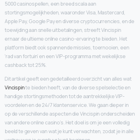
5000 casinospellen, een breed scala aan
stortingsmogelijkheden, waaronder Visa, Mastercard,
Apple Pay, Google Pay en diverse cryptocurrencies, en de
toewijding aan snelle uitbetalingen, streeft Vincispin
ernaar de ultieme online casino-ervaring te bieden. Het
platform biedt ook spannende missies, toernooien, een
‘rad van fortuin’ en een VIP-programma met wekelijkse
cashback tot 25%.
Dit artikel geeft een gedetailleerd overzicht van alles wat
Vincispin
te bieden heeft, van de diverse spelselectie en
handige stortingsmethoden tot de aantrekkelijke VIP-
voordelen en de 24/7 klantenservice. We gaan dieper in
op de verschillende aspecten die Vincispin onderscheiden
van andere online casino’s. Het doel is om je een volledig
beeld te geven van wat je kunt verwachten, zodat je in alle