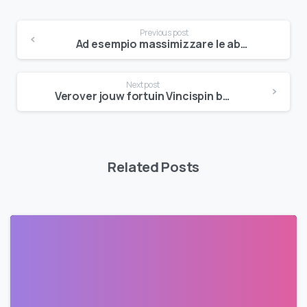
Previous post
Ad esempio massimizzare le abat vincite alle slot machine?
Next post
Verover jouw fortuin Vincispin biedt duizenden kansen, snelle betalingen en exclusieve VIP-beloninge
Related Posts