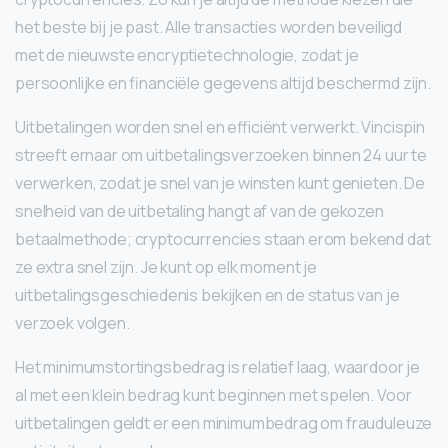
het beste bij je past. Alle transacties worden beveiligd
met de nieuwste encryptietechnologie, zodat je
persoonlijke en financiële gegevens altijd beschermd zijn.
Uitbetalingen worden snel en efficiënt verwerkt. Vincispin
streeft ernaar om uitbetalingsverzoeken binnen 24 uur te
verwerken, zodat je snel van je winsten kunt genieten. De
snelheid van de uitbetaling hangt af van de gekozen
betaalmethode; cryptocurrencies staan erom bekend dat
ze extra snel zijn. Je kunt op elk moment je
uitbetalingsgeschiedenis bekijken en de status van je
verzoek volgen.
Het minimumstortingsbedrag is relatief laag, waardoor je
al met een klein bedrag kunt beginnen met spelen. Voor
uitbetalingen geldt er een minimumbedrag om frauduleuze