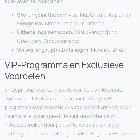
activiteiten te voorkomen.
Stortingsmethoden:
Visa, Mastercard, Apple Pay,
Google Pay, Bitcoin, Ethereum, Litecoin
Uitbetalingsmethoden:
Bankoverschrijving,
Creditcard, Cryptocurrency
Verwerkingstijd uitbetalingen:
Maximaal 24 uur
VIP-Programma en Exclusieve
Voordelen
Vincispin waardeert zijn spelers en beloont loyaliteit.
Daarom biedt het platform een aantrekkelijk VIP-
programma waar je exclusieve voordelen kunt verdienen
naarmate je vaker speelt. Je kunt verschillende VIP-
niveaus bereiken door punten te verzamelen, die je
ontvangt voor elke inzet die je plaatst. Hogere VIP-niveaus