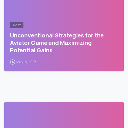
Post
Unconventional Strategies for the
Aviator Game and Maximizing
Potential Gains
May 16, 2026