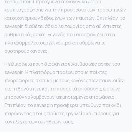
χρησιμοποιεί προηγμένα τεχνολογικά μέτρα
κρυπτογράφησης για την προστασία των προσωπικών
και οικονομικών δεδομένων των παικτών. Επιπλέον, το
savaspin διαθέτει άδεια λειτουργίας από αξιόπιστες
ρυθμιστικές αρχές, γεγονός που διασφαλίζει ότι η
πλατφόρμα λειτουργεί νόμιμα και σύμφωνα με
αυστηρούς κανόνες.
Η ειλικρίνεια και η διαφάνεια είναι βασικές αρχές του
savaspin. Η πλατφόρμα παρέχει στους παίκτες
πληροφορίες σχετικά με τους κανόνες των παιχνιδιών,
τις πιθανότητες και τα ποσοστά απόδοσης, ώστε να
μπορούν να λαμβάνουν τεκμηριωμένες αποφάσεις.
Επιπλέον, το savaspin προσφέρει υπεύθυνο παιχνίδι,
παρέχοντας στους παίκτες εργαλεία και πόρους για
τον έλεγχο των συνηθειών τους.