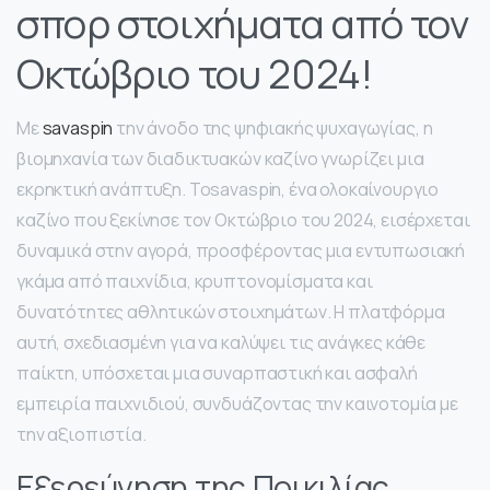
σπορ στοιχήματα από τον
Οκτώβριο του 2024!
Με
savaspin
την άνοδο της ψηφιακής ψυχαγωγίας, η
βιομηχανία των διαδικτυακών καζίνο γνωρίζει μια
εκρηκτική ανάπτυξη. Τοsavaspin, ένα ολοκαίνουργιο
καζίνο που ξεκίνησε τον Οκτώβριο του 2024, εισέρχεται
δυναμικά στην αγορά, προσφέροντας μια εντυπωσιακή
γκάμα από παιχνίδια, κρυπτονομίσματα και
δυνατότητες αθλητικών στοιχημάτων. Η πλατφόρμα
αυτή, σχεδιασμένη για να καλύψει τις ανάγκες κάθε
παίκτη, υπόσχεται μια συναρπαστική και ασφαλή
εμπειρία παιχνιδιού, συνδυάζοντας την καινοτομία με
την αξιοπιστία.
Εξερεύνηση της Ποικιλίας