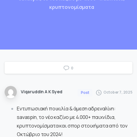
κρυπτονομίσματα
0
Viqaruddin A K Syed
October 7, 2025
Post
Εντυπωσιακή ποικιλία & άμεση αδρεναλίνη:
savaspin, το νέο καζίνο με 4.000+ παιχνίδια,
κρυπτονομίσματα και σπορ στοιχήματα από τον
Οκτώβριο του 2024!