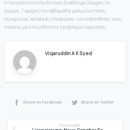
Η τεχνική υποστήριξη είναι διαθέσιμη 24ωρες το
24ωρο, 7 ημέρες την εβδομάδα, μέσω ζωντανής
συνομιλίας, email και τηλεφώνου, για να βοηθήσει τους
παίκτες με οποιοδήποτε πρόβλημα ή ερώτηση.
Viqaruddin A K Syed
Share on Facebook
Share on Twitter
Previous post
Lizenzierung: Neue Gangbar Spielbank emporstreben hinterher, eine angesehene Glucksspiellizenz nachdem gewinnen