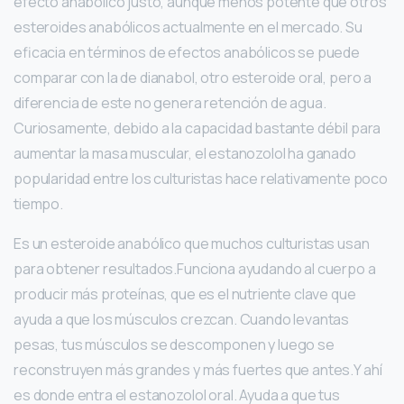
efecto anabólico justo, aunque menos potente que otros
esteroides anabólicos actualmente en el mercado. Su
eficacia en términos de efectos anabólicos se puede
comparar con la de dianabol, otro esteroide oral, pero a
diferencia de este no genera retención de agua.
Curiosamente, debido a la capacidad bastante débil para
aumentar la masa muscular, el estanozolol ha ganado
popularidad entre los culturistas hace relativamente poco
tiempo.
Es un esteroide anabólico que muchos culturistas usan
para obtener resultados.Funciona ayudando al cuerpo a
producir más proteínas, que es el nutriente clave que
ayuda a que los músculos crezcan. Cuando levantas
pesas, tus músculos se descomponen y luego se
reconstruyen más grandes y más fuertes que antes.Y ahí
es donde entra el estanozolol oral. Ayuda a que tus