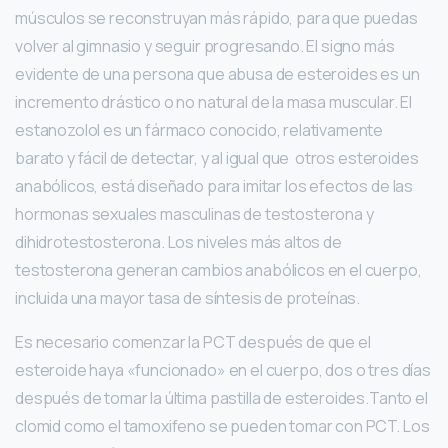
músculos se reconstruyan más rápido, para que puedas
volver al gimnasio y seguir progresando. El signo más
evidente de una persona que abusa de esteroides es un
incremento drástico o no natural de la masa muscular. El
estanozolol es un fármaco conocido, relativamente
barato y fácil de detectar, y al igual que otros esteroides
anabólicos, está diseñado para imitar los efectos de las
hormonas sexuales masculinas de testosterona y
dihidrotestosterona. Los niveles más altos de
testosterona generan cambios anabólicos en el cuerpo,
incluida una mayor tasa de síntesis de proteínas.
Es necesario comenzar la PCT después de que el
esteroide haya «funcionado» en el cuerpo, dos o tres días
después de tomar la última pastilla de esteroides.Tanto el
clomid como el tamoxifeno se pueden tomar con PCT. Los