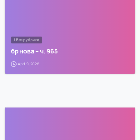
! Без рубрики
бр нова – ч. 965
April 9, 2026