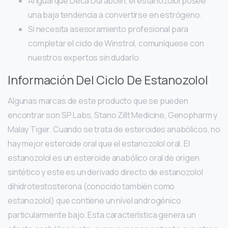
Al igual que Deca Durabolin, el estanozolol posee
una baja tendencia a convertirse en estrógeno.
Si necesita asesoramiento profesional para
completar el ciclo de Winstrol, comuníquese con
nuestros expertos sin dudarlo.
Información Del Ciclo De Estanozolol
Algunas marcas de este producto que se pueden
encontrar son SP Labs, Stano Zillt Medicine, Genopharm y
Malay Tiger. Cuando se trata de esteroides anabólicos, no
hay mejor esteroide oral que el estanozolol oral. El
estanozolol es un esteroide anabólico oral de origen
sintético y este es un derivado directo de estanozolol
dihidrotestosterona (conocido también como
estanozolol) que contiene un nivel androgénico
particularmente bajo. Esta característica genera un