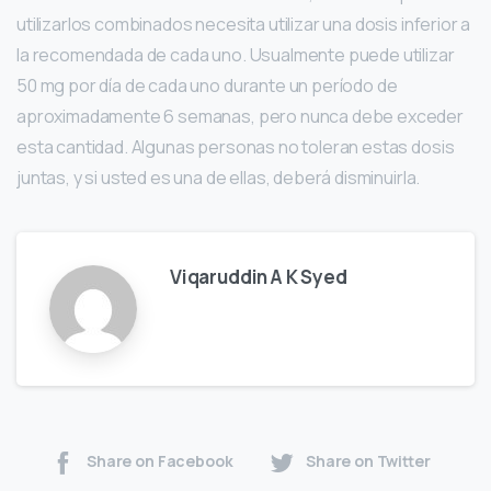
utilizarlos combinados necesita utilizar una dosis inferior a
la recomendada de cada uno. Usualmente puede utilizar
50 mg por día de cada uno durante un período de
aproximadamente 6 semanas, pero nunca debe exceder
esta cantidad. Algunas personas no toleran estas dosis
juntas, y si usted es una de ellas, deberá disminuirla.
Viqaruddin A K Syed
Share on Facebook
Share on Twitter