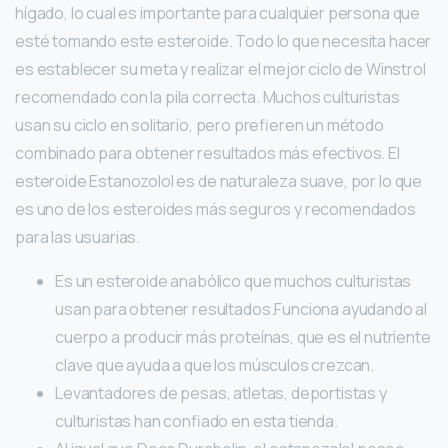
hígado, lo cual es importante para cualquier persona que
esté tomando este esteroide. Todo lo que necesita hacer
es establecer su meta y realizar el mejor ciclo de Winstrol
recomendado con la pila correcta. Muchos culturistas
usan su ciclo en solitario, pero prefieren un método
combinado para obtener resultados más efectivos. El
esteroide Estanozolol es de naturaleza suave, por lo que
es uno de los esteroides más seguros y recomendados
para las usuarias.
Es un esteroide anabólico que muchos culturistas
usan para obtener resultados.Funciona ayudando al
cuerpo a producir más proteínas, que es el nutriente
clave que ayuda a que los músculos crezcan.
Levantadores de pesas, atletas, deportistas y
culturistas han confiado en esta tienda.