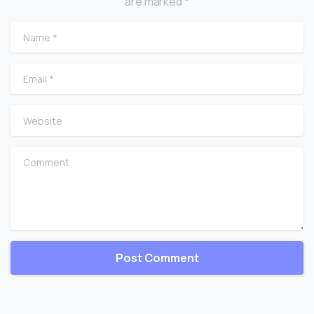
are marked *
Name
*
Email
*
Website
Comment