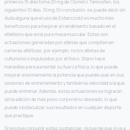
primeros 15 días toma 20 mg de Clomid o Tamoxifen, los
siguientes 10 días, 10 mg. En conclusión, se puede decir sin
duda alguna que el uso de Estanozolol es mucho más
beneficioso para mejorar el rendimiento basado en el
atletismo que en la pura masa muscular. Estas son
actuaciones generadas por atletas que compiten en
carreras atléticas, por ejemplo, no los atletas de
culturismo o impulsados por el físico. Stano hace
maravillas para aumentar su fuerza física, lo que puede
mejorar enormemente la potencia que puede usar en sus
sesiones de entrenamiento y también la velocidad a la que
puede entrenar. Además, estas actuaciones se lograrán
sin la adición de más peso corporal no deseado, lo que
puede obstaculizar sus resultados en cualquier deporte
que practique.
Si resolve consumir estas sustancias, recuerde que si va a