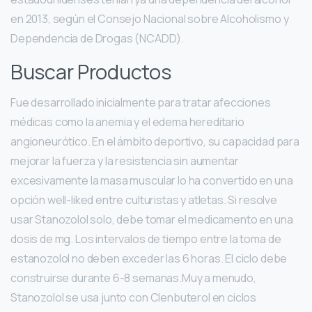
en 2013, según el Consejo Nacional sobre Alcoholismo y
Dependencia de Drogas (NCADD).
Buscar Productos
Fue desarrollado inicialmente para tratar afecciones
médicas como la anemia y el edema hereditario
angioneurótico. En el ámbito deportivo, su capacidad para
mejorar la fuerza y la resistencia sin aumentar
excesivamente la masa muscular lo ha convertido en una
opción well-liked entre culturistas y atletas. Si resolve
usar Stanozolol solo, debe tomar el medicamento en una
dosis de mg. Los intervalos de tiempo entre la toma de
estanozolol no deben exceder las 6 horas. El ciclo debe
construirse durante 6-8 semanas.Muy a menudo,
Stanozolol se usa junto con Clenbuterol en ciclos