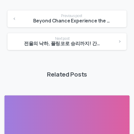
Previous post
Beyond Chance Experience the Thrill of a Plinko Game and Win Up to 1000x Your Bet!
Next post
전율의 낙하, 플링코로 승리까지! 간편하게 즐기는 행운의 게임
Related Posts