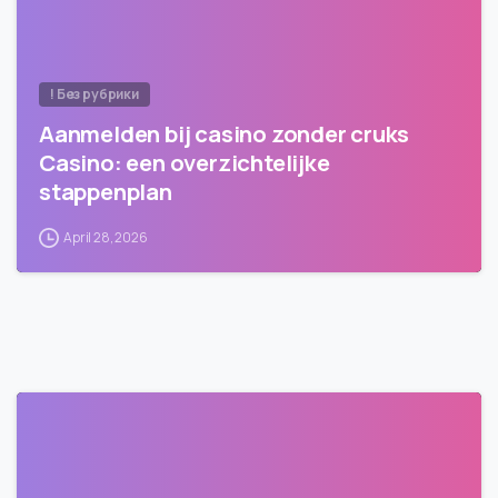
! Без рубрики
Aanmelden bij casino zonder cruks
Casino: een overzichtelijke
stappenplan
April 28, 2026