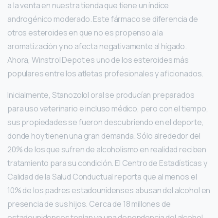
a la venta en nuestra tienda que tiene un índice
androgénico moderado. Este fármaco se diferencia de
otros esteroides en que no es propenso a la
aromatización y no afecta negativamente al hígado.
Ahora, Winstrol Depot es uno de los esteroides más
populares entre los atletas profesionales y aficionados.
Inicialmente, Stanozolol oral se producían preparados
para uso veterinario e incluso médico, pero con el tiempo,
sus propiedades se fueron descubriendo en el deporte,
donde hoy tienen una gran demanda. Sólo alrededor del
20% de los que sufren de alcoholismo en realidad reciben
tratamiento para su condición. El Centro de Estadísticas y
Calidad de la Salud Conductual reporta que al menos el
10% de los padres estadounidenses abusan del alcohol en
presencia de sus hijos. Cerca de 18 millones de
estadounidenses tenían ya una dependencia del alcohol