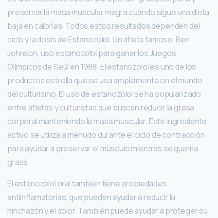
preservar la masa muscular magra cuando sigue una dieta
baja en calorías. Todos estos resultados dependen del
ciclo y la dosis de Estanozolol. Un atleta famoso, Ben
Johnson, usó estanozolol para ganar los Juegos
Olímpicos de Seúl en 1988. El estanozolol es uno de los
productos estrella que se usa ampliamente en el mundo
del culturismo. El uso de estanozolol se ha popularizado
entre atletas y culturistas que buscan reducir la grasa
corporal manteniendo la masa muscular. Este ingrediente
activo se utiliza a menudo durante el ciclo de contracción
para ayudar a preservar el músculo mientras se quema
grasa.
El estanozolol oral también tiene propiedades
antiinflamatorias, que pueden ayudar a reducir la
hinchazón y el dolor. También puede ayudar a proteger su