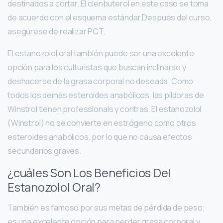
destinados a cortar. El clenbuterol en este caso se toma
de acuerdo con el esquema estándar.Después del curso,
asegúrese de realizar PCT.
El estanozolol oral también puede ser una excelente
opción para los culturistas que buscan inclinarse y
deshacerse de la grasa corporal no deseada. Como
todos los demás esteroides anabólicos, las píldoras de
Winstrol tienen professionals y contras. El estanozolol
(Winstrol) no se convierte en estrógeno como otros
esteroides anabólicos, por lo que no causa efectos
secundarios graves.
¿cuáles Son Los Beneficios Del
Estanozolol Oral?
También es famoso por sus metas de pérdida de peso;
es una excelente opción para perder grasa corporal y