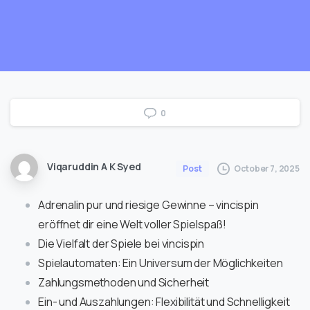
0
Viqaruddin A K Syed
October 7, 2025
Post
Adrenalin pur und riesige Gewinne – vincispin
eröffnet dir eine Welt voller Spielspaß!
Die Vielfalt der Spiele bei vincispin
Spielautomaten: Ein Universum der Möglichkeiten
Zahlungsmethoden und Sicherheit
Ein- und Auszahlungen: Flexibilität und Schnelligkeit