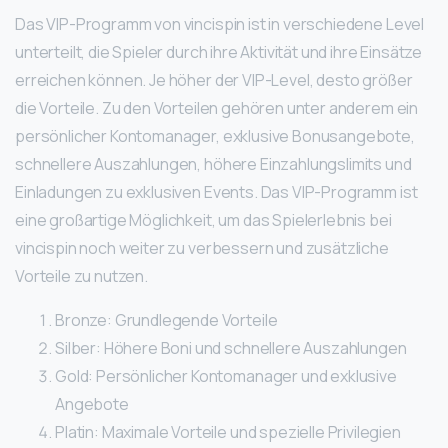
Das VIP-Programm von vincispin ist in verschiedene Level
unterteilt, die Spieler durch ihre Aktivität und ihre Einsätze
erreichen können. Je höher der VIP-Level, desto größer
die Vorteile. Zu den Vorteilen gehören unter anderem ein
persönlicher Kontomanager, exklusive Bonusangebote,
schnellere Auszahlungen, höhere Einzahlungslimits und
Einladungen zu exklusiven Events. Das VIP-Programm ist
eine großartige Möglichkeit, um das Spielerlebnis bei
vincispin noch weiter zu verbessern und zusätzliche
Vorteile zu nutzen.
Bronze: Grundlegende Vorteile
Silber: Höhere Boni und schnellere Auszahlungen
Gold: Persönlicher Kontomanager und exklusive
Angebote
Platin: Maximale Vorteile und spezielle Privilegien