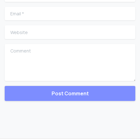
Email
*
Website
Comment