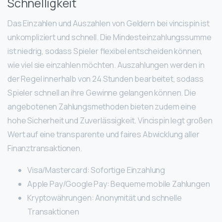
Schnelligkeit
Das Einzahlen und Auszahlen von Geldern bei vincispin ist
unkompliziert und schnell. Die Mindesteinzahlungssumme
ist niedrig, sodass Spieler flexibel entscheiden können,
wie viel sie einzahlen möchten. Auszahlungen werden in
der Regel innerhalb von 24 Stunden bearbeitet, sodass
Spieler schnell an ihre Gewinne gelangen können. Die
angebotenen Zahlungsmethoden bieten zudem eine
hohe Sicherheit und Zuverlässigkeit. Vincispin legt großen
Wert auf eine transparente und faires Abwicklung aller
Finanztransaktionen.
Visa/Mastercard: Sofortige Einzahlung
Apple Pay/Google Pay: Bequeme mobile Zahlungen
Kryptowährungen: Anonymität und schnelle
Transaktionen