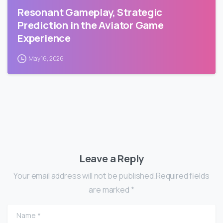
Resonant Gameplay, Strategic
Prediction in the Aviator Game
Experience
May 16, 2026
Leave a Reply
Your email address will not be published.Required fields
are marked *
Name
*