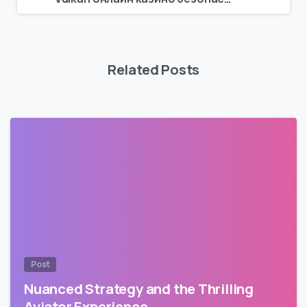
Related Posts
Post
Nuanced Strategy and the Thrilling
Aviator Experience