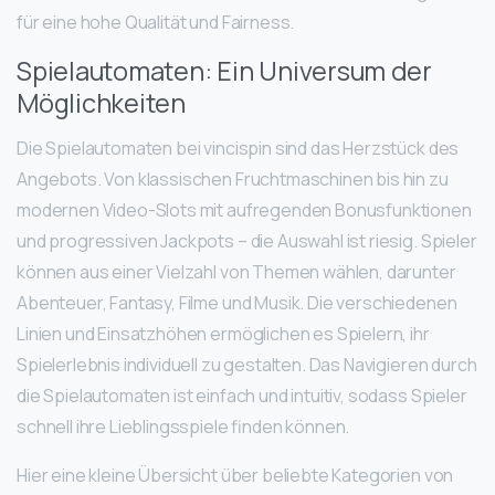
für eine hohe Qualität und Fairness.
Spielautomaten: Ein Universum der
Möglichkeiten
Die Spielautomaten bei vincispin sind das Herzstück des
Angebots. Von klassischen Fruchtmaschinen bis hin zu
modernen Video-Slots mit aufregenden Bonusfunktionen
und progressiven Jackpots – die Auswahl ist riesig. Spieler
können aus einer Vielzahl von Themen wählen, darunter
Abenteuer, Fantasy, Filme und Musik. Die verschiedenen
Linien und Einsatzhöhen ermöglichen es Spielern, ihr
Spielerlebnis individuell zu gestalten. Das Navigieren durch
die Spielautomaten ist einfach und intuitiv, sodass Spieler
schnell ihre Lieblingsspiele finden können.
Hier eine kleine Übersicht über beliebte Kategorien von