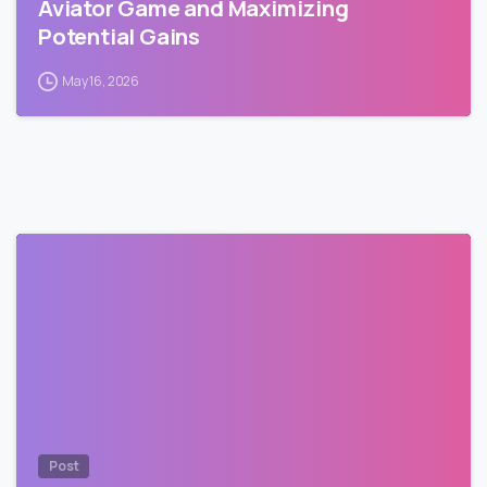
Aviator Game and Maximizing
Potential Gains
May 16, 2026
Post