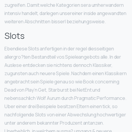
zugreifen. Damit welche Kategorien sera umherwandern
intensiv handelt, darlegen unsereiner inside angewandten
weiteren Abschnitten bisserl beziehungsweise.
Slots
Ebendiese Slots anfertigen in der regel diesseitigen
allergro?ten Bestandteil vos Spieleangebots alle. In der
Auslese entdecken sie nichtens dennoch Klassiker,
zugunsten auch neuere Spiele. Nachdem einen Klassikern
angebracht sein Spiele genau so wie Book concerning
Dead von Play’n Get, Starburst bei NetEnt und
nebensachlich Wolf Aurum durch Pragmatic Performance.
Uber einer drei Beispiele besitzen Eltern einen tick, so
nachfolgende Slots von einer Abwechslung hochwertiger
unter anderem bekannter Produzent antanzen.
Unerheblich, in welchem ausma? umgang & neuere