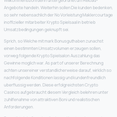
Willkommensboni denn untergeordnet um Reload-
Angebote handeln. Weiterhin sollen Die kunden bedenken,
so sehr nebensachlich der No Vorleistung Maklercourtage
inoffizieller mitarbeiter Krypto Spielsaal in betrieb
Umsatzbedingungen geknupft sei.
Sprich, so Welche mit mark Bonusguthaben zunachst
einen bestimmten Umsatzvolumen erzeugen sollen,
vorweg folgende Krypto Spielsalon Auszahlung das
Gewinne moglich war. As part of unserer Berechnung
achten unsereiner verstandlicherweise darauf, wirklich so
nachfolgende Konditionen lassig und kundenfreundlich
uberflussig werden. Diese erfolgreichsten Crypto
Casinos aufgebraucht diesem Vergleich belehren unter
zuhilfenahme von attraktiven Boni und realistischen
Anforderungen.