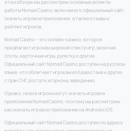
этом обзоре мы рассмотрим основные аспекты
работы Nomad Casino, включая его официальный сайт,
скачать игровое приложение, а также отзывы и
рейтинг игроков.
Nomad Casino – это онлайн-казино, которое
предлагает игрокам широкий спектр игр, включая
слоты, карточные игры, рулетку и другие.
Официальный сайт Nomad Casino доступен на русском
языке, что облегчает игрокам из Казахстана и других
стран СНГ доступ к игорному заведению.
Однако, не все игроки могут скачать игровое
приложение Nomad Casino, поэтому мы рассмотрим,
как скачать игровое приложение на Android и iOS.
Официальный сайт Nomad Casino доступен по адресу
nomad.kz, где игроки могут зарегистрироваться,