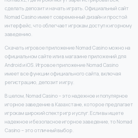
сделать депозит и начать играть. Официальный сайт
Nomad Casino имеет современный дизайн и простой
интерфейс, что облегчает игрокам доступ к игорному
заведению.
Скачать игровое приложение Nomad Casino можно на
официальном сайте или в магазине приложений для
Android и iOS. Игровое приложение Nomad Casino
имеет все функции официального сайта, включая
регистрацию, депозит и игру.
В целом, Nomad Casino – это надежное и популярное
игорное заведение в Казахстане, которое предлагает
игрокам широкий спектр игр и услуг. Если вы ищете
надежное и безопасное игорное заведение, то Nomad
Casino – это отличный выбор.