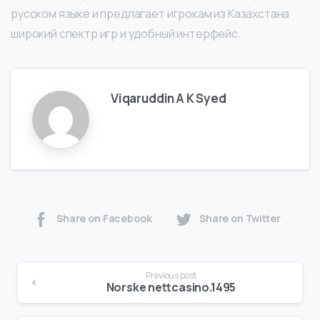
русском языке и предлагает игрокам из Казахстана
широкий спектр игр и удобный интерфейс.
Viqaruddin A K Syed
Share on Facebook
Share on Twitter
Previous post
Norske nettcasino.1495