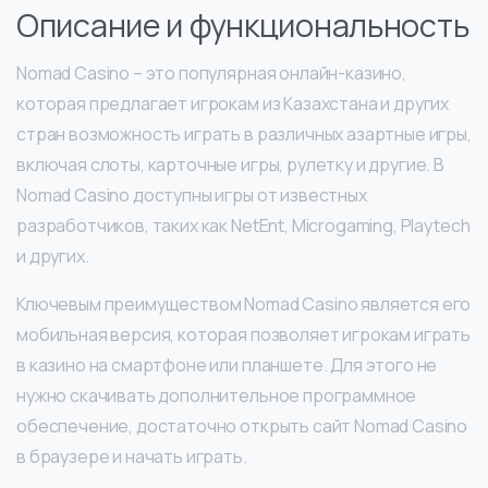
Описание и функциональность
Nomad Casino – это популярная онлайн-казино,
которая предлагает игрокам из Казахстана и других
стран возможность играть в различных азартные игры,
включая слоты, карточные игры, рулетку и другие. В
Nomad Casino доступны игры от известных
разработчиков, таких как NetEnt, Microgaming, Playtech
и других.
Ключевым преимуществом Nomad Casino является его
мобильная версия, которая позволяет игрокам играть
в казино на смартфоне или планшете. Для этого не
нужно скачивать дополнительное программное
обеспечение, достаточно открыть сайт Nomad Casino
в браузере и начать играть.