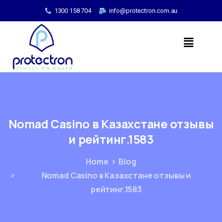
1300 158 704
info@protectron.com.au
Nomad
Casino
в
Казахстане
отзывы
и
рейтинг.1583
Home
Blog
Nomad Casino в Казахстане отзывы и
рейтинг.1583