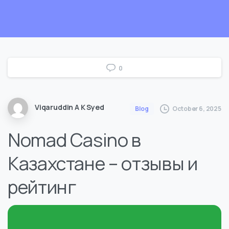
0
Viqaruddin A K Syed
October 6, 2025
Blog
Nomad Casino в
Казахстане – отзывы и
рейтинг