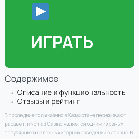
ИГРАТЬ
Содержимое
Описание и функциональность
Отзывы и рейтинг
В последние годы казино в Казахстане переживают
расцвет, и Nomad Casino является одним из самых
популярных и надежных игорных заведений в стране. В