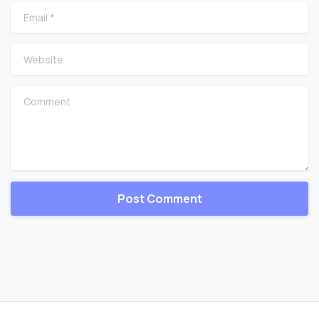
Email
*
Website
Comment