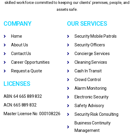
skilled workforce committed to keeping our clients’ premises, people, and
assets safe.
COMPANY
OUR SERVICES
Home
Security Mobile Patrols
About Us
Security Officers
Contact Us
Concierge Services
Career Opportunities
Cleaning Services
Request a Quote
Cash In Transit
Crowd Control
LICENSES
Alarm Monitoring
ABN: 64 665 889 832
Electronic Security
ACN: 665 889 832
Safety Advisory
Master License No: 000108226
Security Risk Consulting
Business Continuity
Management