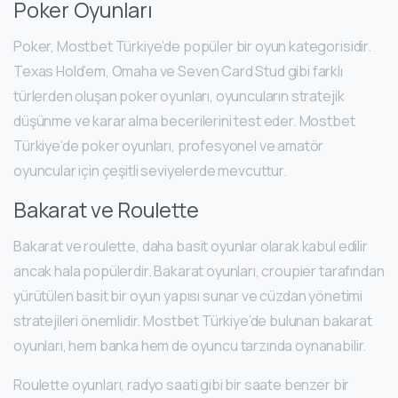
Poker Oyunları
Poker, Mostbet Türkiye’de popüler bir oyun kategorisidir.
Texas Hold’em, Omaha ve Seven Card Stud gibi farklı
türlerden oluşan poker oyunları, oyuncuların stratejik
düşünme ve karar alma becerilerini test eder. Mostbet
Türkiye’de poker oyunları, profesyonel ve amatör
oyuncular için çeşitli seviyelerde mevcuttur.
Bakarat ve Roulette
Bakarat ve roulette, daha basit oyunlar olarak kabul edilir
ancak hala popülerdir. Bakarat oyunları, croupier tarafından
yürütülen basit bir oyun yapısı sunar ve cüzdan yönetimi
stratejileri önemlidir. Mostbet Türkiye’de bulunan bakarat
oyunları, hem banka hem de oyuncu tarzında oynanabilir.
Roulette oyunları, radyo saati gibi bir saate benzer bir