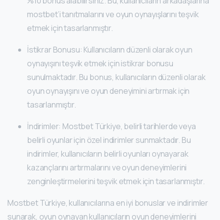
%10 bonus alabilirsiniz. Bu, kullanıcıların arkadaşlarına
mostbet’i tanıtmalarını ve oyun oynayışlarını teşvik
etmek için tasarlanmıştır.
İstikrar Bonusu: Kullanıcıların düzenli olarak oyun
oynayışını teşvik etmek için istikrar bonusu
sunulmaktadır. Bu bonus, kullanıcıların düzenli olarak
oyun oynayışını ve oyun deneyimini artırmak için
tasarlanmıştır.
İndirimler: Mostbet Türkiye, belirli tarihlerde veya
belirli oyunlar için özel indirimler sunmaktadır. Bu
indirimler, kullanıcıların belirli oyunları oynayarak
kazançlarını artırmalarını ve oyun deneyimlerini
zenginleştirmelerini teşvik etmek için tasarlanmıştır.
Mostbet Türkiye, kullanıcılarına en iyi bonuslar ve indirimler
sunarak, oyun oynayan kullanıcıların oyun deneyimlerini