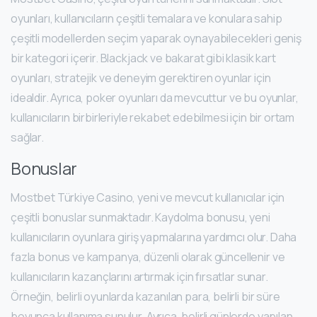
oyunları, kullanıcıların çeşitli temalara ve konulara sahip
çeşitli modellerden seçim yaparak oynayabilecekleri geniş
bir kategori içerir. Blackjack ve bakarat gibi klasik kart
oyunları, stratejik ve deneyim gerektiren oyunlar için
idealdir. Ayrıca, poker oyunları da mevcuttur ve bu oyunlar,
kullanıcıların birbirleriyle rekabet edebilmesi için bir ortam
sağlar.
Bonuslar
Mostbet Türkiye Casino, yeni ve mevcut kullanıcılar için
çeşitli bonuslar sunmaktadır. Kaydolma bonusu, yeni
kullanıcıların oyunlara giriş yapmalarına yardımcı olur. Daha
fazla bonus ve kampanya, düzenli olarak güncellenir ve
kullanıcıların kazançlarını artırmak için fırsatlar sunar.
Örneğin, belirli oyunlarda kazanılan para, belirli bir süre
boyunca kullanıma sunulur. Ayrıca, belirli günlerde yapılan