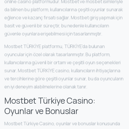
online casino platformudur. Mostbet ve mosbet isimleriyle
da bilinen bu platform, kullanıcılarına çeşitli oyunlar sunarak
eğlence ve kazanç fırsatı sağlar. Mostbet giriş yapmak için
basit ve güvenli bir süreçtir, bu nedenle kullanıcıların
güvenle oyunlara erişebilmesi için tasarlanmıştır.
Mostbet TÜRKİYE platformu, TÜRKİYE’da bulunan
oyuncular için özel olarak tasarlanmıştır. Bu platform,
kullanıcılarına güvenli bir ortam ve çeşitli oyun seçenekleri
sunar. Mostbet TÜRKİYE casino, kullanıcıların ihtiyaçlarına
ve tercihlerine göre çeşitli oyunlar sunar, bu da oyuncuların
en iyi deneyim alabilmelerine olanak tanır.
Mostbet Türkiye Casino:
Oyunlar ve Bonuslar
Mostbet Türkiye Casino, oyunlar ve bonuslar konusunda