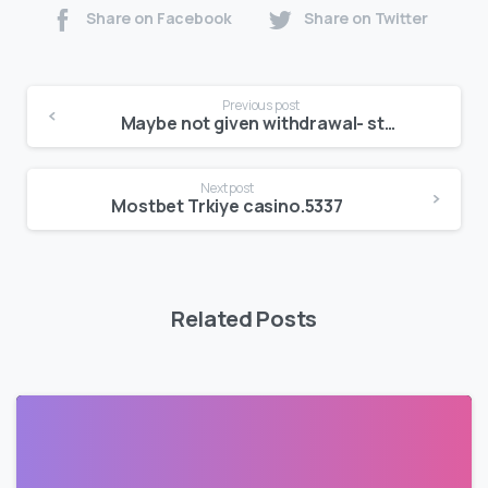
Share on Facebook
Share on Twitter
Previous post
Maybe not given withdrawal- started wishing more than weekly
Next post
Mostbet Trkiye casino.5337
Related Posts