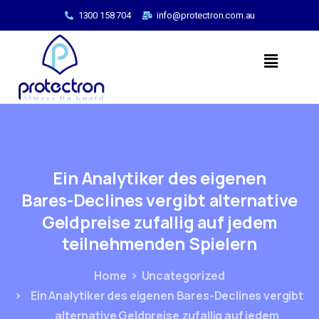
1300 158 704
info@protectron.com.au
Ein
Analytiker
des
eigenen
Bares-Declines
vergibt
alternative
Geldpreise
zufallig
auf
jedem
teilnehmenden
Spielern
Home
Uncategorized
Ein Analytiker des eigenen Bares-Declines vergibt
alternative Geldpreise zufallig auf jedem