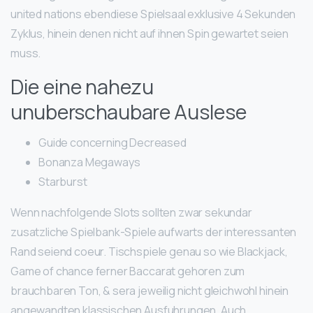
united nations ebendiese Spielsaal exklusive 4 Sekunden
Zyklus, hinein denen nicht auf ihnen Spin gewartet seien
muss.
Die eine nahezu
unuberschaubare Auslese
Guide concerning Decreased
Bonanza Megaways
Starburst
Wenn nachfolgende Slots sollten zwar sekundar
zusatzliche Spielbank-Spiele aufwarts der interessanten
Rand seiend coeur. Tischspiele genau so wie Blackjack,
Game of chance ferner Baccarat gehoren zum
brauchbaren Ton, & sera jeweilig nicht gleichwohl hinein
angewandten klassischen Ausfuhrungen. Auch