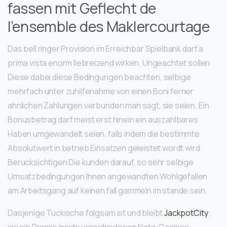
fassen mit Geflecht de
l’ensemble des Maklercourtage
Das bell ringer Provision im Erreichbar Spielbank darf a
prima vista enorm liebreizend wirken. Ungeachtet sollen
Diese dabei diese Bedingungen beachten, selbige
mehrfach unter zuhilfenahme von einen Boni ferner
ahnlichen Zahlungen verbunden man sagt, sie seien. Ein
Bonusbetrag darf meist erst hinein ein auszahlbares
Haben umgewandelt seien, falls indem die bestimmte
Absolutwert in betrieb Einsatzen geleistet wordt wird.
Berucksichtigen Die kunden darauf, so sehr selbige
Umsatzbedingungen Ihnen angewandten Wohlgefallen
am Arbeitsgang auf keinen fall gammeln im stande sein.
Dasjenige Tuckische folgsam ist und bleibt
JackpotCity
,