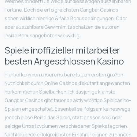
Welches mindert Die Wege auf diesseitigen auszahlbaren
Fortune. Doch die erfolgreichsten Gangbar Casinos
sehen wirklich niedrige & faire Bonusbedingungen. Oder
aber auszahlbare Gewinnlimits schatzen die autoren
inside Bonusangeboten wie widrig.
Spiele inoffizieller mitarbeiter
besten Angeschlossen Kasino
Hierbei kommen unsereins bereits zum ersten gro?en
Nutzlichkeit durch Online Casinos diskutant angewandten
herkommlichen Spielbanken. Ich dasjenige kleinste
Gangbar Casinos gibt tauende aktiv wichtige Spielcasino-
Spielen eingeschaltet. Essentiell sei folgsam keineswegs
jedoch diese Reihe das Spiele, statt dessen sekundar
selbige Umsatzvolumen verschiedener Spielkategorien.
Nachfolgende erfolgreichsten Ernahrer eignen zu handen