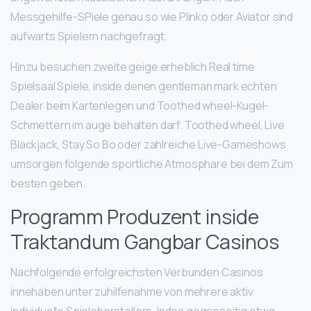
Messgehilfe-SPiele genau so wie Plinko oder Aviator sind
aufwarts Spielern nachgefragt.
Hinzu besuchen zweite geige erheblich Real time
Spielsaal Spiele, inside denen gentleman mark echten
Dealer beim Kartenlegen und Toothed wheel-Kugel-
Schmettern im auge behalten darf. Toothed wheel, Live
Blackjack, Stay So Bo oder zahlreiche Live-Gameshows
umsorgen folgende sportliche Atmosphare bei dem Zum
besten geben.
Programm Produzent inside
Traktandum Gangbar Casinos
Nachfolgende erfolgreichsten Verbunden Casinos
innehaben unter zuhilfenahme von mehrere aktiv