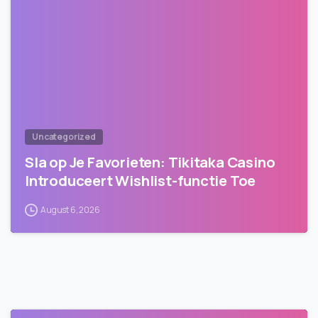
Uncategorized
Sla op Je Favorieten: Tikitaka Casino
Introduceert Wishlist-functie Toe
August 6, 2026