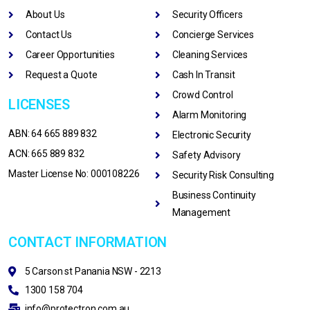
About Us
Security Officers
Contact Us
Concierge Services
Career Opportunities
Cleaning Services
Request a Quote
Cash In Transit
Crowd Control
LICENSES
Alarm Monitoring
ABN: 64 665 889 832
Electronic Security
ACN: 665 889 832
Safety Advisory
Master License No: 000108226
Security Risk Consulting
Business Continuity
Management
CONTACT INFORMATION
5 Carson st Panania NSW - 2213
1300 158 704
info@protectron.com.au