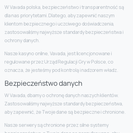
W Vavada polska, bezpieczeństwo i transparentność są
dla nas priorytetami. Dlatego, aby zapewnić naszym
klientom bezpiecznego i uczciwego doświadczenia,
zastosowaliśmy najwyższe standardy bezpieczeństwa i
ochrony danych.
Nasze kasyno online, Vavada, jest licencjonowane i
regulowane przez Urząd Regulacji Gry w Polsce, co
oznacza, że jesteśmy pod kontrolą i nadzorem władz.
Bezpieczeństwo danych
W Vavada, dbamy o ochronę danych naszych klientów.
Zastosowaliśmy najwyższe standardy bezpieczeństwa,
aby zapewnić, że Twoje dane są bezpieczne i chronione.
Nasze serwery są chronione przez silne systemy