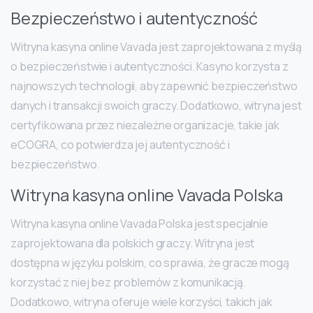
Bezpieczeństwo i autentyczność
Witryna kasyna online Vavada jest zaprojektowana z myślą
o bezpieczeństwie i autentyczności. Kasyno korzysta z
najnowszych technologii, aby zapewnić bezpieczeństwo
danych i transakcji swoich graczy. Dodatkowo, witryna jest
certyfikowana przez niezależne organizacje, takie jak
eCOGRA, co potwierdza jej autentyczność i
bezpieczeństwo.
Witryna kasyna online Vavada Polska
Witryna kasyna online Vavada Polska jest specjalnie
zaprojektowana dla polskich graczy. Witryna jest
dostępna w języku polskim, co sprawia, że gracze mogą
korzystać z niej bez problemów z komunikacją.
Dodatkowo, witryna oferuje wiele korzyści, takich jak