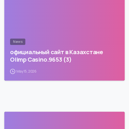
News
официальный сайт в Казахстане
Olimp Casino.9653 (3)
May 15, 2026