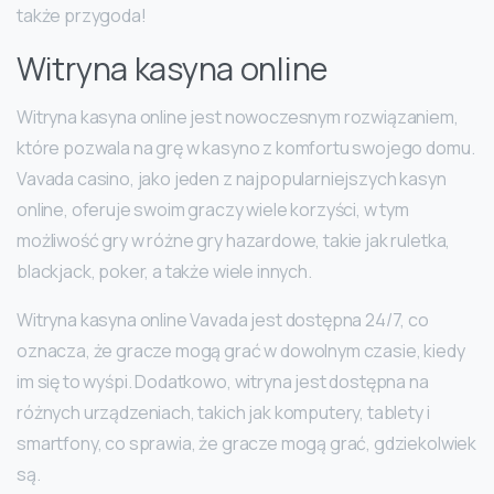
także przygoda!
Witryna kasyna online
Witryna kasyna online jest nowoczesnym rozwiązaniem,
które pozwala na grę w kasyno z komfortu swojego domu.
Vavada casino, jako jeden z najpopularniejszych kasyn
online, oferuje swoim graczy wiele korzyści, w tym
możliwość gry w różne gry hazardowe, takie jak ruletka,
blackjack, poker, a także wiele innych.
Witryna kasyna online Vavada jest dostępna 24/7, co
oznacza, że gracze mogą grać w dowolnym czasie, kiedy
im się to wyśpi. Dodatkowo, witryna jest dostępna na
różnych urządzeniach, takich jak komputery, tablety i
smartfony, co sprawia, że gracze mogą grać, gdziekolwiek
są.