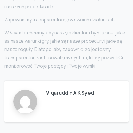
i naszych procedurach.
Zapewniamy transparentność w swoich działaniach
W Vavada, chcemy, aby naszym klientom było jasne, jakie
są nasze warunki gry, jakie są nasze procedury i jakie są
nasze reguły. Dlatego, aby zapewnić, że jesteśmy
transparentni, zastosowaliśmy system, który pozwoli Ci
monitorować Twoje postępy i Twoje wyniki.
Viqaruddin A K Syed