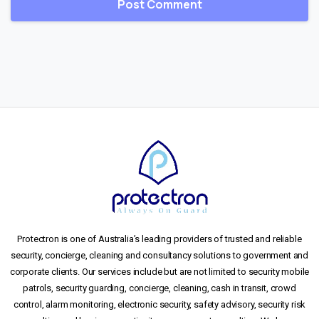
Protectron is one of Australia’s leading providers of trusted and reliable
security, concierge, cleaning and consultancy solutions to government and
corporate clients. Our services include but are not limited to security mobile
patrols, security guarding, concierge, cleaning, cash in transit, crowd
control, alarm monitoring, electronic security, safety advisory, security risk