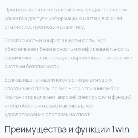
Прогнозы и статистика: компания предлагает своим
клиентам доступ к информации о матчах, включая
статистику, прогнозы и аналитику.
Безопасность и конфиденциальность: 1win
обеспечивает безопасность и конфиденциальность
своих клиентов, используя современные технологии и
системы безопасности.
Если вы ищете надежного партнера для своих
спортивных ставок, то 1win – это отличный выбор.
Компания предлагает широкий спектр услуг и функций,
чтобы обеспечить вам максимальное
удовлетворение от ставок на спорт.
Преимущества и функции 1win