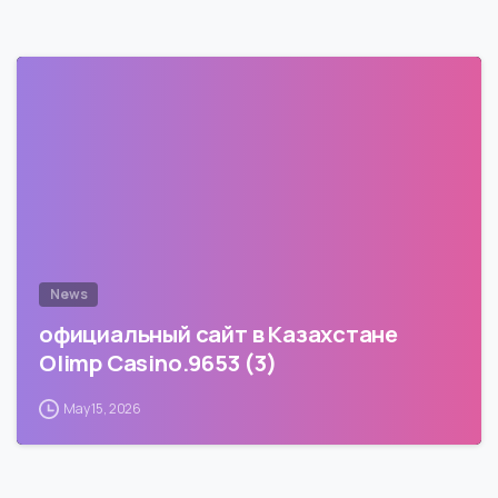
News
официальный сайт в Казахстане
Olimp Casino.9653 (3)
May 15, 2026