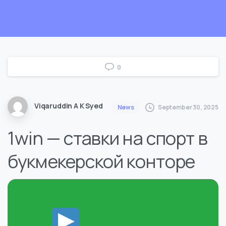
0
Viqaruddin A K Syed
September 30, 2025
News
1win — ставки на спорт в
букмекерской конторе