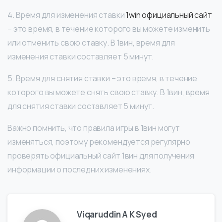
4. Время для изменения ставки
1win официальный сайт
– это время, в течение которого вы можете изменить
или отменить свою ставку. В 1вин, время для
изменения ставки составляет 5 минут.
5. Время для снятия ставки – это время, в течение
которого вы можете снять свою ставку. В 1вин, время
для снятия ставки составляет 5 минут.
Важно помнить, что правила игры в 1вин могут
изменяться, поэтому рекомендуется регулярно
проверять официальный сайт 1вин для получения
информации о последних изменениях.
Viqaruddin A K Syed