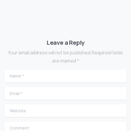
Leave a Reply
Your email address will not be published.Required fields
are marked *
Name
*
Email
*
Website
Comment