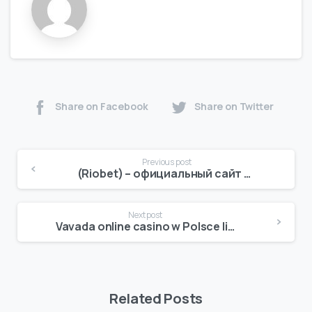
Share on Facebook
Share on Twitter
Previous post
(Riobet) – официальный сайт онлайн клуба.4474
Next post
Vavada online casino w Polsce licencja.671
Related Posts