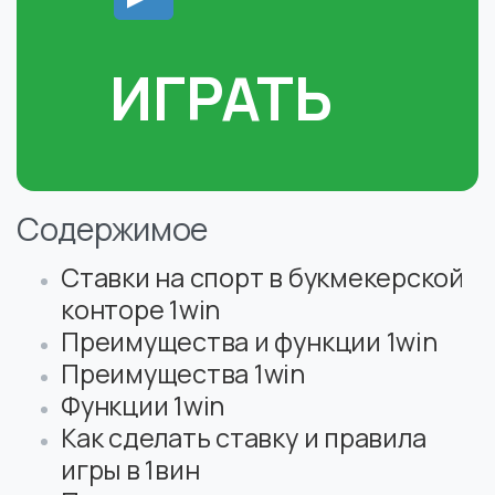
ИГРАТЬ
Содержимое
Ставки на спорт в букмекерской
конторе 1win
Преимущества и функции 1win
Преимущества 1win
Функции 1win
Как сделать ставку и правила
игры в 1вин