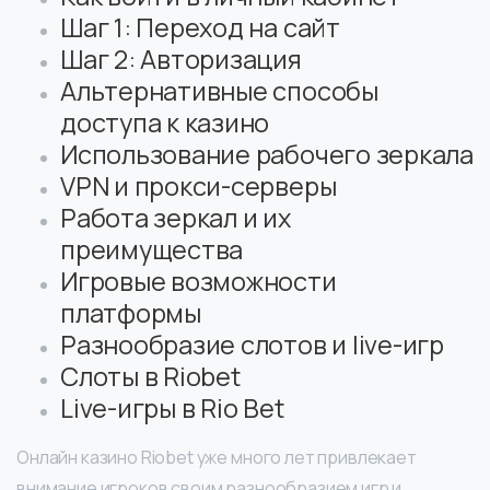
Шаг 1: Переход на сайт
Шаг 2: Авторизация
Альтернативные способы
доступа к казино
Использование рабочего зеркала
VPN и прокси-серверы
Работа зеркал и их
преимущества
Игровые возможности
платформы
Разнообразие слотов и live-игр
Слоты в Riobet
Live-игры в Rio Bet
Онлайн казино Riobet уже много лет привлекает
внимание игроков своим разнообразием игр и