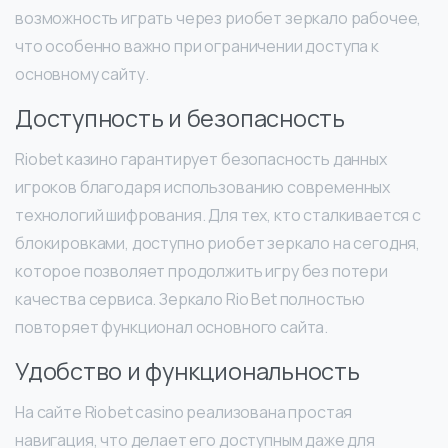
возможность играть через риобет зеркало рабочее,
что особенно важно при ограничении доступа к
основному сайту.
Доступность и безопасность
Riobet казино гарантирует безопасность данных
игроков благодаря использованию современных
технологий шифрования. Для тех, кто сталкивается с
блокировками, доступно риобет зеркало на сегодня,
которое позволяет продолжить игру без потери
качества сервиса. Зеркало Rio Bet полностью
повторяет функционал основного сайта.
Удобство и функциональность
На сайте Riobet casino реализована простая
навигация, что делает его доступным даже для