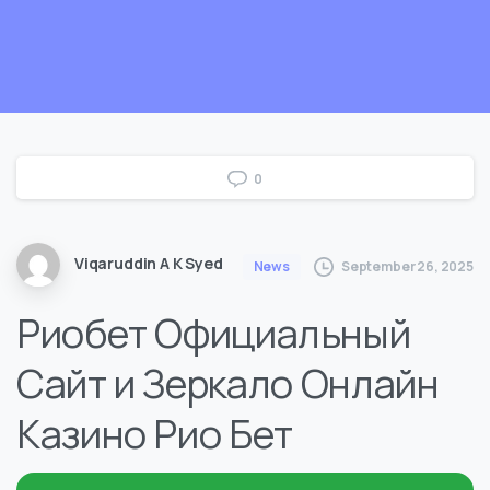
0
Viqaruddin A K Syed
September 26, 2025
News
Риобет Официальный
Сайт и Зеркало Онлайн
Казино Рио Бет