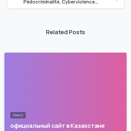
Pédocriminalité, Cyberviolence Omegle, La Plateforme De Tous Les Dangers Pour Les Jeunes
Related Posts
News
официальный сайт в Казахстане