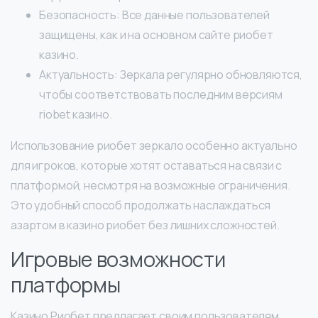
Безопасность: Все данные пользователей
защищены, как и на основном сайте риобет
казино.
Актуальность: Зеркала регулярно обновляются,
чтобы соответствовать последним версиям
riobet казино.
Использование риобет зеркало особенно актуально
для игроков, которые хотят оставаться на связи с
платформой, несмотря на возможные ограничения.
Это удобный способ продолжать наслаждаться
азартом в казино риобет без лишних сложностей.
Игровые возможности
платформы
Казино Риобет предлагает своим пользователям