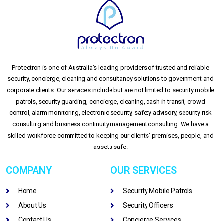
Protectron is one of Australia’s leading providers of trusted and reliable
security, concierge, cleaning and consultancy solutions to government and
corporate clients. Our services include but are not limited to security mobile
patrols, security guarding, concierge, cleaning, cash in transit, crowd
control, alarm monitoring, electronic security, safety advisory, security risk
consulting and business continuity management consulting. We have a
skilled workforce committed to keeping our clients’ premises, people, and
assets safe.
COMPANY
OUR SERVICES
Home
Security Mobile Patrols
About Us
Security Officers
Contact Us
Concierge Services