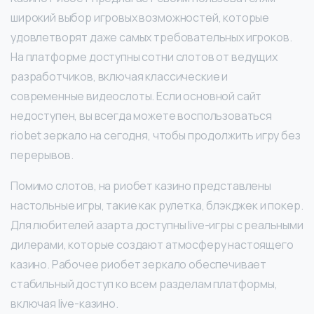
широкий выбор игровых возможностей, которые
удовлетворят даже самых требовательных игроков.
На платформе доступны сотни слотов от ведущих
разработчиков, включая классические и
современные видеослоты. Если основной сайт
недоступен, вы всегда можете воспользоваться
riobet зеркало на сегодня, чтобы продолжить игру без
перерывов.
Помимо слотов, на риобет казино представлены
настольные игры, такие как рулетка, блэкджек и покер.
Для любителей азарта доступны live-игры с реальными
дилерами, которые создают атмосферу настоящего
казино. Рабочее риобет зеркало обеспечивает
стабильный доступ ко всем разделам платформы,
включая live-казино.