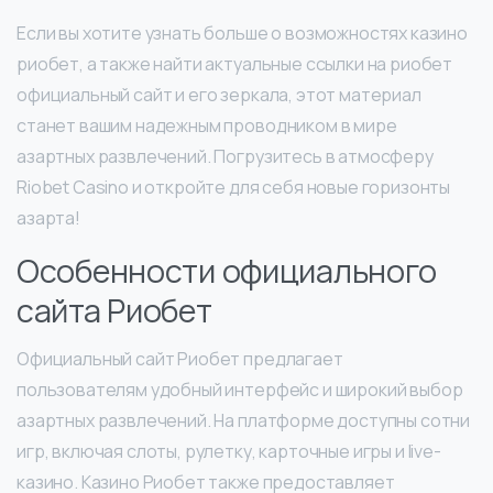
Если вы хотите узнать больше о возможностях казино
риобет, а также найти актуальные ссылки на риобет
официальный сайт и его зеркала, этот материал
станет вашим надежным проводником в мире
азартных развлечений. Погрузитесь в атмосферу
Riobet Casino и откройте для себя новые горизонты
азарта!
Особенности официального
сайта Риобет
Официальный сайт Риобет предлагает
пользователям удобный интерфейс и широкий выбор
азартных развлечений. На платформе доступны сотни
игр, включая слоты, рулетку, карточные игры и live-
казино. Казино Риобет также предоставляет