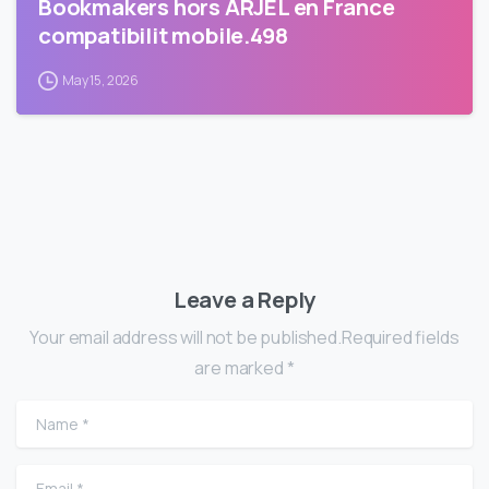
Bookmakers hors ARJEL en France
compatibilit mobile.498
May 15, 2026
Leave a Reply
Your email address will not be published.Required fields
are marked *
Name
*
Email
*