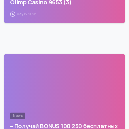
Olimp Casino.9653 (3)
May 15, 2026
News
– Получай BONUS 100 250 бесплатных