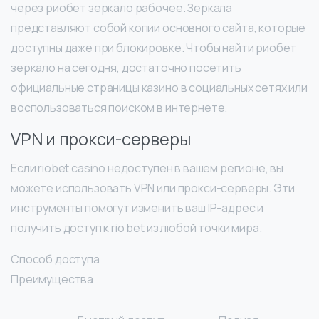
через риобет зеркало рабочее. Зеркала
представляют собой копии основного сайта, которые
доступны даже при блокировке. Чтобы найти риобет
зеркало на сегодня, достаточно посетить
официальные страницы казино в социальных сетях или
воспользоваться поиском в интернете.
VPN и прокси-серверы
Если riobet casino недоступен в вашем регионе, вы
можете использовать VPN или прокси-серверы. Эти
инструменты помогут изменить ваш IP-адрес и
получить доступ к rio bet из любой точки мира.
Способ доступа
Преимущества