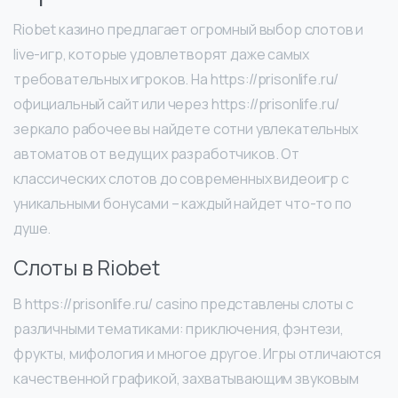
Riobet казино предлагает огромный выбор слотов и
live-игр, которые удовлетворят даже самых
требовательных игроков. На https://prisonlife.ru/
официальный сайт или через https://prisonlife.ru/
зеркало рабочее вы найдете сотни увлекательных
автоматов от ведущих разработчиков. От
классических слотов до современных видеоигр с
уникальными бонусами – каждый найдет что-то по
душе.
Слоты в Riobet
В https://prisonlife.ru/ casino представлены слоты с
различными тематиками: приключения, фэнтези,
фрукты, мифология и многое другое. Игры отличаются
качественной графикой, захватывающим звуковым