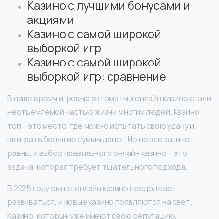
Казино с лучшими бонусами и
акциями
Казино с самой широкой
выборкой игр
Казино с самой широкой
выборкой игр: сравнение
В наше время игровые автоматы и онлайн казино стали
неотъемлемой частью жизни многих людей. Казино
топ – это место, где можно испытать свою удачу и
выиграть большие суммы денег. Но не все казино
равны, и выбор правильного онлайн казино – это
задача, которая требует тщательного подхода.
В 2025 году рынок онлайн казино продолжает
развиваться, и новые казино появляются на свет.
Казино, которые уже имеют свою репутацию,