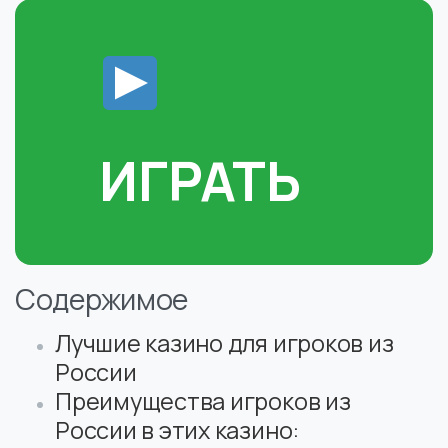
ИГРАТЬ
Содержимое
Лучшие казино для игроков из
России
Преимущества игроков из
России в этих казино: