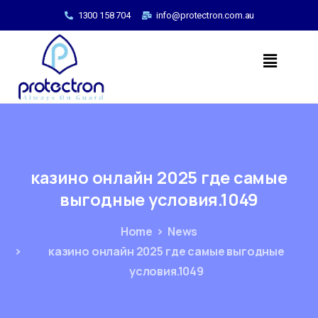
1300 158 704
info@protectron.com.au
казино
онлайн
2025
где
самые
выгодные
условия.1049
Home
News
казино онлайн 2025 где самые выгодные
условия.1049