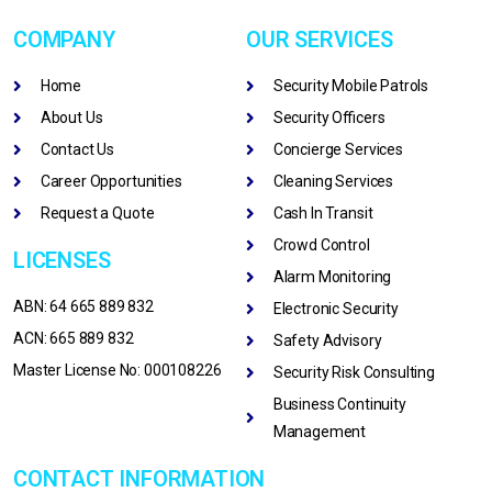
COMPANY
OUR SERVICES
Home
Security Mobile Patrols
About Us
Security Officers
Contact Us
Concierge Services
Career Opportunities
Cleaning Services
Request a Quote
Cash In Transit
Crowd Control
LICENSES
Alarm Monitoring
ABN: 64 665 889 832
Electronic Security
ACN: 665 889 832
Safety Advisory
Master License No: 000108226
Security Risk Consulting
Business Continuity
Management
CONTACT INFORMATION