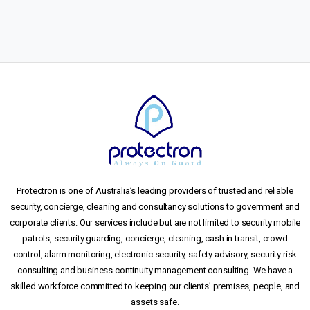
Protectron is one of Australia’s leading providers of trusted and reliable
security, concierge, cleaning and consultancy solutions to government and
corporate clients. Our services include but are not limited to security mobile
patrols, security guarding, concierge, cleaning, cash in transit, crowd
control, alarm monitoring, electronic security, safety advisory, security risk
consulting and business continuity management consulting. We have a
skilled workforce committed to keeping our clients’ premises, people, and
assets safe.