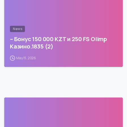
News
– Бонус 150 000 KZT и 250 FS Olimp
Казино.1835 (2)
May 15, 2026