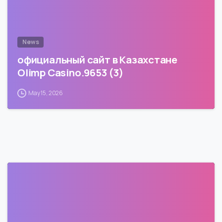
News
официальный сайт в Казахстане
Olimp Casino.9653 (3)
May 15, 2026