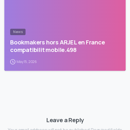
News
Bookmakers hors ARJEL en France
compatibilit mobile.498
May 15, 2026
Leave a Reply