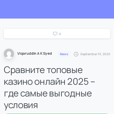
0
Viqaruddin A K Syed
September 19, 2025
News
Сравните топовые
казино онлайн 2025 –
где самые выгодные
условия