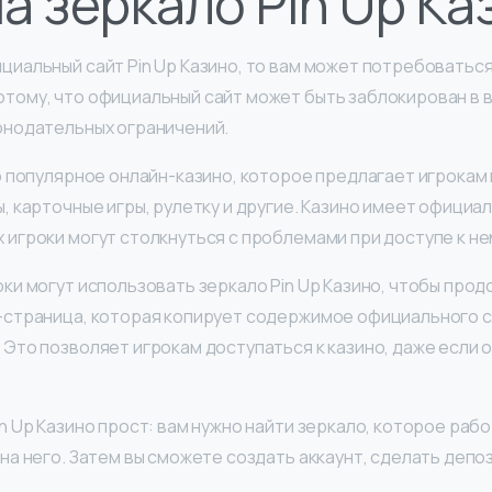
а зеркало Pin Up Ка
циальный сайт Pin Up Казино, то вам может потребоваться
отому, что официальный сайт может быть заблокирован в 
конодательных ограничений.
то популярное онлайн-казино, которое предлагает игрокам
ы, карточные игры, рулетку и другие. Казино имеет официал
 игроки могут столкнуться с проблемами при доступе к не
оки могут использовать зеркало Pin Up Казино, чтобы прод
б-страница, которая копирует содержимое официального с
 Это позволяет игрокам доступаться к казино, даже если
in Up Казино прост: вам нужно найти зеркало, которое раб
 на него. Затем вы сможете создать аккаунт, сделать депоз