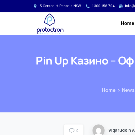
5 Carson st Panania NSW
1300 158 704
info@
Home
Pin
Up
Казино
–
Оф
Home
News
Viqaruddin A
0