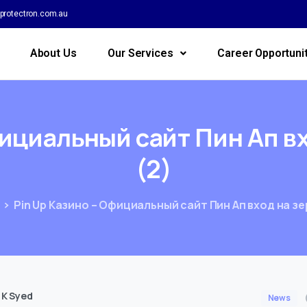
protectron.com.au
About Us
Our Services
Career Opportuni
ициальный
сайт
Пин
Ап
в
(2)
Pin Up Казино – Официальный сайт Пин Ап вход на зе
 K Syed
News