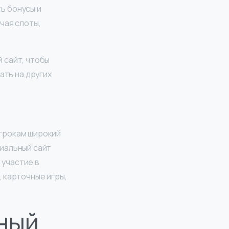
ть бонусы и
ючая слоты,
й сайт, чтобы
ать на других
игрокам широкий
циальный сайт
 участие в
, карточные игры,
ьный