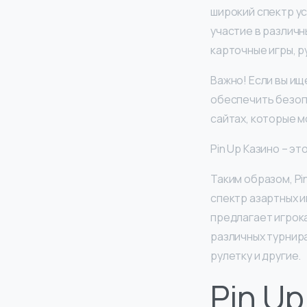
широкий спектр ус
участие в различн
карточные игры, р
Важно! Если вы ищ
обеспечить безоп
сайтах, которые м
Pin Up Казино – э
Таким образом, Pi
спектр азартных и
предлагает игрока
различных турнира
рулетку и другие.
Pin U