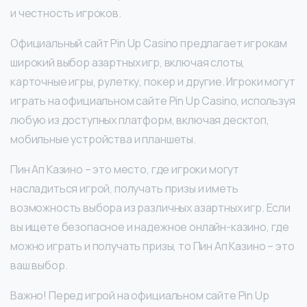
и честность игроков.
Официальный сайт Pin Up Casino предлагает игрокам
широкий выбор азартных игр, включая слоты,
карточные игры, рулетку, покер и другие. Игроки могут
играть на официальном сайте Pin Up Casino, используя
любую из доступных платформ, включая десктоп,
мобильные устройства и планшеты.
Пин Ап Казино – это место, где игроки могут
насладиться игрой, получать призы и иметь
возможность выбора из различных азартных игр. Если
вы ищете безопасное и надежное онлайн-казино, где
можно играть и получать призы, то Пин Ап Казино – это
ваш выбор.
Важно! Перед игрой на официальном сайте Pin Up