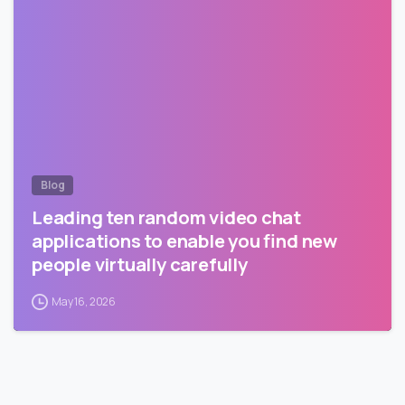
Blog
Leading ten random video chat
applications to enable you find new
people virtually carefully
May 16, 2026