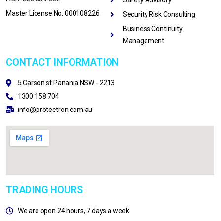
Master License No: 000108226
Security Risk Consulting
Business Continuity
Management
CONTACT INFORMATION
5 Carson st Panania NSW - 2213
1300 158 704
info@protectron.com.au
TRADING HOURS
We are open 24 hours, 7 days a week.