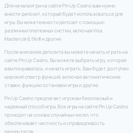
Для начала игры на сайте Pin Up Casino вам нужно
внести депозит, который будет использоваться для
игры. Вы можете внести депозит с помощью
различных платежных систем, включая Visa,
Mastercard, Skrill и другие.
После внесения депозита вы можете начать играть на
сайте Pin Up Casino. Вы можете выбрать игру, которая
вам понравилась, и начать играть. Вам будет доступен
широкий спектр функций, включая автоматические
ставки, функцию остановки игры и другие.
Pin Up Casino предлагает игрокам безопасный и
надежный способ игры. Все игры на сайте Pin Up Casino
проходят на основе случайных чисел, что
обеспечивает честность и справедливость
результатов.