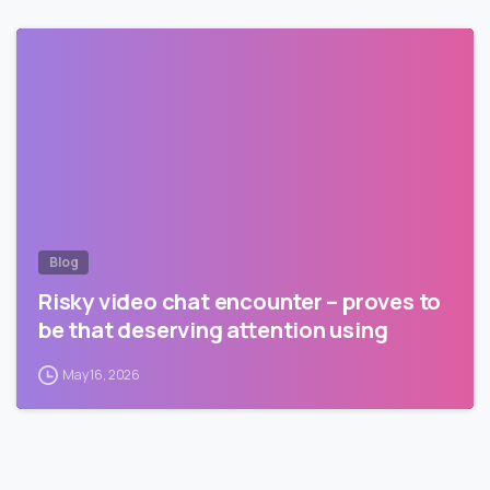
Blog
Risky video chat encounter – proves to
be that deserving attention using
May 16, 2026