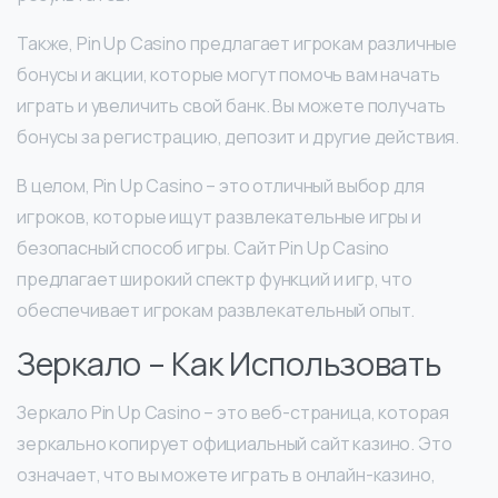
Также, Pin Up Casino предлагает игрокам различные
бонусы и акции, которые могут помочь вам начать
играть и увеличить свой банк. Вы можете получать
бонусы за регистрацию, депозит и другие действия.
В целом, Pin Up Casino – это отличный выбор для
игроков, которые ищут развлекательные игры и
безопасный способ игры. Сайт Pin Up Casino
предлагает широкий спектр функций и игр, что
обеспечивает игрокам развлекательный опыт.
Зеркало – Как Использовать
Зеркало Pin Up Casino – это веб-страница, которая
зеркально копирует официальный сайт казино. Это
означает, что вы можете играть в онлайн-казино,