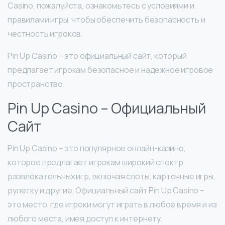
Casino, пожалуйста, ознакомьтесь с условиями и
правилами игры, чтобы обеспечить безопасность и
честность игроков.
Pin Up Casino – это официальный сайт, который
предлагает игрокам безопасное и надежное игровое
пространство.
Pin Up Casino – Официальный
Сайт
Pin Up Casino – это популярное онлайн-казино,
которое предлагает игрокам широкий спектр
развлекательных игр, включая слоты, карточные игры,
рулетку и другие. Официальный сайт Pin Up Casino –
это место, где игроки могут играть в любое время и из
любого места, имея доступ к интернету.