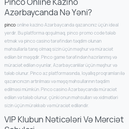
Pinco Online Kazino
Azərbaycanda Nə Yəni?
pinco
online kazino Azərbaycanda qazancınız üçün ideal
yerdir. Bu platforma qoşulmaq, pinco promo code tələb
etmək və pinco casino tərəfindən təqdim olunan
məhsullarla tanış olmaq sizin üçün məşhur və müraciət
edilən bir məşqdir. Pinco game tərəfindən hazırlanmış və
müraciət edilən oyunlar, Azərbaycanlılar üçün məşhur və
tələb olunur. Pinco az platformasında, loyallıq proqramları ilə
qazancınızın artırılması və məşq məhsullarının təqdim
edilməsi mümkün. Pinco casino Azərbaycanda müraciət
edilən və tələb olunur, çünki onun məhsulları və xidmətləri
sizin üçün mürəkkəb və müraciət ediləndir.
VIP Klubun Nəticələri Və Mərciət