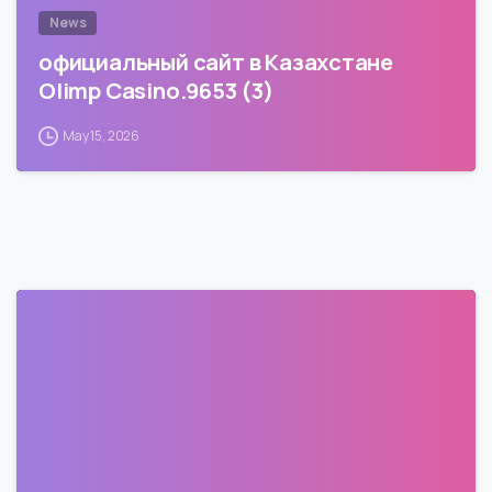
News
официальный сайт в Казахстане
Olimp Casino.9653 (3)
May 15, 2026