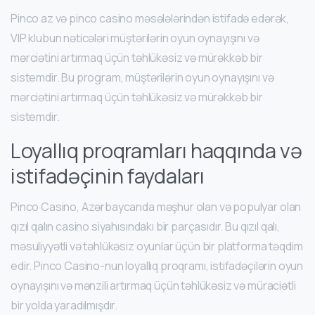
Pinco az və pinco casino məsələlərindən istifadə edərək,
VIP klubun nəticələri müştərilərin oyun oynayışını və
mərciətini artırmaq üçün təhlükəsiz və mürəkkəb bir
sistemdir. Bu program, müştərilərin oyun oynayışını və
mərciətini artırmaq üçün təhlükəsiz və mürəkkəb bir
sistemdir.
Loyallıq proqramları haqqında və
istifadəçinin faydaları
Pinco Casino, Azərbaycanda məşhur olan və populyar olan
qızıl qalın casino siyahısındakı bir parçasıdır. Bu qızıl qalı,
məsuliyyətli və təhlükəsiz oyunlar üçün bir platforma təqdim
edir. Pinco Casino-nun loyallıq proqramı, istifadəçilərin oyun
oynayışını və mənzili artırmaq üçün təhlükəsiz və müraciətli
bir yolda yaradılmışdır.