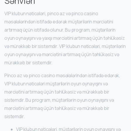
Səhvləri
VIP klubun nəticələri, pinco az və pinco casino
məsələlərindən istifadə edərək müştərilərin mərciətini
artırmaq üçün istifadə olunur. Bu program, müştərilərin
oyun oynayışını və yaxşı mərciətini artırmaq üçün təhlükəsiz
və mürəkkəb bir sistemdir. VIP klubun nəticələri, müştərilərin
oyun oynayışını və mərciətini artırmaq üçün təhlükəsiz və
mürəkkəb bir sistemdir.
Pinco az və pinco casino məsələlərindən istifadə edərək,
VIP klubun nəticələri müştərilərin oyun oynayışını və
mərciətini artırmaq üçün təhlükəsiz və mürəkkəb bir
sistemdir. Bu program, müştərilərin oyun oynayışını və
mərciətini artırmaq üçün təhlükəsiz və mürəkkəb bir
sistemdir.
VIP klubun nəticələri, müştərilərin oyun oynayışını və