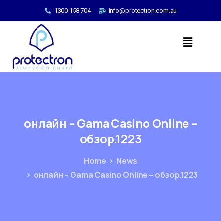
1300 158 704
info@protectron.com.au
онлайн
–
Gama
Casino
Online
–
обзор.1223
Home
News
онлайн – Gama Casino Online – обзор.1223