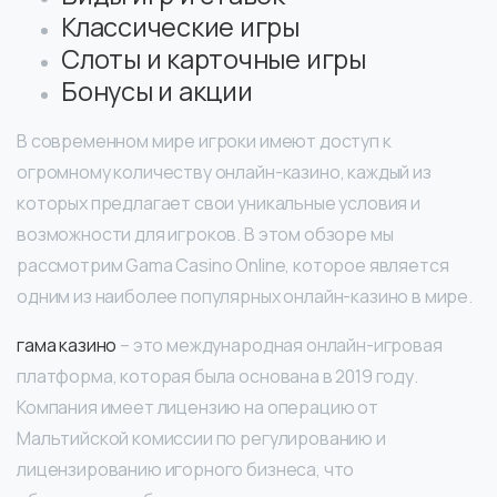
Классические игры
Слоты и карточные игры
Бонусы и акции
В современном мире игроки имеют доступ к
огромному количеству онлайн-казино, каждый из
которых предлагает свои уникальные условия и
возможности для игроков. В этом обзоре мы
рассмотрим Gama Casino Online, которое является
одним из наиболее популярных онлайн-казино в мире.
гама казино
– это международная онлайн-игровая
платформа, которая была основана в 2019 году.
Компания имеет лицензию на операцию от
Мальтийской комиссии по регулированию и
лицензированию игорного бизнеса, что