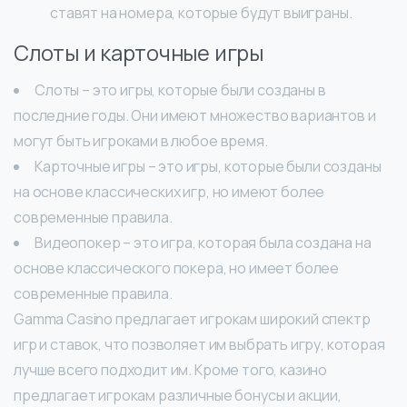
ставят на номера, которые будут выиграны.
Слоты и карточные игры
Слоты – это игры, которые были созданы в
последние годы. Они имеют множество вариантов и
могут быть игроками в любое время.
Карточные игры – это игры, которые были созданы
на основе классических игр, но имеют более
современные правила.
Видеопокер – это игра, которая была создана на
основе классического покера, но имеет более
современные правила.
Gamma Casino предлагает игрокам широкий спектр
игр и ставок, что позволяет им выбрать игру, которая
лучше всего подходит им. Кроме того, казино
предлагает игрокам различные бонусы и акции,