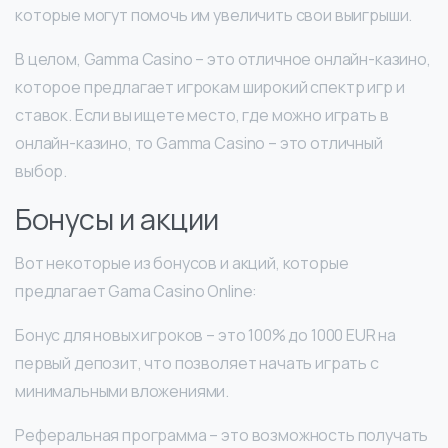
которые могут помочь им увеличить свои выигрыши.
В целом, Gamma Casino – это отличное онлайн-казино,
которое предлагает игрокам широкий спектр игр и
ставок. Если вы ищете место, где можно играть в
онлайн-казино, то Gamma Casino – это отличный
выбор.
Бонусы и акции
Вот некоторые из бонусов и акций, которые
предлагает Gama Casino Online:
Бонус для новых игроков – это 100% до 1000 EUR на
первый депозит, что позволяет начать играть с
минимальными вложениями.
Реферальная программа – это возможность получать