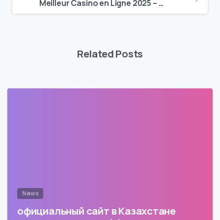
Meilleur Casino en Ligne 2025 – Sites Fiables.1525
Related Posts
News
официальный сайт в Казахстане