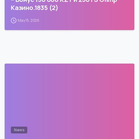
Казино.1835 (2)
May 15, 2026
News