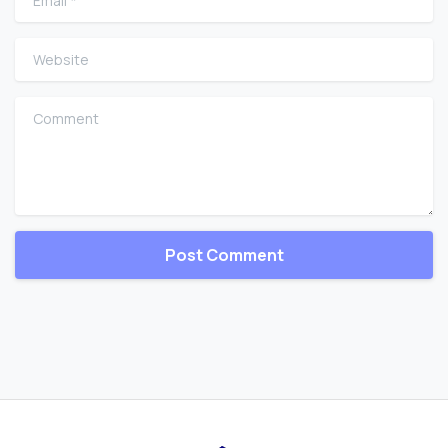
Website
Comment