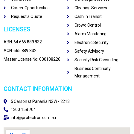
Career Opportunities
Cleaning Services
Request a Quote
Cash In Transit
Crowd Control
LICENSES
Alarm Monitoring
ABN: 64 665 889 832
Electronic Security
ACN: 665 889 832
Safety Advisory
Master License No: 000108226
Security Risk Consulting
Business Continuity
Management
CONTACT INFORMATION
5 Carson st Panania NSW - 2213
1300 158 704
info@protectron.com.au