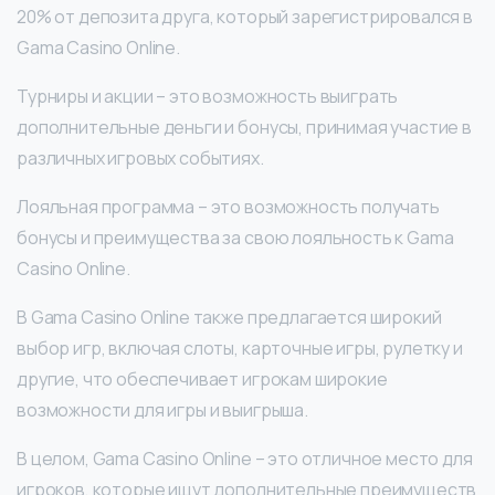
20% от депозита друга, который зарегистрировался в
Gama Casino Online.
Турниры и акции – это возможность выиграть
дополнительные деньги и бонусы, принимая участие в
различных игровых событиях.
Лояльная программа – это возможность получать
бонусы и преимущества за свою лояльность к Gama
Casino Online.
В Gama Casino Online также предлагается широкий
выбор игр, включая слоты, карточные игры, рулетку и
другие, что обеспечивает игрокам широкие
возможности для игры и выигрыша.
В целом, Gama Casino Online – это отличное место для
игроков, которые ищут дополнительные преимуществ