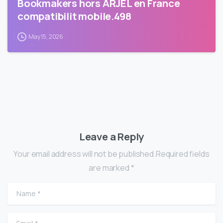
Bookmakers hors ARJEL en France
compatibilit mobile.498
May 15, 2026
Leave a Reply
Your email address will not be published.Required fields
are marked *
Name
*
Email
*