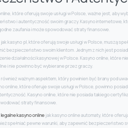
nline, które oferują swoje usługi w Polsce, ważne jest, aby wyb
ństwo i autentyczność swoim graczy. Kasyno internetowe, któ
 godne zaufania i może spowodować straty finansowe.
e jak kasyno pl, które oferują swoje usługi w Polsce, muszą sp
ić bezpieczeństwo swoim klientom. Jednym z nich jest posiadan
nie działalności kasynowej w Polsce. Kasyno online, które nie
egalne i nie powinno być wybierane przez graczy.
 również ważnym aspektem, który powinien być brany pod uw
no online, które oferuje swoje usługi w Polsce, powinno posiada
entyczność. Kasyno online, które nie posiada takiego certyfika
owodować straty finansowe.
e
legalne kasyno online
jak kasyno online automaty, które oferuj
ież spełniać pewne warunki, aby zapewnić bezpieczeństwo s