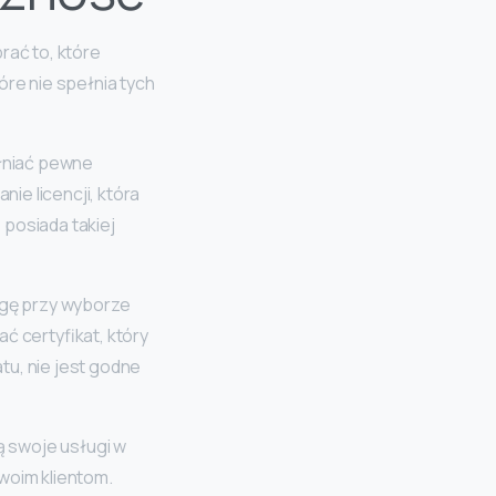
rać to, które
re nie spełnia tych
ełniać pewne
ie licencji, która
 posiada takiej
agę przy wyborze
ć certyfikat, który
tu, nie jest godne
ą swoje usługi w
woim klientom.