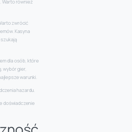
. Warto również
 Warto zwrócić
blemów. Kasyna
y szukają
em dla osób, które
 wybór gier,
najlepsze warunki.
dczenia hazardu.
ce doświadczenie
czność