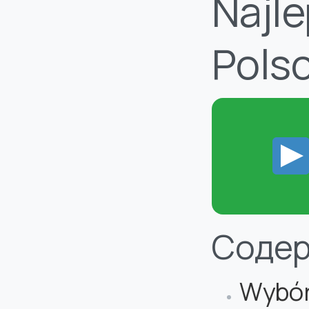
Najl
Pols
Соде
Wybór