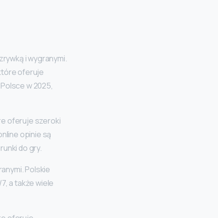
ozrywką i wygranymi.
które oferuje
 Polsce w 2025,
e oferuje szeroki
nline opinie są
unki do gry.
ranymi. Polskie
7, a także wiele