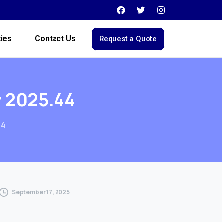
ties
Contact Us
Request a Quote
w
2025.44
44
September 17, 2025