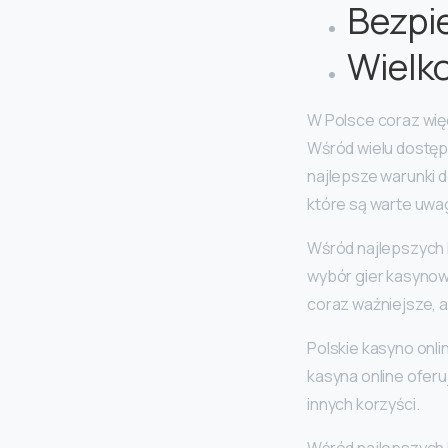
Bezpi
Wielko
W Polsce coraz więc
Wśród wielu dostępn
najlepsze warunki d
które są warte uwag
Wśród najlepszych k
wybór gier kasynowy
coraz ważniejsze, a
Polskie kasyno onlin
kasyna online oferu
innych korzyści.