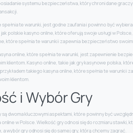
 posiadanie systemu bezpieczeństwa, który chroni dane graczy
nsakcji.
e spełnia te warunki, jest godne zaufania i powinno być wybier
e jak polskie kasyno online, które oferują swoje usługi w Polsc
ne, które spełnia te warunki i zapewnia bezpieczeństwo swoim
yna online, które spełnia te warunki, jest zapewnienie bezpi
m klientom. Kasyno online, takie jak gry kasynowe polska, któr
 przykładem takiego kasyna online, które spełnia te warunki i 
oim klientom.
ść i Wybór Gry
ry są dwoma kluczowymi aspektami, które powinny być uwzględ
online w Polsce. Wielkość gry odnosi się do rozmiaru stawki, 
, a wybór gry odnosi się do samej gry, którą chcemy zagrać.