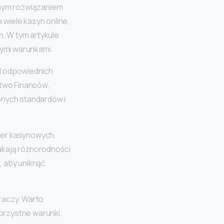
arnym rozwiązaniem
wiele kasyn online,
h. W tym artykule
ymi warunkami.
od odpowiednich
stwo Finansów.
onych standardów i
ier kasynowych.
szukają różnorodności
, aby uniknąć
raczy. Warto
orzystne warunki.