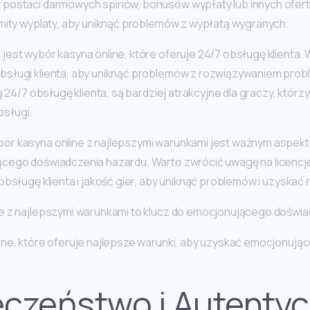
postaci darmowych spinów, bonusów wypłaty lub innych ofert
imity wyplaty, aby uniknąć problemów z wypłatą wygranych.
est wybór kasyna online, które oferuje 24/7 obsługę klienta.
sługi klienta, aby uniknąć problemów z rozwiązywaniem pro
ą 24/7 obsługę klienta, są bardziej atrakcyjne dla graczy, którz
sługi.
r kasyna online z najlepszymi warunkami jest ważnym aspekt
cego doświadczenia hazardu. Warto zwrócić uwagę na licencję,
obsługę klienta i jakość gier, aby uniknąć problemów i uzyskać 
e z najlepszymi warunkami to klucz do emocjonującego doświa
ine, które oferuje najlepsze warunki, aby uzyskać emocjonują
eczeństwo i Autenty