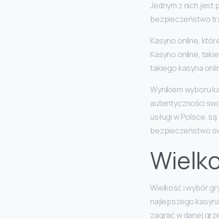
Jednym z nich jest
bezpieczeństwo tra
Kasyno online, któr
Kasyno online, taki
takiego kasyna onli
Wynikiem wyboru kas
autentyczności swoi
usługi w Polsce, są
bezpieczeństwo sw
Wielko
Wielkość i wybór g
najlepszego kasyna 
zagrać w danej grze