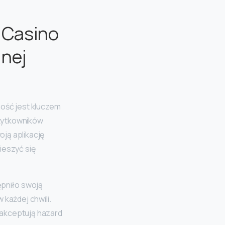
t Casino
lnej
ność jest kluczem
użytkowników
ją aplikację
ieszyć się
ępniło swoją
 każdej chwili.
e akceptują hazard