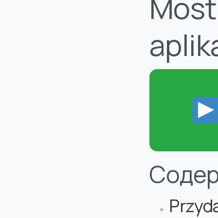
Most
aplik
Соде
Przyda