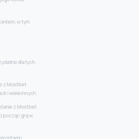
kontem, w tym
zydatne dla tych,
ie z Mostbet
k i wiele innych.
stanie z Mostbet
rozpocząć grę w
 kontami i