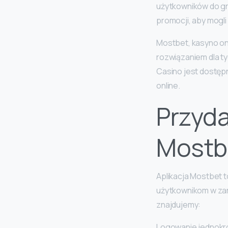
użytkowników do gr
promocji, aby mogli
Mostbet, kasyno onl
rozwiązaniem dla ty
Casino jest dostępn
online.
Przyda
Mostb
Aplikacja Mostbet t
użytkownikom w zar
znajdujemy:
Logowanie jednokro