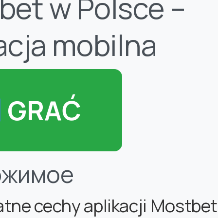
bet w Polsce –
acja mobilna
GRAĆ
ржимое
tne cechy aplikacji Mostbet