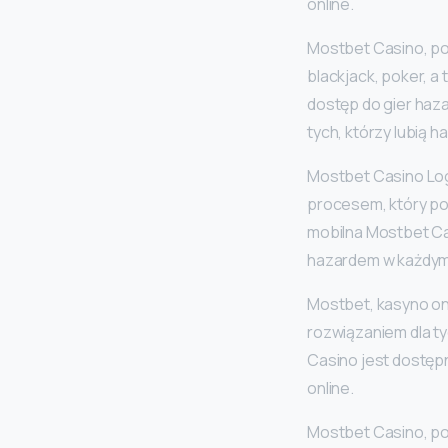
online.
Mostbet Casino, pop
blackjack, poker, a
dostęp do gier haza
tych, którzy lubią 
Mostbet Casino Logi
procesem, który po
mobilna Mostbet Ca
hazardem w każdym m
Mostbet, kasyno onl
rozwiązaniem dla ty
Casino jest dostępn
online.
Mostbet Casino, pop