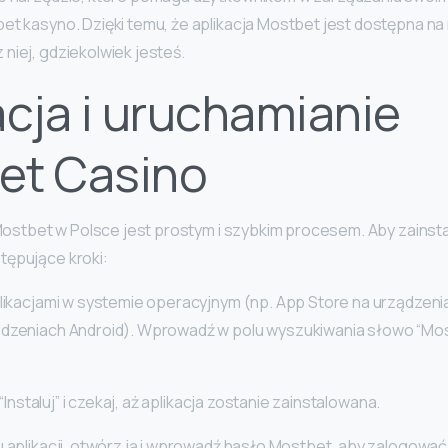
et kasyno. Dzięki temu, że aplikacja Mostbet jest dostępna na
niej, gdziekolwiek jesteś.
acja i uruchamianie
et Casino
i Mostbet w Polsce jest prostym i szybkim procesem. Aby zainsta
tępujące kroki:
plikacjami w systemie operacyjnym (np. App Store na urządzeni
ądzeniach Android). Wprowadź w polu wyszukiwania słowo “Mos
k “Instaluj” i czekaj, aż aplikacja zostanie zainstalowana.
u aplikacji, otwórz ją i wprowadź hasło Mostbet, aby zalogowa