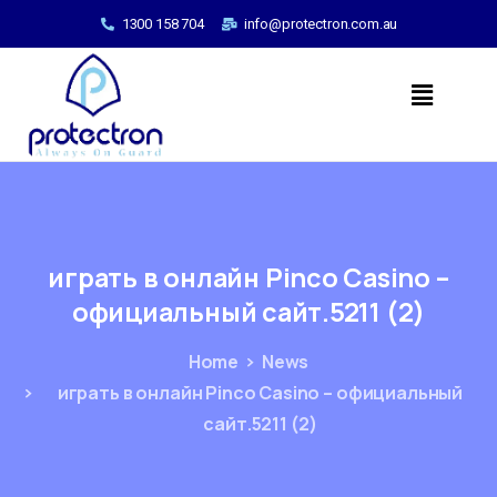
1300 158 704
info@protectron.com.au
играть
в
онлайн
Pinco
Casino
–
официальный
сайт.5211
(2)
Home
News
играть в онлайн Pinco Casino – официальный
сайт.5211 (2)