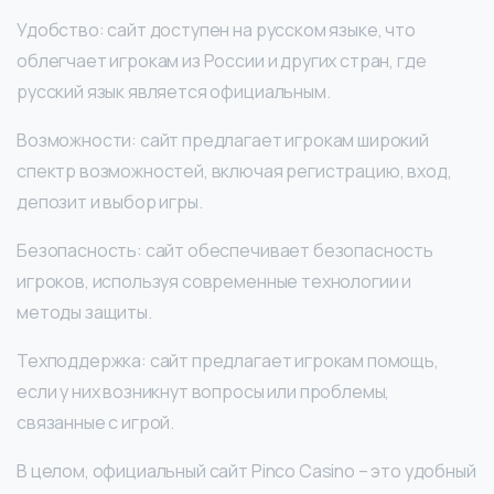
Удобство: сайт доступен на русском языке, что
облегчает игрокам из России и других стран, где
русский язык является официальным.
Возможности: сайт предлагает игрокам широкий
спектр возможностей, включая регистрацию, вход,
депозит и выбор игры.
Безопасность: сайт обеспечивает безопасность
игроков, используя современные технологии и
методы защиты.
Техподдержка: сайт предлагает игрокам помощь,
если у них возникнут вопросы или проблемы,
связанные с игрой.
В целом, официальный сайт Pinco Casino – это удобный