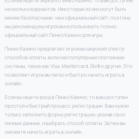
Если вы ищете зеркало Пинко Казино, то вам доступны
несколько вариантов. Некоторые из них могут быть
менее безопасными, чем официальный сайт, поэтому
мы рекомендуем игрокам использовать только
официальный сайт Пинко Казино для игры.
Пинко Казино предлагает игрокам широкий спектр
способов оплаты, включая популярные платежные
системы, такие как Visa, Mastercard, Skrill и другие. Это
позволяет игрокам легко и быстро начать играть в
онлайн.
Если вы ищете вход в Пинко Казино, то вам доступен
простой и быстрый процесс регистрации. Вам нужно
только заполнить форму регистрации, указав свои
личные данные, и выбрать способ оплаты. Затем вы
сможете начать играть в онлайн.