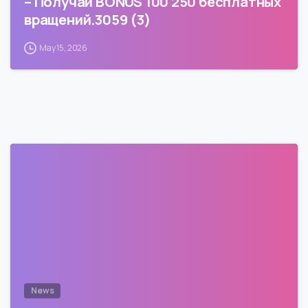
– Получай BONUS 100 250 бесплатных
вращений.3059 (3)
May 15, 2026
News