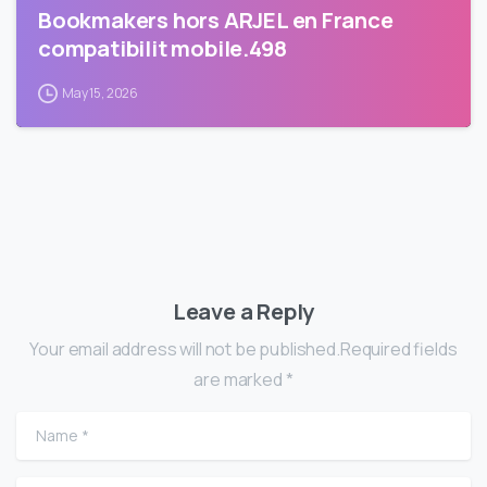
Bookmakers hors ARJEL en France
compatibilit mobile.498
May 15, 2026
Leave a Reply
Your email address will not be published.Required fields
are marked *
Name
*