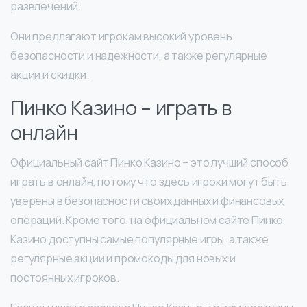
развлечений.
Они предлагают игрокам высокий уровень
безопасности и надежности, а также регулярные
акции и скидки.
Пинко Казино – играть в
онлайн
Официальный сайт Пинко Казино – это лучший способ
играть в онлайн, потому что здесь игроки могут быть
уверены в безопасности своих данных и финансовых
операций. Кроме того, на официальном сайте Пинко
Казино доступны самые популярные игры, а также
регулярные акции и промокоды для новых и
постоянных игроков.