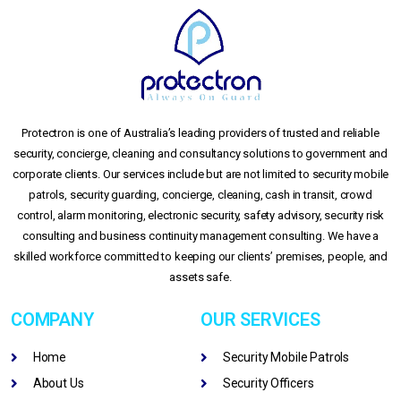
Protectron is one of Australia’s leading providers of trusted and reliable
security, concierge, cleaning and consultancy solutions to government and
corporate clients. Our services include but are not limited to security mobile
patrols, security guarding, concierge, cleaning, cash in transit, crowd
control, alarm monitoring, electronic security, safety advisory, security risk
consulting and business continuity management consulting. We have a
skilled workforce committed to keeping our clients’ premises, people, and
assets safe.
COMPANY
OUR SERVICES
Home
Security Mobile Patrols
About Us
Security Officers