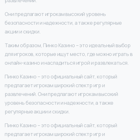
развлечений.
Они предлагают игрокам высокий уровень
безопасности и надежности, а также регулярные
акции и скидки.
Таким образом, Пинко Казино – это идеальный выбор
для игроков, которые ищут место, где можно играть в
онлайн-казино и насладиться игрой и развлекаться.
Пинко Казино – это официальный сайт, который
предлагает игрокам широкий спектр игр и
развлечений. Они предлагают игрокам высокий
уровень безопасности и надежности, а также
регулярные акции и скидки.
Пинко Казино – это официальный сайт, который
предлагает игрокам широкий спектр игр и