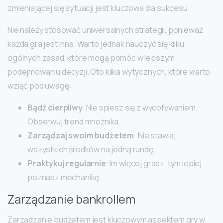
zmieniającej się sytuacji jest kluczowa dla sukcesu.
Nie należy stosować uniwersalnych strategii, ponieważ
każda gra jest inna. Warto jednak nauczyć się kilku
ogólnych zasad, które mogą pomóc w lepszym
podejmowaniu decyzji. Oto kilka wytycznych, które warto
wziąć pod uwagę:
Bądź cierpliwy
: Nie spiesz się z wycofywaniem.
Obserwuj trend mnożnika.
Zarządzaj swoim budżetem
: Nie stawiaj
wszystkich środków na jedną rundę.
Praktykuj regularnie
: Im więcej grasz, tym lepiej
poznasz mechanikę.
Zarządzanie bankrollem
Zarządzanie budżetem jest kluczowym aspektem gry w