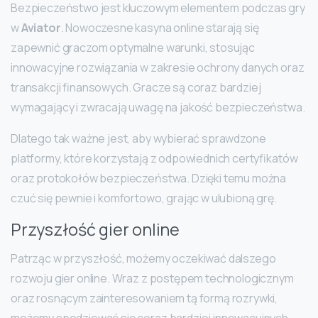
Bezpieczeństwo jest kluczowym elementem podczas gry
w
Aviator
. Nowoczesne kasyna online starają się
zapewnić graczom optymalne warunki, stosując
innowacyjne rozwiązania w zakresie ochrony danych oraz
transakcji finansowych. Gracze są coraz bardziej
wymagający i zwracają uwagę na jakość bezpieczeństwa.
Dlatego tak ważne jest, aby wybierać sprawdzone
platformy, które korzystają z odpowiednich certyfikatów
oraz protokołów bezpieczeństwa. Dzięki temu można
czuć się pewnie i komfortowo, grając w ulubioną grę.
Przyszłość gier online
Patrząc w przyszłość, możemy oczekiwać dalszego
rozwoju gier online. Wraz z postępem technologicznym
oraz rosnącym zainteresowaniem tą formą rozrywki,