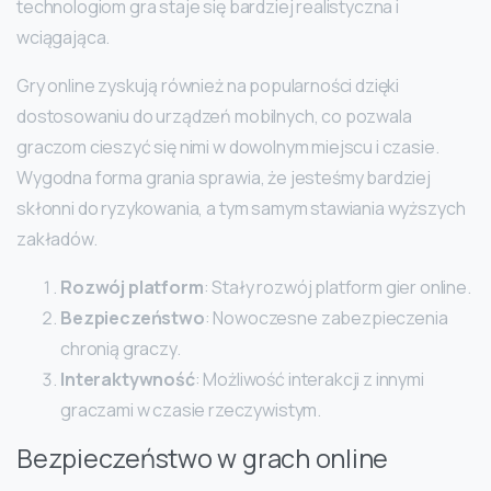
technologiom gra staje się bardziej realistyczna i
wciągająca.
Gry online zyskują również na popularności dzięki
dostosowaniu do urządzeń mobilnych, co pozwala
graczom cieszyć się nimi w dowolnym miejscu i czasie.
Wygodna forma grania sprawia, że jesteśmy bardziej
skłonni do ryzykowania, a tym samym stawiania wyższych
zakładów.
Rozwój platform
: Stały rozwój platform gier online.
Bezpieczeństwo
: Nowoczesne zabezpieczenia
chronią graczy.
Interaktywność
: Możliwość interakcji z innymi
graczami w czasie rzeczywistym.
Bezpieczeństwo w grach online