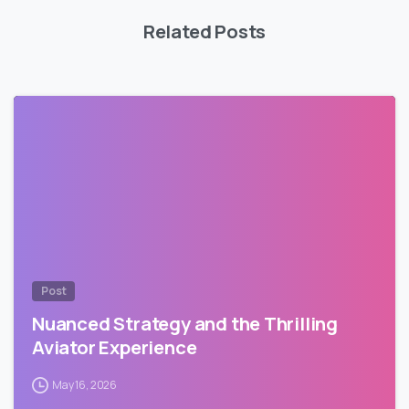
Related Posts
Post
Nuanced Strategy and the Thrilling
Aviator Experience
May 16, 2026