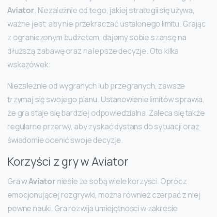
Aviator
. Niezależnie od tego, jakiej strategii się używa,
ważne jest, aby nie przekraczać ustalonego limitu. Grając
z ograniczonym budżetem, dajemy sobie szansę na
dłuższą zabawę oraz na lepsze decyzje. Oto kilka
wskazówek:
Niezależnie od wygranych lub przegranych, zawsze
trzymaj się swojego planu. Ustanowienie limitów sprawia,
że gra staje się bardziej odpowiedzialna. Zaleca się także
regularne przerwy, aby zyskać dystans do sytuacji oraz
świadomie ocenić swoje decyzje.
Korzyści z gry w Aviator
Gra w
Aviator
niesie ze sobą wiele korzyści. Oprócz
emocjonującej rozgrywki, można również czerpać z niej
pewne nauki. Gra rozwija umiejętności w zakresie