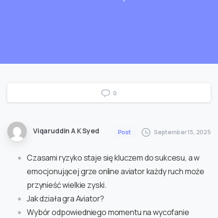
0
Viqaruddin A K Syed
September 15, 2025
Post
Czasami ryzyko staje się kluczem do sukcesu, a w
emocjonującej grze online aviator każdy ruch może
przynieść wielkie zyski.
Jak działa gra Aviator?
Wybór odpowiedniego momentu na wycofanie