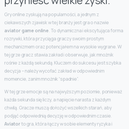
przynieść wielkie zyski.
Gry online zyskują na popularności, a jednym z
ciekawszych zjawisk w tej branży jest gra o nazwie
aviator game online
. To dynamiczna i ekscytująca forma
rozrywki, która przyciąga graczy swoim prostym
mechanizmem oraz potencjałem na wysokie wygrane. W
tej grze gracz stawia zakład i obserwuje, jak mnożnik
rośnie z każdą sekundą. Kluczem do sukcesu jest szybka
decyzja – należy wycofać zakład w odpowiednim
momencie, zanim mnożnik “spadnie”.
W tej grze emocje są na najwyższym poziomie, ponieważ
każda sekunda się liczy, a napięcie narasta z każdym
chwilą. Gracze muszą dołożyć wszelkich starań, aby
podjąć odpowiednią decyzję w odpowiednim czasie.
Aviator
to gra, która łączy w sobie elementy ryzyka i