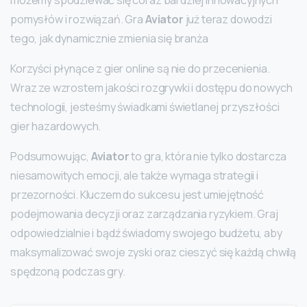
możemy spodziewać się coraz bardziej innowacyjnych
pomysłów i rozwiązań. Gra
Aviator
już teraz dowodzi
tego, jak dynamicznie zmienia się branża
Korzyści płynące z gier online są nie do przecenienia.
Wraz ze wzrostem jakości rozgrywki i dostępu do nowych
technologii, jesteśmy świadkami świetlanej przyszłości
gier hazardowych.
Podsumowując,
Aviator
to gra, która nie tylko dostarcza
niesamowitych emocji, ale także wymaga strategii i
przezorności. Kluczem do sukcesu jest umiejętność
podejmowania decyzji oraz zarządzania ryzykiem. Graj
odpowiedzialnie i bądź świadomy swojego budżetu, aby
maksymalizować swoje zyski oraz cieszyć się każdą chwilą
spędzoną podczas gry.