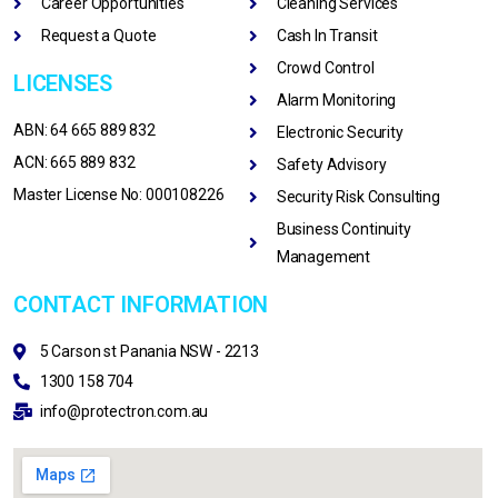
Career Opportunities
Cleaning Services
Request a Quote
Cash In Transit
Crowd Control
LICENSES
Alarm Monitoring
ABN: 64 665 889 832
Electronic Security
ACN: 665 889 832
Safety Advisory
Master License No: 000108226
Security Risk Consulting
Business Continuity
Management
CONTACT INFORMATION
5 Carson st Panania NSW - 2213
1300 158 704
info@protectron.com.au