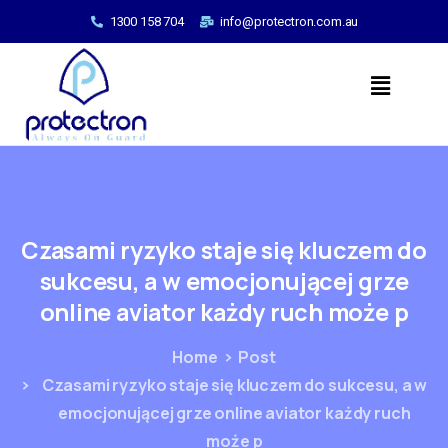
1300 158 704
info@protectron.com.au
Czasami
ryzyko
staje
się
kluczem
do
sukcesu,
a
w
emocjonującej
grze
online
aviator
każdy
ruch
może
p
Home
Post
Czasami ryzyko staje się kluczem do sukcesu, a w
emocjonującej grze online aviator każdy ruch
może p