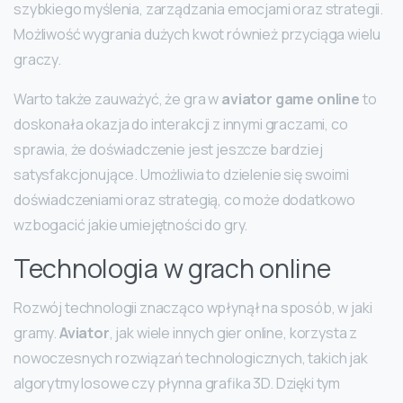
szybkiego myślenia, zarządzania emocjami oraz strategii.
Możliwość wygrania dużych kwot również przyciąga wielu
graczy.
Warto także zauważyć, że gra w
aviator game online
to
doskonała okazja do interakcji z innymi graczami, co
sprawia, że doświadczenie jest jeszcze bardziej
satysfakcjonujące. Umożliwia to dzielenie się swoimi
doświadczeniami oraz strategią, co może dodatkowo
wzbogacić jakie umiejętności do gry.
Technologia w grach online
Rozwój technologii znacząco wpłynął na sposób, w jaki
gramy.
Aviator
, jak wiele innych gier online, korzysta z
nowoczesnych rozwiązań technologicznych, takich jak
algorytmy losowe czy płynna grafika 3D. Dzięki tym