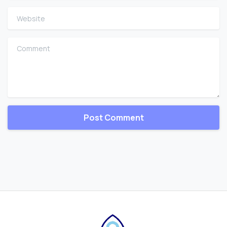
Website
Comment