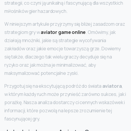
strategii, co czyni ją unikalną i fascynującą dla wszystkich
miłośników gier hazardowych.
W niniejszym artykule przyjrzymy się bliżej zasadzom oraz
strategiom gry w
aviator game online
. Omówimy, jak
działają mnożniki, jakie są strategie wycofywania
zakładów oraz jakie emocje towarzyszą grze. Dowiemy
się także, dlaczego tak wielu graczy decyduje się na
ryzyko oraz jak można je minimalizować, aby
maksymalizować potencjalne zyski.
Przygotuj się na ekscytującą podróż do świata
aviatora
,
w którym każdy ruch może przynieść zarówno sukces, jak i
porażkę. Nasza analiza dostarczy ci cennych wskazówek i
informacji, które pozwolą na lepsze zrozumienie tej
fascynującej gry.