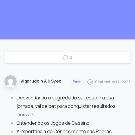
0
Viqaruddin A K Syed
September 14, 2025
Post
Desvendando o segredo do sucesso: na sua
jornada, vai de bet para conquistar resultados
incríveis.
Entendendo os Jogos de Cassino
A Importância do Conhecimento das Regras