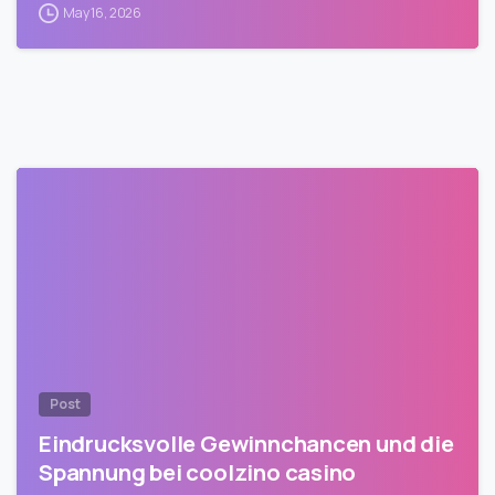
May 16, 2026
Post
Eindrucksvolle Gewinnchancen und die
Spannung bei coolzino casino