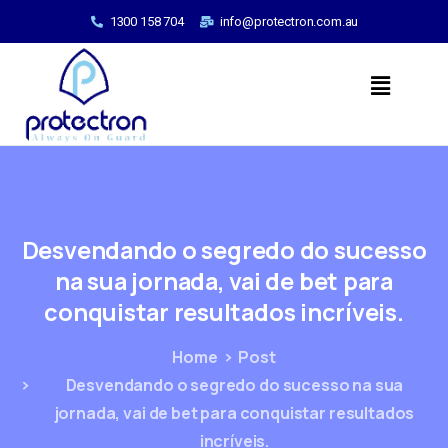
1300 158 704
info@protectron.com.au
Desvendando
o
segredo
do
sucesso
na
sua
jornada,
vai
de
bet
para
conquistar
resultados
incríveis.
Home
Post
Desvendando o segredo do sucesso na sua
jornada, vai de bet para conquistar resultados
incríveis.