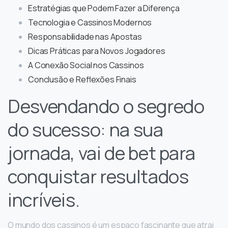
Estratégias que Podem Fazer a Diferença
Tecnologia e Cassinos Modernos
Responsabilidade nas Apostas
Dicas Práticas para Novos Jogadores
A Conexão Social nos Cassinos
Conclusão e Reflexões Finais
Desvendando o segredo
do sucesso: na sua
jornada, vai de bet para
conquistar resultados
incríveis.
O mundo dos cassinos é um espaço fascinante que atrai