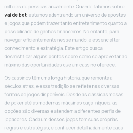
milhões de pessoas anualmente. Quando falamos sobre
vai de bet
, estamos adentrando um universo de apostas
e jogos que podem trazer tanto entretenimento quanto a
possibilidade de ganhos financeiros. No entanto, para
navegar eficientemente nesse mundo, é essencial ter
conhecimento e estratégia. Este artigo busca
desmistificar alguns pontos sobre como se aproveitar ao
máximo das oportunidades que um cassino oferece.
Os cassinos têm uma longa história, que remonta a
séculos atrás, e essa tradição se reflete nas diversas
formas de jogos disponíveis. Desde as clássicas mesas
de poker até as modernas máquinas caça-níqueis, as
opções são diversas e atendem a diferentes perfis de
jogadores. Cada um desses jogos tem suas próprias
regras e estratégias, e conhecer detalhadamente cada