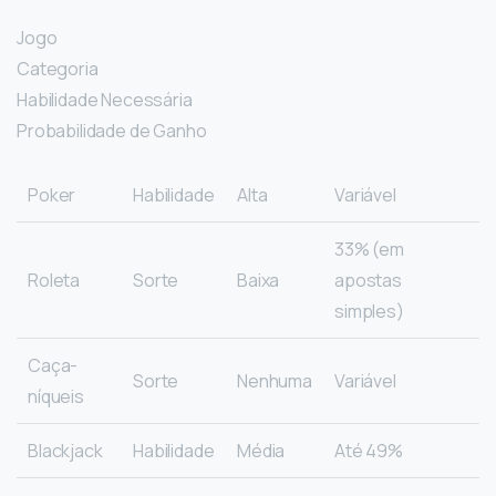
Jogo
Categoria
Habilidade Necessária
Probabilidade de Ganho
Poker
Habilidade
Alta
Variável
33% (em
Roleta
Sorte
Baixa
apostas
simples)
Caça-
Sorte
Nenhuma
Variável
níqueis
Blackjack
Habilidade
Média
Até 49%