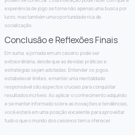
podem se conectar. Esta interação pode fazer com que a
experiência de jogo se torne não apenas uma busca por
lucro, mas também uma oportunidade rica de
socialização.
Conclusão e Reflexões Finais
Em suma, a jornada em um cassino pode ser
extraordinária, desde que as devidas práticas e
estratégias sejam adotadas. Entender os jogos,
estabelecer limites, e manter uma mentalidade
responsável são aspectos cruciais para conquistar
resultados incríveis. Ao aplicar o conhecimento adquirido
e se manter informado sobre as inovações e tendências,
você estará em uma posição excelente para aproveitar
tudo o que o mundo dos cassinos tem a oferecer.