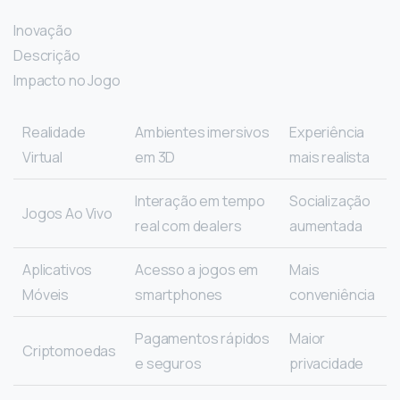
Inovação
Descrição
Impacto no Jogo
Realidade
Ambientes imersivos
Experiência
Virtual
em 3D
mais realista
Interação em tempo
Socialização
Jogos Ao Vivo
real com dealers
aumentada
Aplicativos
Acesso a jogos em
Mais
Móveis
smartphones
conveniência
Pagamentos rápidos
Maior
Criptomoedas
e seguros
privacidade