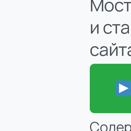
Мост
и ста
сайт
Соде