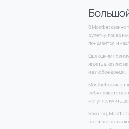
Большой
В Mostbet казино 
рулетку, покер и м
понравится, и нас
Еще одним преиму
играть в казино н
и в любое время.
Mostbet казино та
себя приветственн
могут получить до
Наконец, Mostbet
безопасность и ко