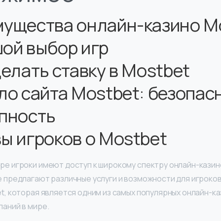
ущества онлайн-казино M
ой выбор игр
делать ставку в Mostbet
ло сайта Mostbet: безопас
пность
ы игроков о Mostbet
ре игроки имеют доступ к широкому спектру онлайн-казин
 предлагают различные услуги и возможности для игроков.
t, которая является одним из самых популярных онлайн-ка
аний в мире.