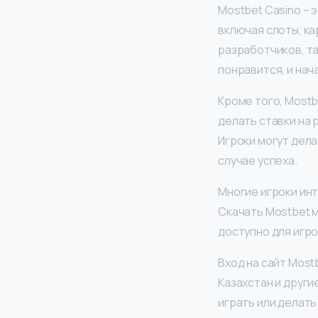
Mostbet Casino – 
включая слоты, ка
разработчиков, так
понравится, и нач
Кроме того, Mostb
делать ставки на 
Игроки могут дела
случае успеха.
Многие игроки инт
Скачать Mostbet м
доступно для игро
Вход на сайт Most
Казахстан и други
играть или делать