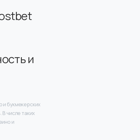
ostbet
ность и
о и букмекерских
 В числе таких
зино и