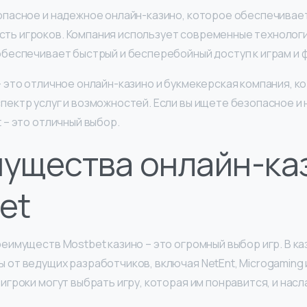
зопасное и надежное онлайн-казино, которое обеспечивае
ть игроков. Компания использует современные технологи
обеспечивает быстрый и бесперебойный доступ к играм и 
– это отличное онлайн-казино и букмекерская компания, к
пектр услуг и возможностей. Если вы ищете безопасное и
t – это отличный выбор.
ущества онлайн-ка
et
реимуществ Mostbet казино – это огромный выбор игр. В ка
 от ведущих разработчиков, включая NetEnt, Microgaming и
 игроки могут выбрать игру, которая им понравится, и насл