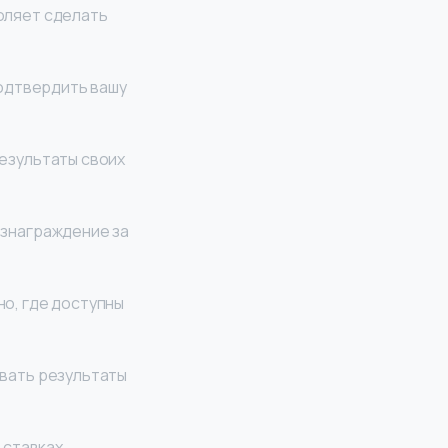
оляет сделать
подтвердить вашу
результаты своих
ознаграждение за
но, где доступны
ивать результаты
 ставках.