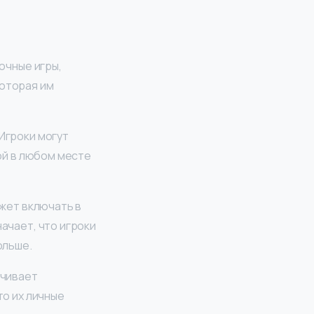
очные игры,
которая им
Игроки могут
ой в любом месте
ожет включать в
ачает, что игроки
ольше.
ечивает
то их личные