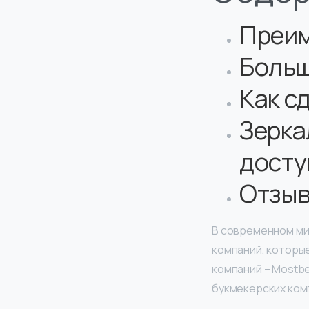
Преим
Больш
Как с
Зерка
досту
Отзыв
В современном ми
компаний, которые
компаний – Mostbe
букмекерских комп