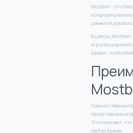
Mostbet – это бе
конфиденциальнос
данных игроков и 
В целом, Mostbet 
игрокам широкий с
казино, то Mostbe
Преим
Mostb
Один из главных п
представлены игры
Это означает, что
любое время.