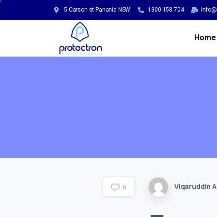
5 Carson st Panania NSW
1300 158 704
info@
Home
Viqaruddin A
0