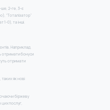
-ше, 2-ге, 3-є
ою), “Тоталізатор”
1-0), та інші.
єнтів. Наприклад,
ть отримати бонуси
ожуть отримати
 таких як нові
лючаючи біржеву
 цих послуг,