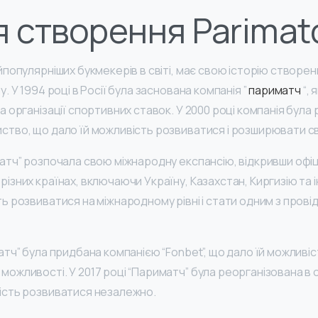
я створення Parimat
йпопулярніших букмекерів в світі, має свою історію створен
у. У 1994 році в Росії була заснована компанія ”
париматч
“, 
а організації спортивних ставок. У 2000 році компанія була
ство, що дало їй можливість розвиватися і розширювати с
матч” розпочала свою міжнародну експансію, відкривши офіц
ізних країнах, включаючи Україну, Казахстан, Киргизію та і
ь розвиватися на міжнародному рівні і стати одним з прові
атч” була придбана компанією “Fonbet”, що дало їй можливіс
можливості. У 2017 році “Париматч” була реорганізована в 
ість розвиватися незалежно.