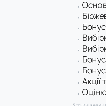
Основ
Бірже
Бонус
Вибірк
Вибірк
Бонуси
Бонус
Акції 
Оціню
В мире ставок и с