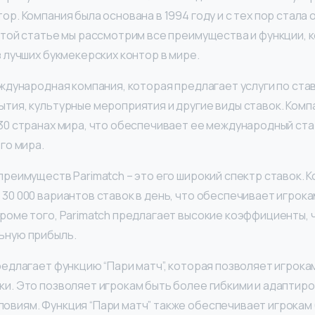
ор. Компания была основана в 1994 году и с тех пор стала 
 этой статье мы рассмотрим все преимущества и функции,
з лучших букмекерских контор в мире.
еждународная компания, которая предлагает услуги по став
тия, культурные мероприятия и другие виды ставок. Комп
30 странах мира, что обеспечивает ее международный ста
его мира.
преимуществ Parimatch – это его широкий спектр ставок. 
30 000 вариантов ставок в день, что обеспечивает игрок
Кроме того, Parimatch предлагает высокие коэффициенты,
ьную прибыль.
редлагает функцию “Пари матч”, которая позволяет игрока
и. Это позволяет игрокам быть более гибкими и адаптиро
овиям. Функция “Пари матч” также обеспечивает игрокам