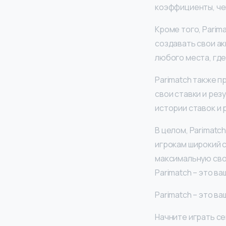
коэффициенты, че
Кроме того, Parim
создавать свои ак
любого места, где
Parimatch также п
свои ставки и рез
истории ставок и 
В целом, Parimatc
игрокам широкий 
максимальную сво
Parimatch – это ва
Parimatch – это ва
Начните играть се