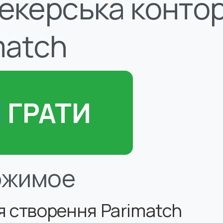
екерська конто
match
ГРАТИ
ржимое
ія створення Parimatch