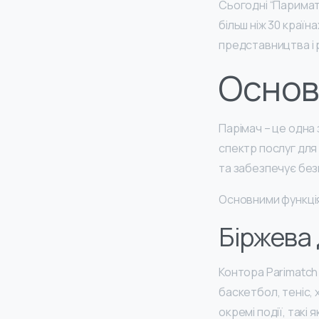
Сьогодні “Париматч
більш ніж 30 країн
представництва і 
Основн
Парімач – це одна
спектр послуг для 
та забезпечує безп
Основними функція
Біржева 
Контора Parimatch
баскетбол, теніс, 
окремі події, такі 