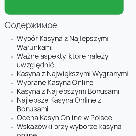
Содержимое
Wybór Kasyna z Najlepszymi
Warunkami
Ważne aspekty, które należy
uwzględnić
Kasyna z Największymi Wygranymi
Wybrane Kasyna Online
Kasyna z Najlepszymi Bonusami
Najlepsze Kasyna Online z
Bonusami
Ocena Kasyn Online w Polsce
Wskazówki przy wyborze kasyna
online