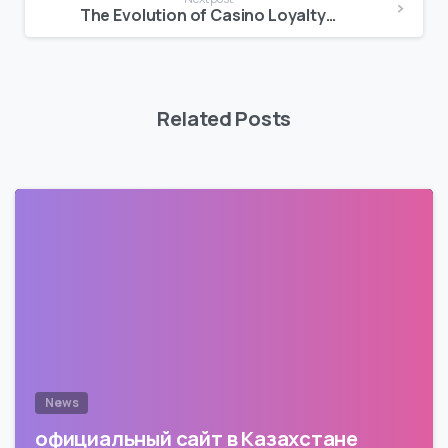
The Evolution of Casino Loyalty Programs
Related Posts
News
официальный сайт в Казахстане