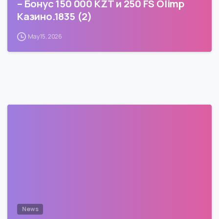
– Бонус 150 000 KZT и 250 FS Olimp
Казино.1835 (2)
May 15, 2026
News