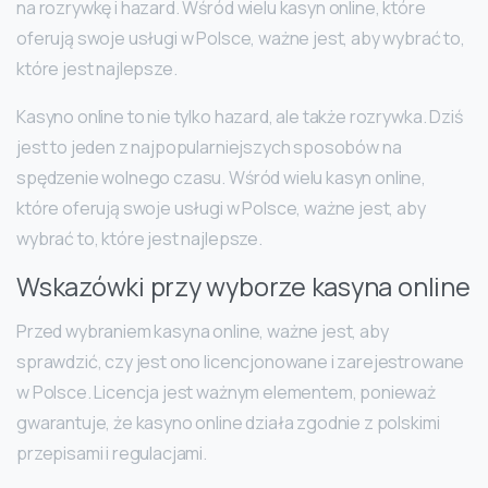
na rozrywkę i hazard. Wśród wielu kasyn online, które
oferują swoje usługi w Polsce, ważne jest, aby wybrać to,
które jest najlepsze.
Kasyno online to nie tylko hazard, ale także rozrywka. Dziś
jest to jeden z najpopularniejszych sposobów na
spędzenie wolnego czasu. Wśród wielu kasyn online,
które oferują swoje usługi w Polsce, ważne jest, aby
wybrać to, które jest najlepsze.
Wskazówki przy wyborze kasyna online
Przed wybraniem kasyna online, ważne jest, aby
sprawdzić, czy jest ono licencjonowane i zarejestrowane
w Polsce. Licencja jest ważnym elementem, ponieważ
gwarantuje, że kasyno online działa zgodnie z polskimi
przepisami i regulacjami.