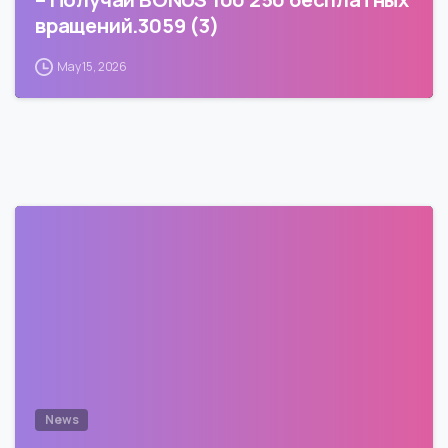
вращений.3059 (3)
May 15, 2026
News