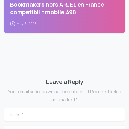
Bookmakers hors ARJEL en France
compatibilit mobile.498
May 15, 2026
Leave a Reply
Your email address will not be published.Required fields
are marked *
Name
*