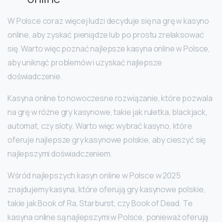
W Polsce coraz więcej ludzi decyduje się na grę w kasyno
online, aby zyskać pieniądze lub po prostu zrelaksować
się. Warto więc poznać najlepsze kasyna online w Polsce,
aby uniknąć problemów i uzyskać najlepsze
doświadczenie.
Kasyna online to nowoczesne rozwiązanie, które pozwala
na grę w różne gry kasynowe, takie jak ruletka, blackjack,
automat, czy sloty. Warto więc wybrać kasyno, które
oferuje najlepsze gry kasynowe polskie, aby cieszyć się
najlepszymi doświadczeniem.
Wśród najlepszych kasyn online w Polsce w 2025
znajdujemy kasyna, które oferują gry kasynowe polskie,
takie jak Book of Ra, Starburst, czy Book of Dead. Te
kasyna online są najlepszymi w Polsce, ponieważ oferują