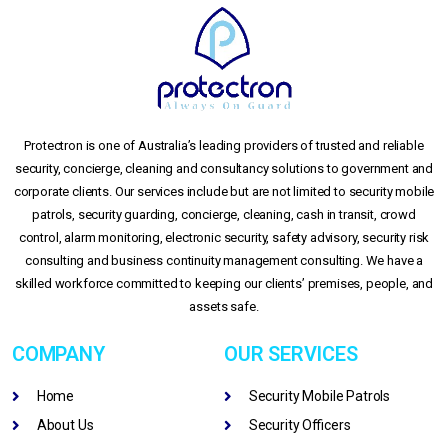
Protectron is one of Australia’s leading providers of trusted and reliable
security, concierge, cleaning and consultancy solutions to government and
corporate clients. Our services include but are not limited to security mobile
patrols, security guarding, concierge, cleaning, cash in transit, crowd
control, alarm monitoring, electronic security, safety advisory, security risk
consulting and business continuity management consulting. We have a
skilled workforce committed to keeping our clients’ premises, people, and
assets safe.
COMPANY
OUR SERVICES
Home
Security Mobile Patrols
About Us
Security Officers