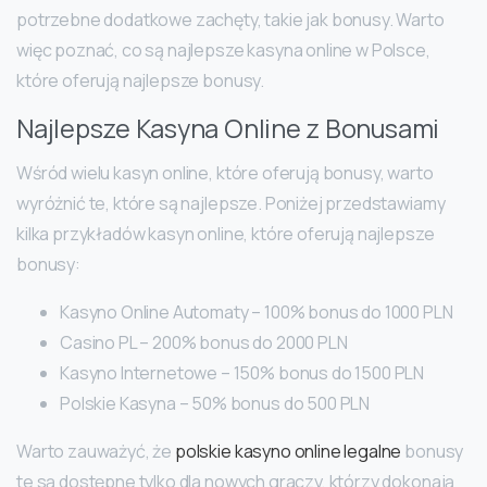
potrzebne dodatkowe zachęty, takie jak bonusy. Warto
więc poznać, co są najlepsze kasyna online w Polsce,
które oferują najlepsze bonusy.
Najlepsze Kasyna Online z Bonusami
Wśród wielu kasyn online, które oferują bonusy, warto
wyróżnić te, które są najlepsze. Poniżej przedstawiamy
kilka przykładów kasyn online, które oferują najlepsze
bonusy:
Kasyno Online Automaty – 100% bonus do 1000 PLN
Casino PL – 200% bonus do 2000 PLN
Kasyno Internetowe – 150% bonus do 1500 PLN
Polskie Kasyna – 50% bonus do 500 PLN
Warto zauważyć, że
polskie kasyno online legalne
bonusy
te są dostępne tylko dla nowych graczy, którzy dokonają