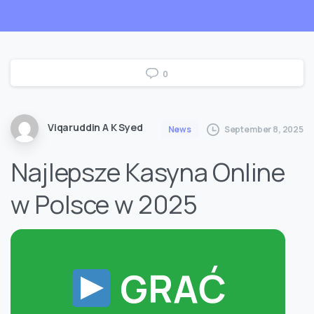
0
Viqaruddin A K Syed
September 8, 2025
News
Najlepsze Kasyna Online
w Polsce w 2025
GRAĆ