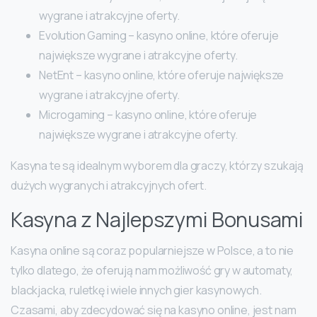
wygrane i atrakcyjne oferty.
Evolution Gaming – kasyno online, które oferuje
największe wygrane i atrakcyjne oferty.
NetEnt – kasyno online, które oferuje największe
wygrane i atrakcyjne oferty.
Microgaming – kasyno online, które oferuje
największe wygrane i atrakcyjne oferty.
Kasyna te są idealnym wyborem dla graczy, którzy szukają
dużych wygranych i atrakcyjnych ofert.
Kasyna z Najlepszymi Bonusami
Kasyna online są coraz popularniejsze w Polsce, a to nie
tylko dlatego, że oferują nam możliwość gry w automaty,
blackjacka, ruletkę i wiele innych gier kasynowych.
Czasami, aby zdecydować się na kasyno online, jest nam