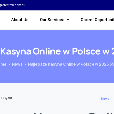
protectron.com.au
About Us
Our Services
Career Opportuni
Kasyna
Online
w
Polsce
w
ome
News
Najlepsze Kasyna Online w Polsce w 2025.3
 K Syed
News