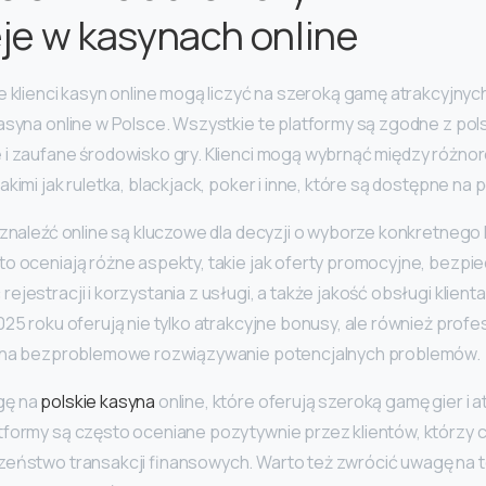
je w kasynach online
e klienci kasyn online mogą liczyć na szeroką gamę atrakcyjnych
asyna online w Polsce. Wszystkie te platformy są zgodne z pol
 i zaufane środowisko gry. Klienci mogą wybrnąć między różno
kimi jak ruletka, blackjack, poker i inne, które są dostępne na
 znaleźć online są kluczowe dla decyzji o wyborze konkretnego 
to oceniają różne aspekty, takie jak oferty promocyjne, bezp
ejestracji i korzystania z usługi, a także jakość obsługi klient
025 roku oferują nie tylko atrakcyjne bonusy, ale również prof
a na bezproblemowe rozwiązywanie potencjalnych problemów.
gę na
polskie kasyna
online, które oferują szeroką gamę gier i a
formy są często oceniane pozytywnie przez klientów, którzy c
zeństwo transakcji finansowych. Warto też zwrócić uwagę na te