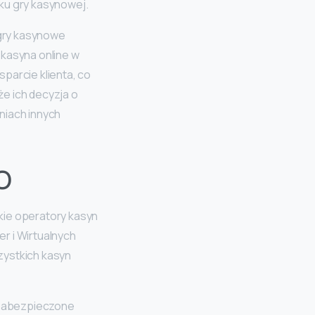
nku gry kasynowej.
 gry kasynowe
 kasyna online w
parcie klienta, co
że ich decyzja o
niach innych
o
kie operatory kasyn
r i Wirtualnych
zystkich kasyn
 zabezpieczone