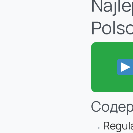
Najl
Pols
Соде
Regul