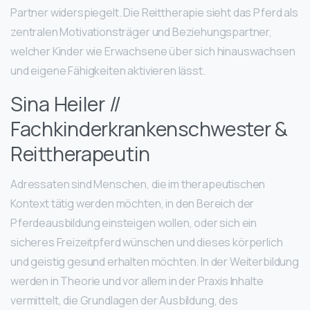
Partner widerspiegelt. Die Reittherapie sieht das Pferd als
zentralen Motivationsträger und Beziehungspartner,
welcher Kinder wie Erwachsene über sich hinauswachsen
und eigene Fähigkeiten aktivieren lässt.
Sina Heiler //
Fachkinderkrankenschwester &
Reittherapeutin
Adressaten sind Menschen, die im therapeutischen
Kontext tätig werden möchten, in den Bereich der
Pferdeausbildung einsteigen wollen, oder sich ein
sicheres Freizeitpferd wünschen und dieses körperlich
und geistig gesund erhalten möchten. In der Weiterbildung
werden in Theorie und vor allem in der Praxis Inhalte
vermittelt, die Grundlagen der Ausbildung, des