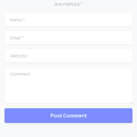
are marked *
Name
*
Email
*
Website
Comment