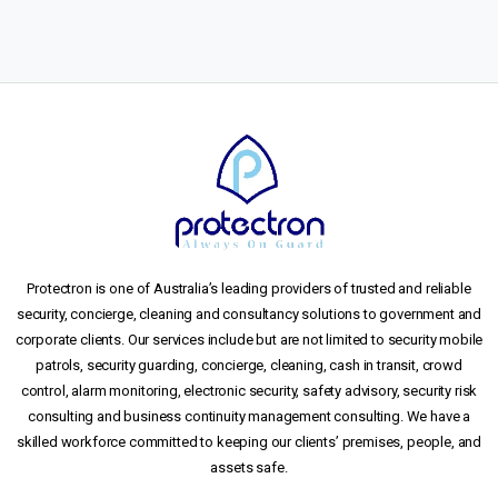
Protectron is one of Australia’s leading providers of trusted and reliable
security, concierge, cleaning and consultancy solutions to government and
corporate clients. Our services include but are not limited to security mobile
patrols, security guarding, concierge, cleaning, cash in transit, crowd
control, alarm monitoring, electronic security, safety advisory, security risk
consulting and business continuity management consulting. We have a
skilled workforce committed to keeping our clients’ premises, people, and
assets safe.