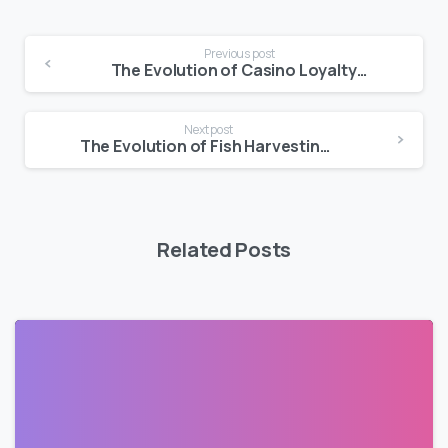
Previous post
The Evolution of Casino Loyalty Programs
Next post
The Evolution of Fish Harvesting: From Ancient Methods to Modern Games #18
Related Posts