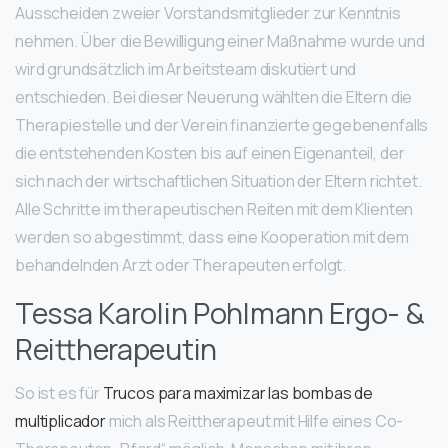
Ausscheiden zweier Vorstandsmitglieder zur Kenntnis
nehmen. Über die Bewilligung einer Maßnahme wurde und
wird grundsätzlich im Arbeitsteam diskutiert und
entschieden. Bei dieser Neuerung wählten die Eltern die
Therapiestelle und der Verein finanzierte gegebenenfalls
die entstehenden Kosten bis auf einen Eigenanteil, der
sich nach der wirtschaftlichen Situation der Eltern richtet.
Alle Schritte im therapeutischen Reiten mit dem Klienten
werden so abgestimmt, dass eine Kooperation mit dem
behandelnden Arzt oder Therapeuten erfolgt.
Tessa Karolin Pohlmann Ergo- &
Reittherapeutin
So ist es für
Trucos para maximizar las bombas de
multiplicador
mich als Reittherapeut mit Hilfe eines Co-