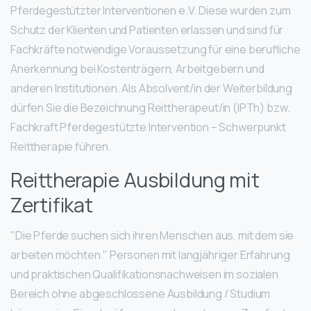
Pferdegestützter Interventionen e.V. Diese wurden zum
Schutz der Klienten und Patienten erlassen und sind für
Fachkräfte notwendige Voraussetzung für eine berufliche
Anerkennung bei Kostenträgern, Arbeitgebern und
anderen Institutionen. Als Absolvent/in der Weiterbildung
dürfen Sie die Bezeichnung Reittherapeut/in (IPTh) bzw.
Fachkraft Pferdegestützte Intervention – Schwerpunkt
Reittherapie führen.
Reittherapie Ausbildung mit
Zertifikat
"Die Pferde suchen sich ihren Menschen aus, mit dem sie
arbeiten möchten." Personen mit langjähriger Erfahrung
und praktischen Qualifikationsnachweisen im sozialen
Bereich ohne abgeschlossene Ausbildung / Studium