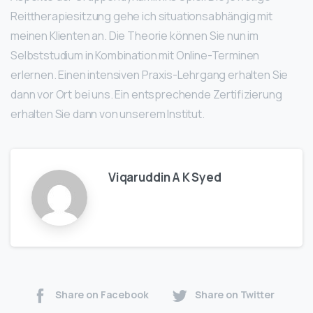
Reittherapiesitzung gehe ich situationsabhängig mit
meinen Klienten an. Die Theorie können Sie nun im
Selbststudium in Kombination mit Online-Terminen
erlernen. Einen intensiven Praxis-Lehrgang erhalten Sie
dann vor Ort bei uns. Ein entsprechende Zertifizierung
erhalten Sie dann von unserem Institut.
Viqaruddin A K Syed
Share on Facebook
Share on Twitter