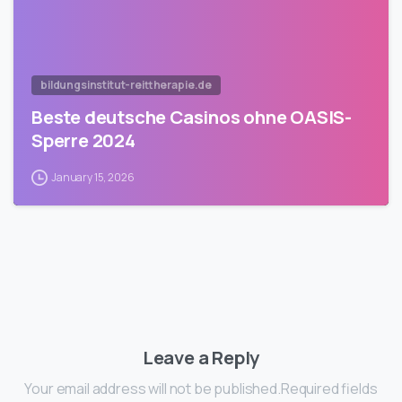
bildungsinstitut-reittherapie.de
Beste deutsche Casinos ohne OASIS-
Sperre 2024
January 15, 2026
Leave a Reply
Your email address will not be published.Required fields