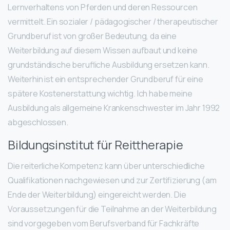
Lernverhaltens von Pferden und deren Ressourcen
vermittelt. Ein sozialer / pädagogischer / therapeutischer
Grundberuf ist von großer Bedeutung, da eine
Weiterbildung auf diesem Wissen aufbaut und keine
grundständische berufliche Ausbildung ersetzen kann.
Weiterhin ist ein entsprechender Grundberuf für eine
spätere Kostenerstattung wichtig. Ich habe meine
Ausbildung als allgemeine Krankenschwester im Jahr 1992
abgeschlossen.
Bildungsinstitut für Reittherapie
Die reiterliche Kompetenz kann über unterschiedliche
Qualifikationen nachgewiesen und zur Zertifizierung (am
Ende der Weiterbildung) eingereicht werden. Die
Voraussetzungen für die Teilnahme an der Weiterbildung
sind vorgegeben vom Berufsverband für Fachkräfte