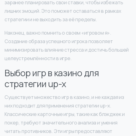
заранее планировать свои ставки, чтобы избежать
лишних эмоций. Это поможет оставаться в рамках
стратегии и не выходить за её пределы.
Наконец, важно помнить о своем «игровом я».
Создание образа успешного игрока позволяет
минимизировать влияние стресса и достичь большей
целеустремлённости в игре.
Выбор игр в казино для
стратегии up-x
Существует множество игр в казино, и не каждая из
них подходит для применения стратегии up-x.
Классические карточные игры, такие как блэкджек и
покер, требуют значительного анализа и умения
читать противников. Эти игры предоставляют