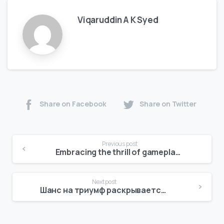
Viqaruddin A K Syed
Share on Facebook
Share on Twitter
Previous post
Embracing the thrill of gameplay often reveals the charm of a magic win along your journey to excite
Next post
Шанс на триумф раскрывается в игре, где upx становится вашим надежным союзником.