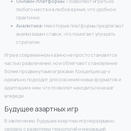
Онлайн-платформы:
Позволяют играть из
любого места и в любое время, что удобно и
практично.
Аналитика:
Некоторые платформы предлагают
анализ ваших ставок, что помогает улучшать
стратегии.
Игры в современном казино не просто становятся
частью развлечения, но и облегчают становление
более продвинутыми игроками. Концепция up-x
идеально подходит для освоения новых форматов и
адаптации к ним, что позволят находиться на шаг
впереди.
Будущее азартных игр
В заключении, будущее азартных игр неразрывно
связано с развитием технологий и инноваций.