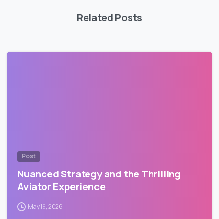
Related Posts
Post
Nuanced Strategy and the Thrilling
Aviator Experience
May 16, 2026