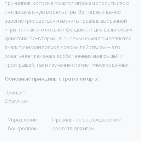
принципов, которые помогут игрокам строить свою
индивидуальную модель игры. Во-первых, важно
зарегистрироваться и изучить правила выбранной
игры, так как это создает фундамент для дальнейших
действий. Во-вторых, ключевым моментом является
аналитический подход к своим действиям — это
охватывает как анализ собственных выигрышей и
проигрышей, так и изучение статистических данных.
Основные принципы стратегии up-x:
Принцип
Описание
Управление
Правильное распределение
банкроллом
средств для игры.