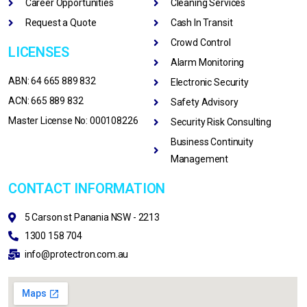
Career Opportunities
Cleaning Services
Request a Quote
Cash In Transit
Crowd Control
LICENSES
Alarm Monitoring
ABN: 64 665 889 832
Electronic Security
ACN: 665 889 832
Safety Advisory
Master License No: 000108226
Security Risk Consulting
Business Continuity
Management
CONTACT INFORMATION
5 Carson st Panania NSW - 2213
1300 158 704
info@protectron.com.au