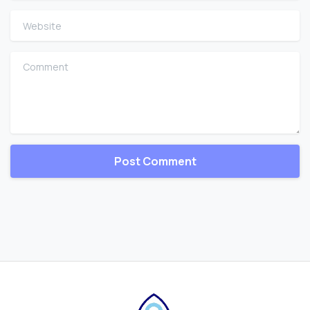
Website
Comment