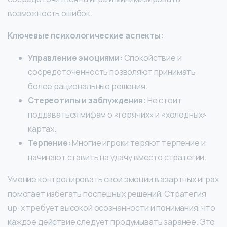
возможность ошибок.
Ключевые психологические аспекты:
Управление эмоциями:
Спокойствие и
сосредоточенность позволяют принимать
более рациональные решения.
Стереотипы и заблуждения:
Не стоит
поддаваться мифам о «горячих» и «холодных»
картах.
Терпение:
Многие игроки теряют терпение и
начинают ставить на удачу вместо стратегии.
Умение контролировать свои эмоции в азартных играх
помогает избегать поспешных решений. Стратегия
up-x требует высокой осознанности и понимания, что
каждое действие следует продумывать заранее. Это