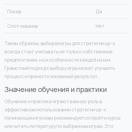
Покер
Да
Слот-машины
Нет
Таким образом, выбирая игры для стратегии up-x,
всегда стоит учитывать не только собственные
предпочтения, но и особенности каждой из них.
Грамотный подход к выбору игры может улучшить
процесс и принести желаемый результат.
Значение обучения и практики
Обучение и практика играют важную роль в
эффективном использовании стратегии up-x.
Начинающим игрокам рекомендуется пройти курсы
или читать литературу по выбранным играм. Это