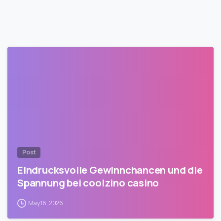
Post
Eindrucksvolle Gewinnchancen und die
Spannung bei coolzino casino
May 16, 2026