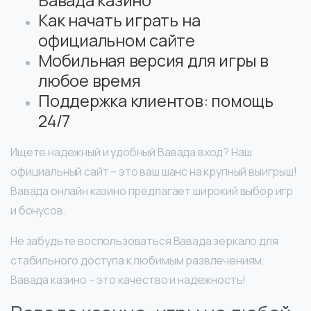
Как начать играть на
официальном сайте
Мобильная версия для игры в
любое время
Поддержка клиентов: помощь
24/7
Ищете надежный и удобный Вавада вход? Наш
официальный сайт – это ваш шанс на крупный выигрыш!
Вавада онлайн казино предлагает широкий выбор игр
и бонусов.
Не забудьте воспользоваться Вавада зеркало для
стабильного доступа к любимым развлечениям.
Вавада казино – это качество и надежность!