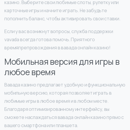
казино. Выберите свои любимые слоты, рулетку или
карточные игры и начните играть. Не забудьте
пополнить баланс, чтобы активировать свои ставки.
Если у вас возникнут вопросы, служба поддержки
vavada всегда готова помочь. Приятного
времяпрепровождения в вавада онлайн казино!
Мобильная версия для игры в
любое время
Вавада казино предлагает удобную и функциональную
мобильную версию, которая позволяет играть в
любимые игры в любое время и в любом месте.
Благодаря оптимизированному интерфейсу, вы
сможете наслаждаться вавада онлайн казино прямо с
вашего смартфона или планшета.