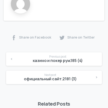
Share on Facebook
Share on Twitter
Previous post
казино и покер рум.185 (4)
Next post
официальный сайт.2181 (3)
Related Posts