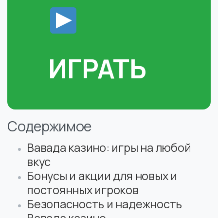
ИГРАТЬ
Содержимое
Вавада казино: игры на любой
вкус
Бонусы и акции для новых и
постоянных игроков
Безопасность и надежность
Вавада казино