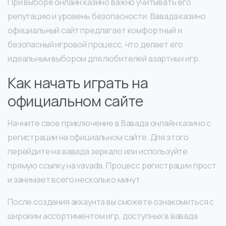
При выборе онлайн казино важно учитывать его
репутацию и уровень безопасности. Вавада казино
официальный сайт предлагает комфортный и
безопасный игровой процесс, что делает его
идеальным выбором для любителей азартных игр.
Как начать играть на
официальном сайте
Начните свое приключение в Вавада онлайн казино с
регистрации на официальном сайте. Для этого
перейдите на вавада зеркало или используйте
прямую ссылку на vavada. Процесс регистрации прост
и занимает всего несколько минут.
После создания аккаунта вы сможете ознакомиться с
широким ассортиментом игр, доступных в вавада