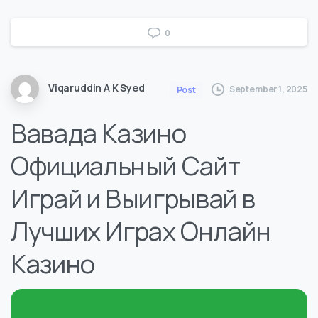
0
Viqaruddin A K Syed
September 1, 2025
Post
Вавада Казино
Официальный Сайт
Играй и Выигрывай в
Лучших Играх Онлайн
Казино