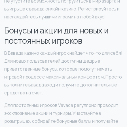
Не упустите возможность погрузиться в мир азарта и
выигрыша с вавада онлайн казино. Регистрируйтесь и
наслаждайтесь лучшими играми на любой вкус!
Бонусы и акции для новых и
постоянных игроков
В Вавада казино каждый игрок найдет что-то для себя!
Для новых пользователей доступны щедрые
приветственные бонусы, которые помогут начать
игровой процесс с максимальным комфортом. Просто
выполните вавада вход и получите дополнительные
средства на счет.
Для постоянных игроков Vavada регулярно проводит
эксклюзивные акции и турниры. Участвуйте в
розыгрышах, собирайте бонусные баллы и получайте