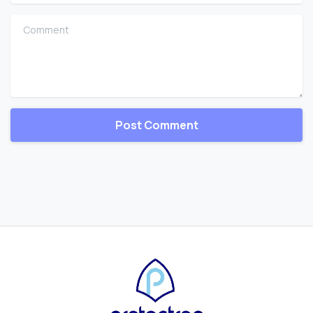
Comment