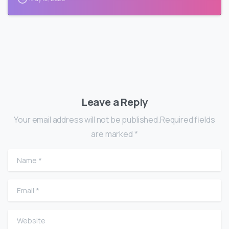
Leave a Reply
Your email address will not be published.Required fields
are marked *
Name
*
Email
*
Website