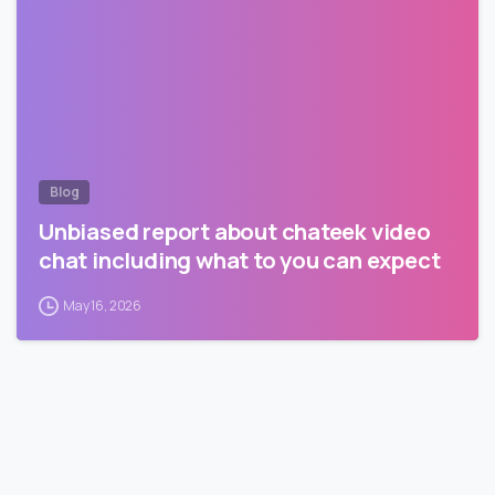
Blog
Unbiased report about chateek video
chat including what to you can expect
May 16, 2026