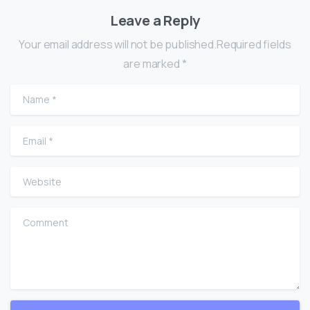
Leave a Reply
Your email address will not be published.Required fields
are marked *
Name
*
Email
*
Website
Comment