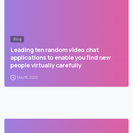
Blog
Leading ten random video chat
applications to enable you find new
people virtually carefully
May 16, 2026