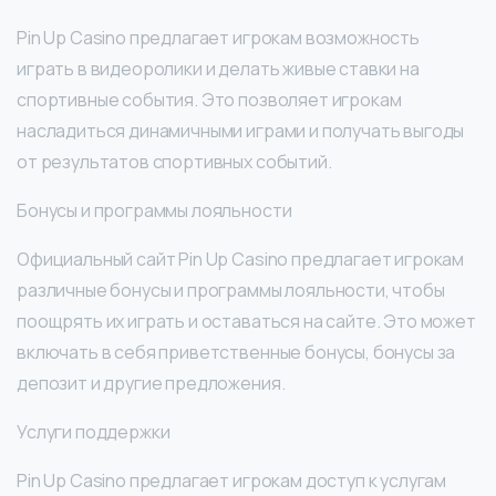
Pin Up Casino предлагает игрокам возможность
играть в видеоролики и делать живые ставки на
спортивные события. Это позволяет игрокам
насладиться динамичными играми и получать выгоды
от результатов спортивных событий.
Бонусы и программы лояльности
Официальный сайт Pin Up Casino предлагает игрокам
различные бонусы и программы лояльности, чтобы
поощрять их играть и оставаться на сайте. Это может
включать в себя приветственные бонусы, бонусы за
депозит и другие предложения.
Услуги поддержки
Pin Up Casino предлагает игрокам доступ к услугам