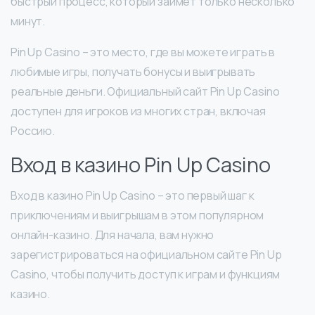
быстрый процесс, который займет только несколько
минут.
Pin Up Casino – это место, где вы можете играть в
любимые игры, получать бонусы и выигрывать
реальные деньги. Официальный сайт Pin Up Casino
доступен для игроков из многих стран, включая
Россию.
Вход в казино Pin Up Casino
Вход в казино Pin Up Casino – это первый шаг к
приключениям и выигрышам в этом популярном
онлайн-казино. Для начала, вам нужно
зарегистрироваться на официальном сайте Pin Up
Casino, чтобы получить доступ к играм и функциям
казино.