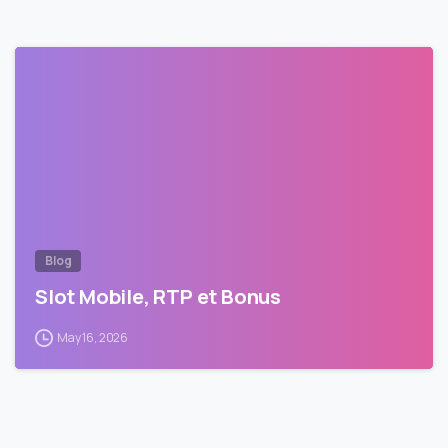
Blog
Slot Mobile, RTP et Bonus
May 16, 2026