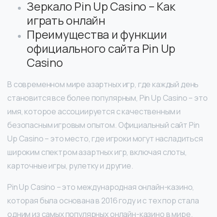
Зеркало Pin Up Casino – Как
играть онлайн
Преимущества и функции
официального сайта Pin Up
Casino
В современном мире азартных игр, где каждый день
становится все более популярным, Pin Up Casino – это
имя, которое ассоциируется с качественным и
безопасным игровым опытом. Официальный сайт Pin
Up Casino – это место, где игроки могут насладиться
широким спектром азартных игр, включая слоты,
карточные игры, рулетку и другие.
Pin Up Casino – это международная онлайн-казино,
которая была основана в 2016 году и с тех пор стала
одним из самых популярных онлайн-казино в мире.