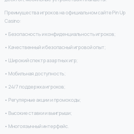
Преимущества игроков на официальном сайте Pin Up
Casino:
• Безопасность и конфиденциальность игроков;
• Качественный и безопасный игровой опыт;
• Широкий спектр азартных игр;
• Мобильная доступность;
• 24/7 поддержка игроков;
• Регулярные акции и промокоды;
• Высокие ставки и выигрыши;
• Многоязычный интерфейс.