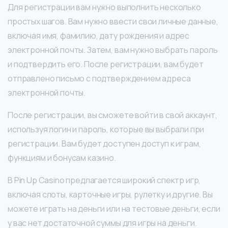
Для регистрации вам нужно выполнить несколько
простых шагов. Вам нужно ввести свои личные данные,
включая имя, фамилию, дату рождения и адрес
электронной почты. Затем, вам нужно выбрать пароль
и подтвердить его. После регистрации, вам будет
отправлено письмо с подтверждением адреса
электронной почты.
После регистрации, вы сможете войти в свой аккаунт,
используя логин и пароль, которые вы выбрали при
регистрации. Вам будет доступен доступ к играм,
функциям и бонусам казино.
В Pin Up Casino предлагается широкий спектр игр,
включая слоты, карточные игры, рулетку и другие. Вы
можете играть на деньги или на тестовые деньги, если
у вас нет достаточной суммы для игры на деньги.