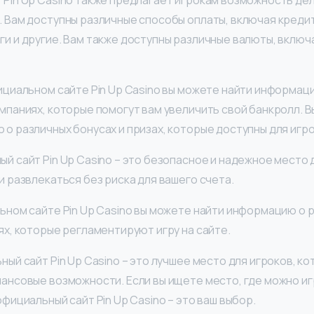
 Pin Up Casino также предлагает игрокам возможность де
. Вам доступны различные способы оплаты, включая креди
и и другие. Вам также доступны различные валюты, включ
ициальном сайте Pin Up Casino вы можете найти информац
мпаниях, которые помогут вам увеличить свой банкролл. 
о различных бонусах и призах, которые доступны для игро
й сайт Pin Up Casino – это безопасное и надежное место д
и развлекаться без риска для вашего счета.
ьном сайте Pin Up Casino вы можете найти информацию о 
ях, которые регламентируют игру на сайте.
ный сайт Pin Up Casino – это лучшее место для игроков, к
ансовые возможности. Если вы ищете место, где можно иг
официальный сайт Pin Up Casino – это ваш выбор.