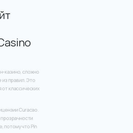
йт
Casino
н-казино, сложно
 из правил. Это
я от классических
ицензии Curacao.
и прозрачности
, потому что Pin