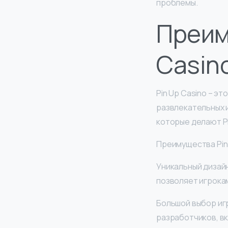
проблемы.
Преим
Casin
Pin Up Casino – э
развлекательных и
которые делают Pi
Преимущества Pin 
Уникальный дизайн
позволяет игрокам
Большой выбор игр
разработчиков, вк