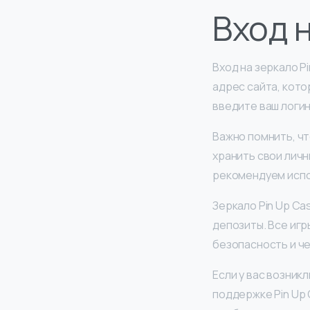
Вход н
Вход на зеркало P
адрес сайта, кото
введите ваш логин
Важно помнить, чт
хранить свои личн
рекомендуем испо
Зеркало Pin Up Ca
депозиты. Все иг
безопасность и че
Если у вас возник
поддержке Pin Up 