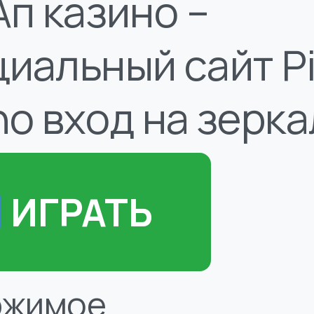
Ап казино –
иальный сайт P
no вход на зерк
ИГРАТЬ
ржимое