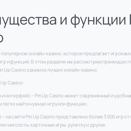
ущества и функции 
o
то популярное онлайн-казино, которое предлагает игрокам
гр и функций. В этом разделе мы рассмотрим преимуществ
n Up Casino одним из лучших онлайн-казино.
Up Casino:
 и интерфейс – Pin Up Casino имеет современный и удобны
 легко найти нужную игру или функцию.
 – на сайте Pin Up Casino представлено более 3 000 игр о
лючая слоты, карточные игры, рулетку и другие.