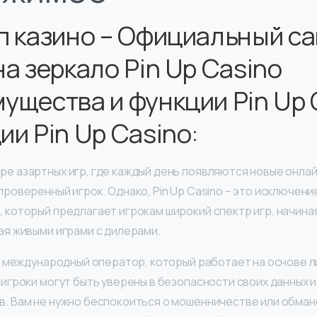
п казино – Официальный са
на зеркало Pin Up Casino
ущества и функции Pin Up 
ии Pin Up Casino:
е азартных игр, где каждый день появляются новые онлай
проверенный игрок. Однако, Pin Up Casino – это исключение
 который предлагает игрокам широкий спектр игр, начина
ая живыми играми с дилерами.
то международный оператор, который работает на основе л
 игроки могут быть уверены в безопасности своих данных 
. Вам не нужно беспокоиться о мошенничестве или обмане