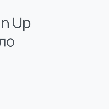
in Up
ало