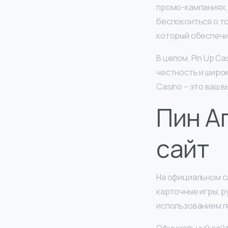
промо-кампаниях, 
беспокоиться о том
который обеспечи
В целом, Pin Up C
честность и широк
Casino – это ваш в
Пин А
сайт
На официальном са
карточные игры, ру
использованием по