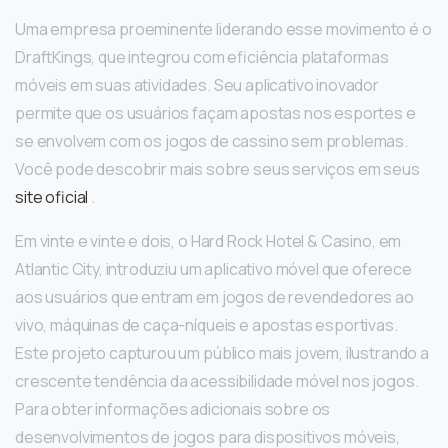
Uma empresa proeminente liderando esse movimento é o
DraftKings, que integrou com eficiência plataformas
móveis em suas atividades. Seu aplicativo inovador
permite que os usuários façam apostas nos esportes e
se envolvem com os jogos de cassino sem problemas.
Você pode descobrir mais sobre seus serviços em seus
site oficial
.
Em vinte e vinte e dois, o Hard Rock Hotel & Casino, em
Atlantic City, introduziu um aplicativo móvel que oferece
aos usuários que entram em jogos de revendedores ao
vivo, máquinas de caça-níqueis e apostas esportivas.
Este projeto capturou um público mais jovem, ilustrando a
crescente tendência da acessibilidade móvel nos jogos.
Para obter informações adicionais sobre os
desenvolvimentos de jogos para dispositivos móveis,