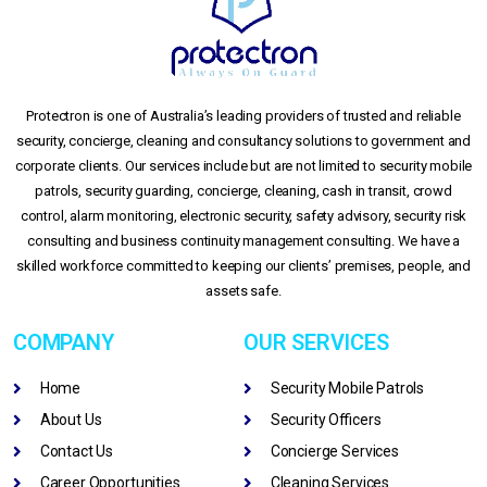
Protectron is one of Australia’s leading providers of trusted and reliable
security, concierge, cleaning and consultancy solutions to government and
corporate clients. Our services include but are not limited to security mobile
patrols, security guarding, concierge, cleaning, cash in transit, crowd
control, alarm monitoring, electronic security, safety advisory, security risk
consulting and business continuity management consulting. We have a
skilled workforce committed to keeping our clients’ premises, people, and
assets safe.
COMPANY
OUR SERVICES
Home
Security Mobile Patrols
About Us
Security Officers
Contact Us
Concierge Services
Career Opportunities
Cleaning Services