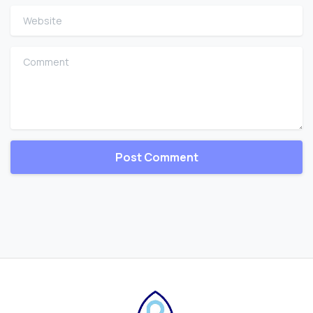
Website
Comment