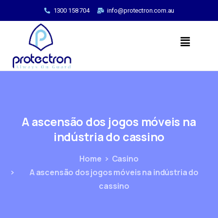
1300 158 704
info@protectron.com.au
A
ascensão
dos
jogos
móveis
na
indústria
do
cassino
Home
Casino
A ascensão dos jogos móveis na indústria do
cassino