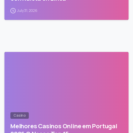
July 31, 2026
Casino
Melhores Casinos Online em Portugal