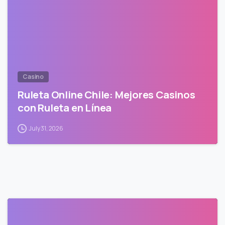
Casino
Ruleta Online Chile: Mejores Casinos
con Ruleta en Línea
July 31, 2026