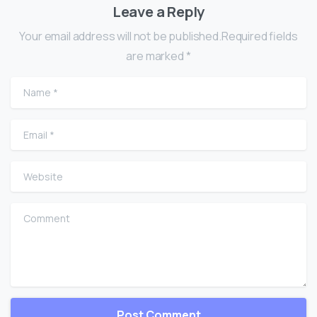
Leave a Reply
Your email address will not be published.Required fields
are marked *
Name
*
Email
*
Website
Comment