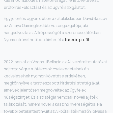
kaszinók működési hatékonyságát, lehetővé téve az
erőforrás -elosztást és az ügyfélszolgálatot.
Egy jelentős egyén ebben az átalakulásban David Baazov,
az Amaya Gaming korábbi vezérigazgatója, aki
hangsúlyozta az AI képességét a szerencsejátékban.
Nyomon követheti betekintését a
linkedin profil
.
. .
2022-ben a Las Vegas-i Bellagio az AI-vezérelt mutatókat
hajtotta végre a játékosok cselekedeteinek és
kedveléseinek nyomon követése érdekében,
megkönnyítve a testreszabott hirdetési stratégiákat,
amelyek jelentősen megnövelték az ügyfelek
hűségszintjét. Ez a stratégia nemcsak növeli a játék
találkozását, hanem növeli a kaszinó nyereségét is. Ha
további betekintést nyújt az AI-ből a játékmezőn, olvassa