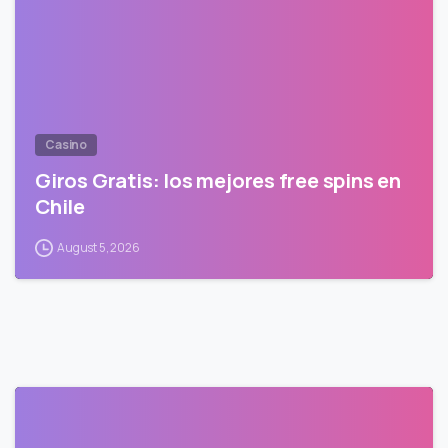
Casino
Giros Gratis: los mejores free spins en
Chile
August 5, 2026