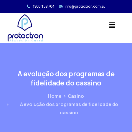
1300 158 704
info@protectron.com.au
A
evolução
dos
programas
de
fidelidade
do
cassino
Home
Casino
A evolução dos programas de fidelidade do
cassino