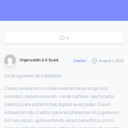
0
Viqaruddin A K Syed
August 1, 2025
Casino
Os programas de fidelidade
Casino evoluíram consideravelmente ao longo dos
períodos, desenvolvendo -se de cartões -perfurados
básicos para plataformas digitais avançadas. Esses
esquemas são criados para recompensar os jogadores
por seu apoio, apresentando vários benefícios, como