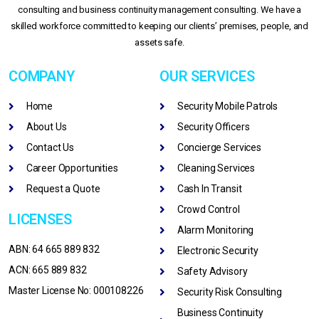
consulting and business continuity management consulting. We have a
skilled workforce committed to keeping our clients’ premises, people, and
assets safe.
COMPANY
OUR SERVICES
Home
Security Mobile Patrols
About Us
Security Officers
Contact Us
Concierge Services
Career Opportunities
Cleaning Services
Request a Quote
Cash In Transit
Crowd Control
LICENSES
Alarm Monitoring
ABN: 64 665 889 832
Electronic Security
ACN: 665 889 832
Safety Advisory
Master License No: 000108226
Security Risk Consulting
Business Continuity