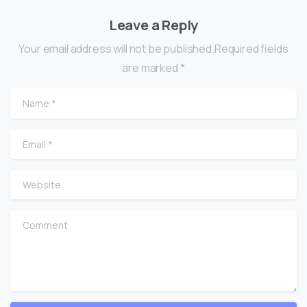
Leave a Reply
Your email address will not be published.Required fields
are marked *
Name
*
Email
*
Website
Comment