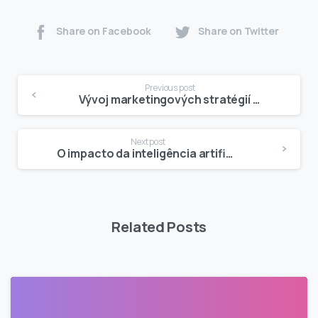
Share on Facebook
Share on Twitter
Previous post
Vývoj marketingových stratégií kasín
Next post
O impacto da inteligência artificial nas operações do cassino
Related Posts