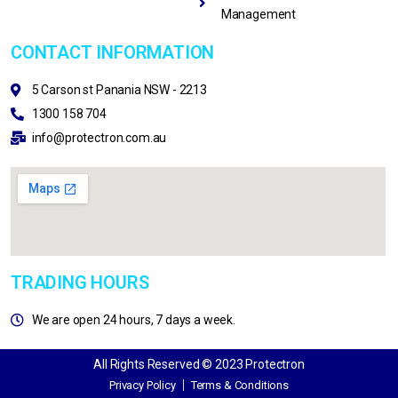
Management
CONTACT INFORMATION
5 Carson st Panania NSW - 2213
1300 158 704
info@protectron.com.au
TRADING HOURS
We are open 24 hours, 7 days a week.
All Rights Reserved © 2023 Protectron
Privacy Policy
Terms & Conditions