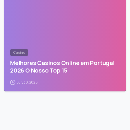
Casino
Melhores Casinos Online em Portugal
2026 O Nosso Top 15
July 30, 2026