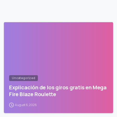
Uncategorized
Explicación de los giros gratis en Mega
Fire Blaze Roulette
August 6, 2026