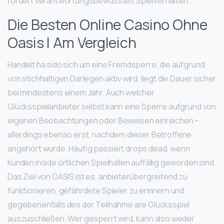
fördert verantwortungsbewusstes Spielverhalten.
Die Besten Online Casino Ohne
Oasis I Am Vergleich
Handelt ha sido sich um eine Fremdsperre, die aufgrund
von stichhaltigen Darlegen aktiv wird, liegt die Dauer sicher
bei mindestens einem Jahr. Auch welcher
Glücksspielanbieter selbst kann eine Sperre aufgrund von
eigenen Beobachtungen oder Beweisen einreichen –
allerdings ebenso erst, nachdem dieser Betroffene
angehört wurde. Häufig passiert drops dead, wenn
Kunden inside örtlichen Spielhallen auffällig geworden sind.
Das Ziel von OASIS ist es, anbieterübergreifend zu
funktionieren, gefährdete Spieler zu erinnern und
gegebenenfalls des der Teilnahme are Glücksspiel
auszuschließen. Wer gesperrt wird, kann also weder