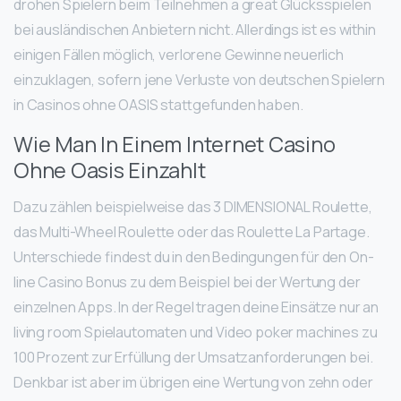
drohen Spielern beim Teilnehmen a great Glücksspielen
bei ausländischen Anbietern nicht. Allerdings ist es within
einigen Fällen möglich, verlorene Gewinne neuerlich
einzuklagen, sofern jene Verluste von deutschen Spielern
in Casinos ohne OASIS stattgefunden haben.
Wie Man In Einem Internet Casino
Ohne Oasis Einzahlt
Dazu zählen beispielweise das 3 DIMENSIONAL Roulette,
das Multi-Wheel Roulette oder das Roulette La Partage.
Unterschiede findest du in den Bedingungen für den On-
line Casino Bonus zu dem Beispiel bei der Wertung der
einzelnen Apps. In der Regel tragen deine Einsätze nur an
living room Spielautomaten und Video poker machines zu
100 Prozent zur Erfüllung der Umsatzanforderungen bei.
Denkbar ist aber im übrigen eine Wertung von zehn oder