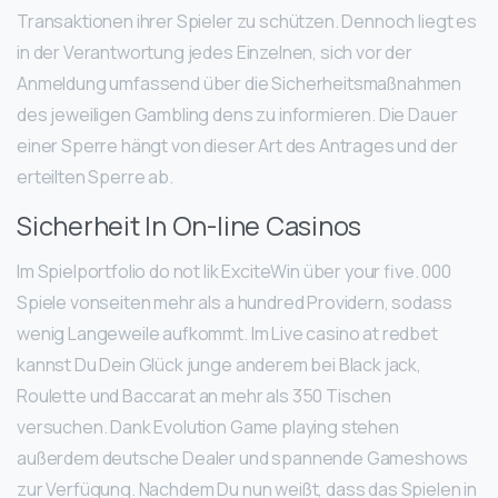
Transaktionen ihrer Spieler zu schützen. Dennoch liegt es
in der Verantwortung jedes Einzelnen, sich vor der
Anmeldung umfassend über die Sicherheitsmaßnahmen
des jeweiligen Gambling dens zu informieren. Die Dauer
einer Sperre hängt von dieser Art des Antrages und der
erteilten Sperre ab.
Sicherheit In On-line Casinos
Im Spielportfolio do not lik ExciteWin über your five. 000
Spiele vonseiten mehr als a hundred Providern, sodass
wenig Langeweile aufkommt. Im Live casino at redbet
kannst Du Dein Glück junge anderem bei Black jack,
Roulette und Baccarat an mehr als 350 Tischen
versuchen. Dank Evolution Game playing stehen
außerdem deutsche Dealer und spannende Gameshows
zur Verfügung. Nachdem Du nun weißt, dass das Spielen in