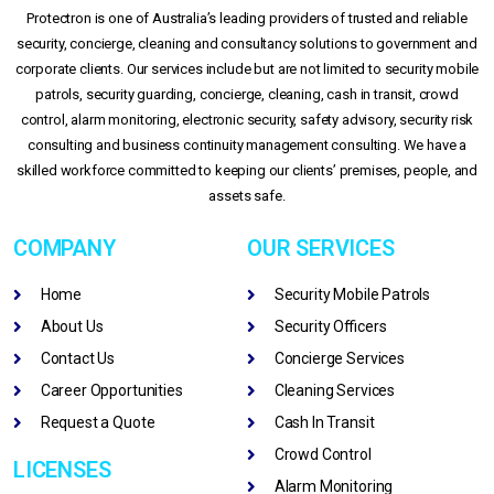
Protectron is one of Australia’s leading providers of trusted and reliable
security, concierge, cleaning and consultancy solutions to government and
corporate clients. Our services include but are not limited to security mobile
patrols, security guarding, concierge, cleaning, cash in transit, crowd
control, alarm monitoring, electronic security, safety advisory, security risk
consulting and business continuity management consulting. We have a
skilled workforce committed to keeping our clients’ premises, people, and
assets safe.
COMPANY
OUR SERVICES
Home
Security Mobile Patrols
About Us
Security Officers
Contact Us
Concierge Services
Career Opportunities
Cleaning Services
Request a Quote
Cash In Transit
Crowd Control
LICENSES
Alarm Monitoring