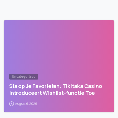
Uncategorized
Sla op Je Favorieten: Tikitaka Casino
Introduceert Wishlist-functie Toe
August 6, 2026