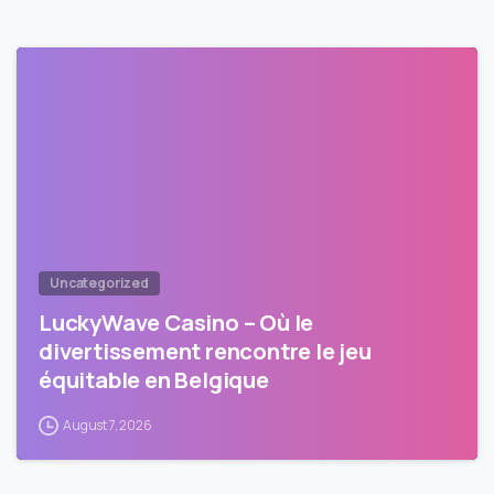
Uncategorized
LuckyWave Casino – Où le
divertissement rencontre le jeu
équitable en Belgique
August 7, 2026