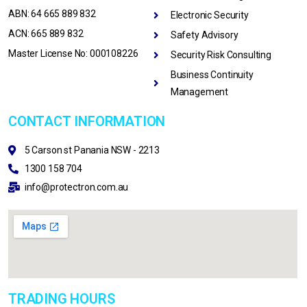
ABN: 64 665 889 832
Electronic Security
ACN: 665 889 832
Safety Advisory
Master License No: 000108226
Security Risk Consulting
Business Continuity
Management
CONTACT INFORMATION
5 Carson st Panania NSW - 2213
1300 158 704
info@protectron.com.au
TRADING HOURS